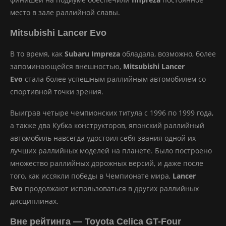
место в зале раллийной славы.
Mitsubishi Lancer Evo
В то время, как
Subaru Impreza
обладала, возможно, более
запоминающейся внешностью,
Mitsubishi Lancer
Evo
стала более успешным раллийным автомобилем со
спортивной точки зрения.
Выиграв четыре чемпионских титула с 1996 по 1999 года,
а также два Кубка конструкторов, японский раллийный
автомобиль навсегда удостоил себя звания одной их
лучших раллийных моделей на планете. Было построено
множество раллийных дорожных версий, и даже после
того, как иссякли победы в Чемпионате мира,
Lancer
Evo
продолжают использоваться в других раллийных
дисциплинах.
Вне рейтинга — Toyota Celica GT-Four