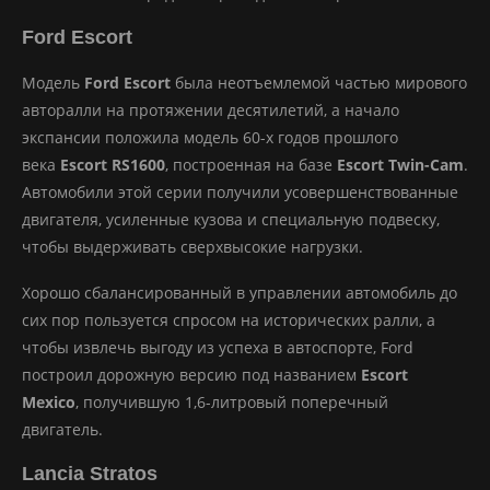
Ford Escort
Модель
Ford Escort
была неотъемлемой частью мирового
авторалли на протяжении десятилетий, а начало
экспансии положила модель 60-х годов прошлого
века
Escort RS1600
, построенная на базе
Escort Twin-Cam
.
Автомобили этой серии получили усовершенствованные
двигателя, усиленные кузова и специальную подвеску,
чтобы выдерживать сверхвысокие нагрузки.
Хорошо сбалансированный в управлении автомобиль до
сих пор пользуется спросом на исторических ралли, а
чтобы извлечь выгоду из успеха в автоспорте, Ford
построил дорожную версию под названием
Escort
Mexico
, получившую 1,6-литровый поперечный
двигатель.
Lancia Stratos