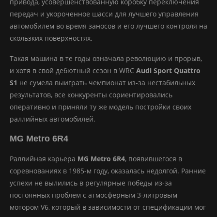
привода, усовершенствованную коробку переключения
передач и укороченное шасси для лучшего управления
автомобилем во время заносов и его лучшего контроля на
скользких поверхностях.
Такая машина в те годы означала революцию и прорыв,
и хотя в свой дебютный сезон в WRC
Audi Sport Quattro
S1
не сумела выиграть чемпионат из-за нестабильных
результатов, все конкуренты сориентировались
оперативно и приняли ту же модель постройки своих
раллийных автомобилей.
MG Metro 6R4
Раллийная карьера
MG Metro 6R4
, появившегося в
соревнованиях в 1985-м году, оказалась недолгой. Ранние
успехи не вылились в регулярные победы из-за
постоянных проблем с атмосферным 3-литровым
мотором V6, который в зависимости от спецификации мог