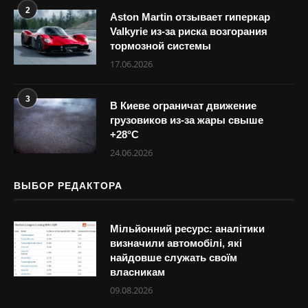
2
Aston Martin отзывает гиперкар
Valkyrie из-за риска возгорания
тормозной системы
17.06.2026
3
В Киеве ограничат движение
грузовиков из-за жары свыше
+28°С
24.06.2026
ВЫБОР РЕДАКТОРА
Мільйонний ресурс: аналітики
визначили автомобілі, які
найдовше служать своїм
власникам
09.08.2026