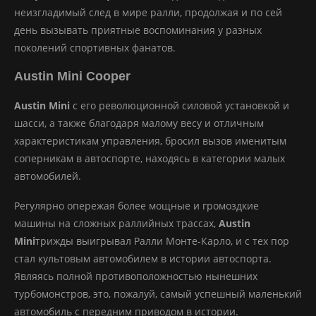
неизгладимый след в мире ралли, продолжая и по сей
день вызывать приятные воспоминания у разных
поколений спортивных фанатов.
Austin Mini Cooper
Austin Mini
с его революционной силовой установкой и
шасси, а также благодаря малому весу и отличным
характеристикам управления, бросил вызов именитым
соперникам в автоспорте, находясь в категории малых
автомобилей.
Регулярно опережая более мощные и громоздкие
машины на сложных раллийных трассах,
Austin
Mini
трижды выигрывал Ралли Монте-Карло, и с тех пор
стал культовым автомобилем в истории автоспорта.
Являясь полной противоположностью нынешних
турбомонстров, это, пожалуй, самый успешный маленький
автомобиль с передним приводом в истории.