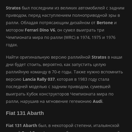
Stratos
был последним из великих автомобилей с задним
приводом, перед наступлением полноприводной эры в
ралли. Обладая потрясающим дизайном от
Bertone
и
мотором
Ferrari Dino V6
, он сумел выиграть три
Чемпионата мира по ралли (WRC) в 1974, 1975 и 1976
годах.
Найти оригинальную версию раллийной
Stratos
в наши
дни будет стоить, вероятно, как запустить целую
раллийную команду в 70-е годы. Также нужно вспомнить
версию
Lancia Rally 037
, которая в 1983 году стала
последней моделью с задним приводом, сумевшей
выиграть Кубок конструкторов Чемпионата мира по
ралли, нарушив на мгновение гегемонию
Audi
.
Fiat 131 Abarth
Fiat 131 Abarth
был, в некоторой степени, итальянской