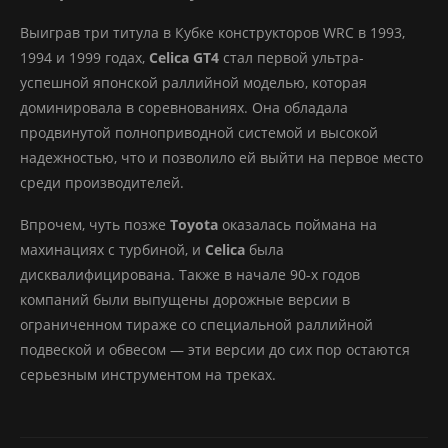
Выиграв три титула в Кубке конструкторов WRC в 1993,
1994 и 1999 годах,
Celica GT4
стал первой ультра-
успешной японской раллийной моделью, которая
доминировала в соревнованиях. Она обладала
продвинутой полноприводной системой и высокой
надежностью, что и позволило ей выйти на первое место
среди производителей.
Впрочем, чуть позже
Toyota
оказалась поймана на
махинациях с турбиной, и
Celica
была
дисквалифицирована. Также в начале 90-х годов
компаний были выпущены дорожные версии в
ограниченном тираже со специальной раллийной
подвеской и обвесом — эти версии до сих пор остаются
серьезным инструментом на треках.