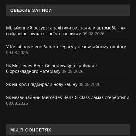
СВЕЖИЕ ЗАПИСИ
Мільйонний ресурс: аналітики визначили автомобілі, які
найдовше служать своїм власникам
09.08.2026
У Києві помічено Subaru Legacy у незвичайному тюнінгу
09.08.2026
Як Mercedes-Benz Gelandewagen зробили з
біорозкладного матеріалу
09.08.2026
Як на КрАЗ підбирали нову кабіну
08.08.2026
Як незвичайний Mercedes-Benz G-Class ламає стереотипи
08.08.2026
МЫ В СОЦСЕТЯХ