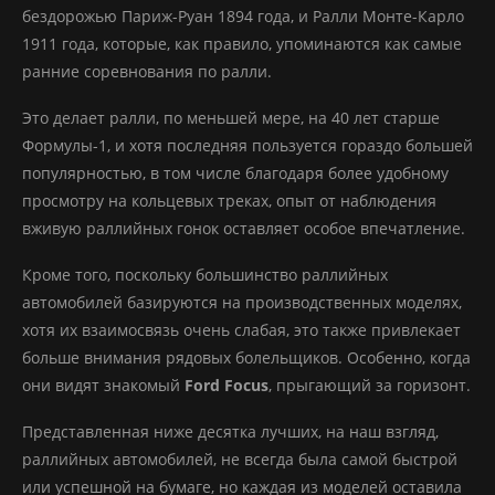
бездорожью Париж-Руан 1894 года, и Ралли Монте-Карло
1911 года, которые, как правило, упоминаются как самые
ранние соревнования по ралли.
Это делает ралли, по меньшей мере, на 40 лет старше
Формулы-1, и хотя последняя пользуется гораздо большей
популярностью, в том числе благодаря более удобному
просмотру на кольцевых треках, опыт от наблюдения
вживую раллийных гонок оставляет особое впечатление.
Кроме того, поскольку большинство раллийных
автомобилей базируются на производственных моделях,
хотя их взаимосвязь очень слабая, это также привлекает
больше внимания рядовых болельщиков. Особенно, когда
они видят знакомый
Ford Focus
, прыгающий за горизонт.
Представленная ниже десятка лучших, на наш взгляд,
раллийных автомобилей, не всегда была самой быстрой
или успешной на бумаге, но каждая из моделей оставила