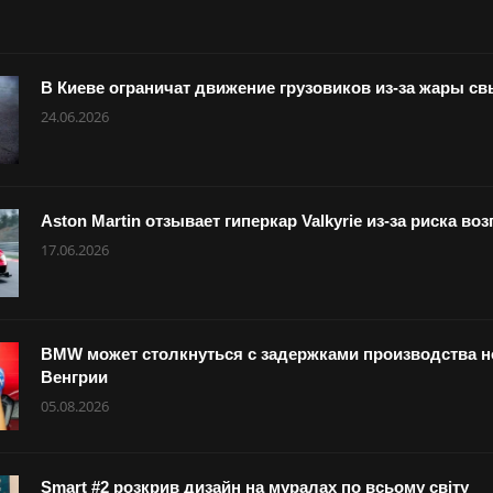
В Киеве ограничат движение грузовиков из-за жары с
24.06.2026
Aston Martin отзывает гиперкар Valkyrie из-за риска в
17.06.2026
BMW может столкнуться с задержками производства но
Венгрии
05.08.2026
Smart #2 розкрив дизайн на муралах по всьому світу