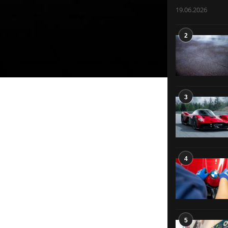
19.06.2026
2
3
4
5