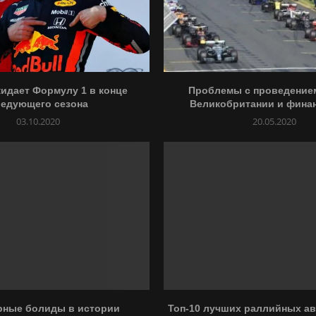
идает Формулу 1 в конце
Проблемы с проведением
ледующего сезона
Великобритании и финан
03.10.2020
20.05.2020
рные болиды в истории
Топ-10 лучших раллийных а