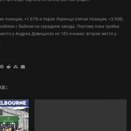
 позиция, +1.679) и Хорхе Лоренцо (пятая позиция, +3.508).
роблем с байком на середине заезда. Поэтому пока тройка
есто у Андреа Довициозо из 183 очками; второе место у
.
ЖЕ: