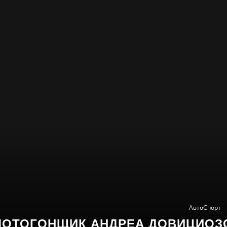
АвтоСпорт
МОТОГОНЩИК АНДРЕА ДОВИЦИОЗ