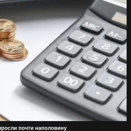
ыросли почти наполовину