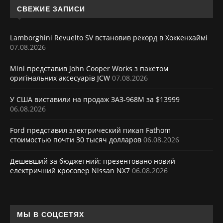
СВЕЖИЕ ЗАПИСИ
Lamborghini Revuelto SV встановив рекорд в Хоккенхаймі
07.08.2026
Mini представив John Cooper Works з пакетом
оригінальних аксесуарів JCW
07.08.2026
У США виставили на продаж ЗАЗ-968М за $13999
06.08.2026
Ford представил электрический пикап Fathom
стоимостью почти 30 тысяч долларов
06.08.2026
Дешевший за бюджетний: презентовано новий
електричний кросовер Nissan NX7
06.08.2026
МЫ В СОЦСЕТЯХ