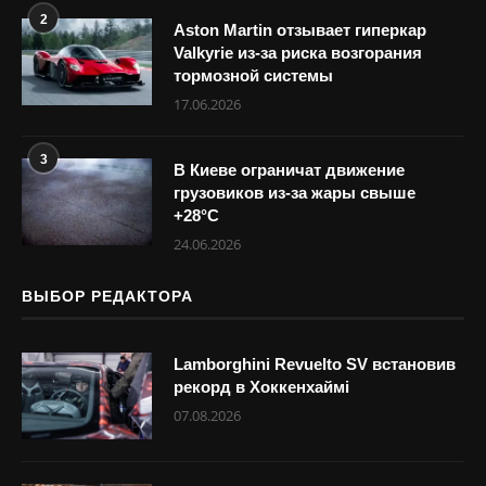
2
Aston Martin отзывает гиперкар
Valkyrie из-за риска возгорания
тормозной системы
17.06.2026
3
В Киеве ограничат движение
грузовиков из-за жары свыше
+28°С
24.06.2026
ВЫБОР РЕДАКТОРА
Lamborghini Revuelto SV встановив
рекорд в Хоккенхаймі
07.08.2026