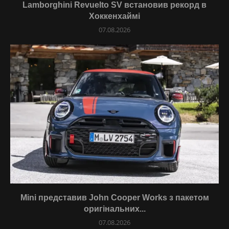
Lamborghini Revuelto SV встановив рекорд в
Хоккенхаймі
07.08.2026
Mini представив John Cooper Works з пакетом
оригінальних...
07.08.2026