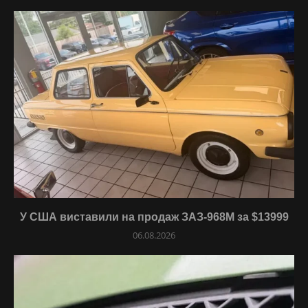
У США виставили на продаж ЗАЗ-968М за $13999
06.08.2026