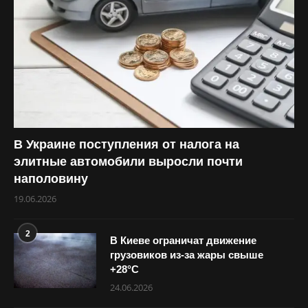
В Украине поступления от налога на
элитные автомобили выросли почти
наполовину
19.06.2026
2
В Киеве ограничат движение
грузовиков из-за жары свыше
+28°С
24.06.2026