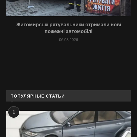
Житомирські рятувальники отримали нові
пожежні автомобілі
06.08.2026
ПОПУЛЯРНЫЕ СТАТЬИ
1