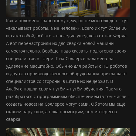
Как и положено сварочному цеху, он не многолюден – тут
«вкалывают роботы, а не человек». Всего их тут более 30,
и, само собой, всё это – наследие ушедшего от нас Форда.
А вот перенастроили их для сварки новой машины
самостоятельно. Вообще, надо сказать, подготовка своих
специалистов в сфере IT на Соллерсе налажена на
удивление масштабно. Обычно для работы с ПО роботов
и другого производственного оборудования приглашают
специалистов со стороны, в штате их не держат. В
Алабуге пошли своим путём – путём обучения. Так что
разобраться с программным обеспечением (в том числе –
создать новое) на Соллерсе могут сами. Об этом мы ещё
скажем пару слов, а пока посмотрим, чем интересна
сварка.