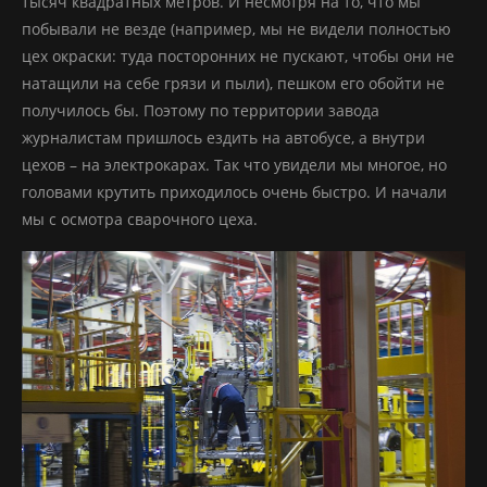
тысяч квадратных метров. И несмотря на то, что мы
побывали не везде (например, мы не видели полностью
цех окраски: туда посторонних не пускают, чтобы они не
натащили на себе грязи и пыли), пешком его обойти не
получилось бы. Поэтому по территории завода
журналистам пришлось ездить на автобусе, а внутри
цехов – на электрокарах. Так что увидели мы многое, но
головами крутить приходилось очень быстро. И начали
мы с осмотра сварочного цеха.