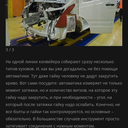
3 / 3
На одной линии конвейера собирают сразу несколько
типов кузовов. И, как вы уже догадались, не без помощи
автоматики. Тут даже гайку человеку не дадут закрутить
криво. Вот сами посудите: автоматика измеряет не только
момент затяжки, но и количество витков, на которое эту
гайку надо закрутить, и при необходимости – угол, на
который после затяжки гайку надо ослабить. Конечно, не
все болты и гайки так контролируются, но основные –
обязательно. В большинстве случаев инструмент просто
затягивает соединения с нужным моментом.