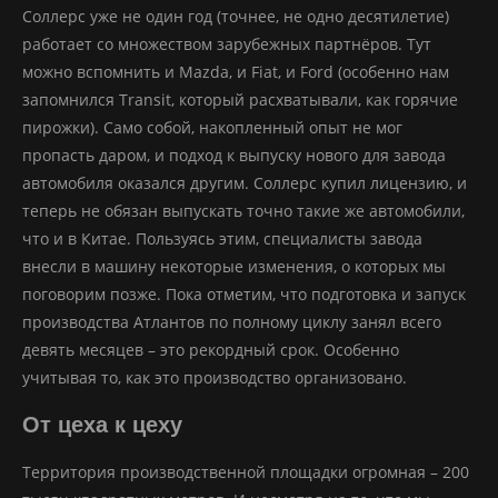
Соллерс уже не один год (точнее, не одно десятилетие)
работает со множеством зарубежных партнёров. Тут
можно вспомнить и Mazda, и Fiat, и Ford (особенно нам
запомнился Transit, который расхватывали, как горячие
пирожки). Само собой, накопленный опыт не мог
пропасть даром, и подход к выпуску нового для завода
автомобиля оказался другим. Соллерс купил лицензию, и
теперь не обязан выпускать точно такие же автомобили,
что и в Китае. Пользуясь этим, специалисты завода
внесли в машину некоторые изменения, о которых мы
поговорим позже. Пока отметим, что подготовка и запуск
производства Атлантов по полному циклу занял всего
девять месяцев – это рекордный срок. Особенно
учитывая то, как это производство организовано.
От цеха к цеху
Территория производственной площадки огромная – 200