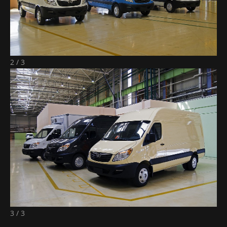
2 / 3
3 / 3