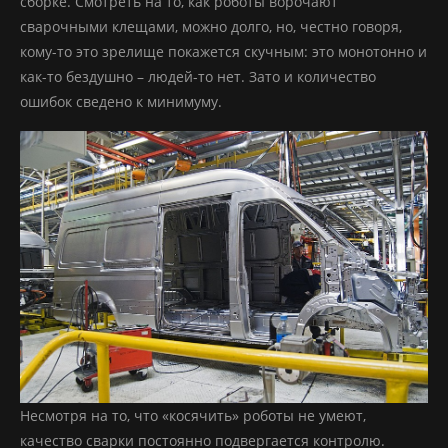
сборке. Смотреть на то, как роботы ворочают
сварочными клещами, можно долго, но, честно говоря,
кому-то это зрелище покажется скучным: это монотонно и
как-то бездушно – людей-то нет. Зато и количество
ошибок сведено к минимуму.
Несмотря на то, что «косячить» роботы не умеют,
качество сварки постоянно подвергается контролю.