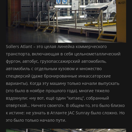
Sollers Atlant – это целая линейка коммерческого
транспорта, включающая в себя цельнометаллический
фургон, автобус, грузопассажирский автомобиль,
автомобиль с отдельным кузовом и множество
спецверсий (даже бронированные инкассаторские
варианты). Когда эту машину только начали выпускать
(это было в ноябре прошлого года), многие тяжело
вздохнули: «ну вот, ещё один “китаец”, собранный
отвёрткой… Ничего своего!». В общем-то, это было близко
к истине: не узнать в Атланте JAC Sunray было сложно. Но
это было только начало пути.