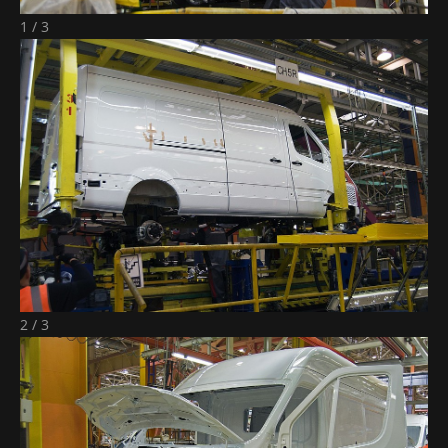
1 / 3
2 / 3