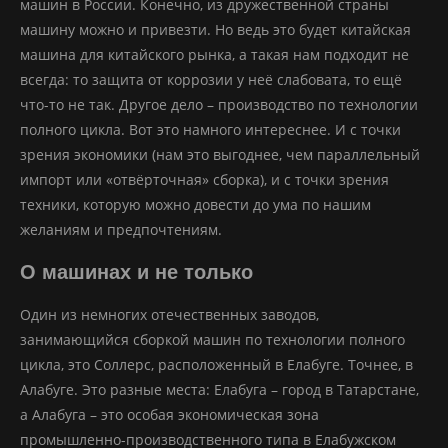
машин в России. Конечно, из дружественной страны
машину можно и привезти. Но ведь это будет китайская
машина для китайского рынка, а такая нам подходит не
всегда: то защита от коррозии у неё слабовата, то ещё
что-то не так. Другое дело – производство по технологии
полного цикла. Вот это намного интереснее. И с точки
зрения экономики (нам это выгоднее, чем параллельный
импорт или «отвёрточная» сборка), и с точки зрения
техники, которую можно довести до ума по нашим
желаниям и предпочтениям.
О машинах и не только
Один из немногих отечественных заводов,
занимающийся сборкой машин по технологии полного
цикла, это Соллерс, расположенный в Елабуге. Точнее, в
Алабуге. Это разные места: Елабуга – город в Татарстане,
а Алабуга – это особая экономическая зона
промышленно-производственного типа в Елабужском