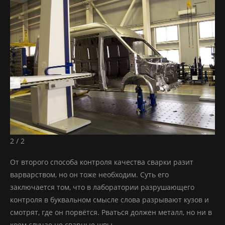
2 / 2
От второго способа контроля качества сварки разит
варварством, но он тоже необходим. Суть его
заключается том, что в лаборатории разрушающего
контроля в буквальном смысле слова разрывают кузов и
смотрят, где он порвётся. Рваться должен металл, но ни в
коем случае не сварные швы.