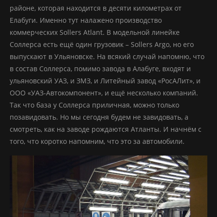
районе, которая находится в десяти километрах от
Елабуги. Именно тут налажено производство
коммерческих Sollers Atlant. В модельной линейке
Соллерса есть ещё один грузовик – Sollers Argo, но его
выпускают в Ульяновске. На всякий случай напомню, что
в состав Соллерса, помимо завода в Алабуге, входят и
ульяновский УАЗ, и ЗМЗ, и Литейный завод «РосАЛит», и
ООО «УАЗ-Автокомпонент», и ещё несколько компаний.
Так что база у Соллерса приличная, можно только
позавидовать. Но мы сегодня будем не завидовать, а
смотреть, как на заводе рождаются Атланты. И начнём с
того, что коротко напомним, что это за автомобили.