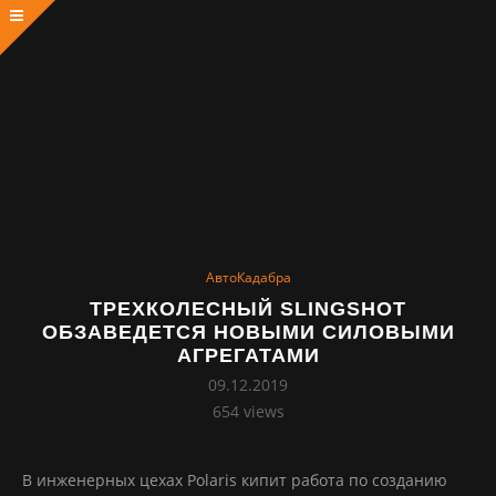
АвтоКадабра
ТРЕХКОЛЕСНЫЙ SLINGSHOT
ОБЗАВЕДЕТСЯ НОВЫМИ СИЛОВЫМИ
АГРЕГАТАМИ
09.12.2019
654
views
В инженерных цехах Polaris кипит работа по созданию