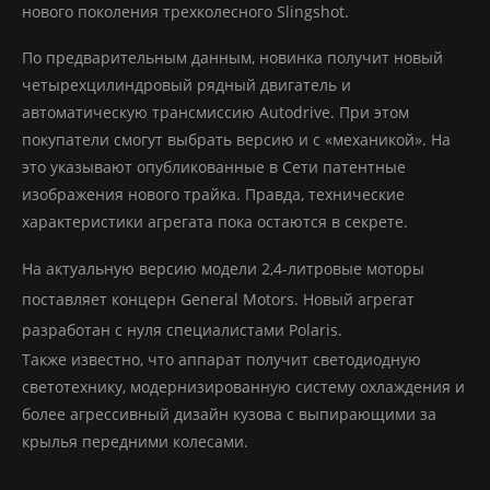
нового поколения трехколесного Slingshot.
По предварительным данным, новинка получит новый
четырехцилиндровый рядный двигатель и
автоматическую трансмиссию Autodrive. При этом
покупатели смогут выбрать версию и с «механикой». На
это указывают опубликованные в Сети патентные
изображения нового трайка. Правда, технические
характеристики агрегата пока остаются в секрете.
На актуальную версию модели 2,4-литровые моторы
поставляет концерн General Motors. Новый агрегат
разработан с нуля специалистами Polaris.
Также известно, что аппарат получит светодиодную
светотехнику, модернизированную систему охлаждения и
более агрессивный дизайн кузова с выпирающими за
крылья передними колесами.