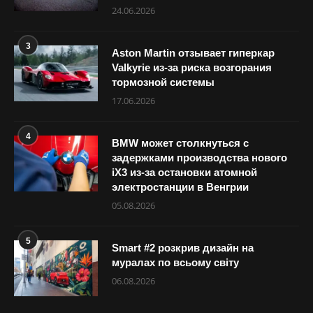
24.06.2026
3
Aston Martin отзывает гиперкар
Valkyrie из-за риска возгорания
тормозной системы
17.06.2026
4
BMW может столкнуться с
задержками производства нового
iX3 из-за остановки атомной
электростанции в Венгрии
05.08.2026
5
Smart #2 розкрив дизайн на
муралах по всьому світу
06.08.2026