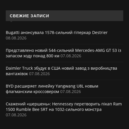
СВЕЖИЕ ЗАПИСИ
Bugatti анонсувала 1578-сильний гіперкар Destrier
08.08.2026
Представлено новий 544-сильний Mercedes-AMG GT 53 із
запасом ходу понад 800 км
07.08.2026
Daimler Truck збудує в США новий завод з виробництва
вантажівок
07.08.2026
BYD расширяет линейку Yangwang U8L новым
флагманским кроссовером
07.08.2026
Скажений «шершень»: Hennessey перетворить пікап Ram
1500 Rumble Bee SRT на 1032-сильного монстра
07.08.2026