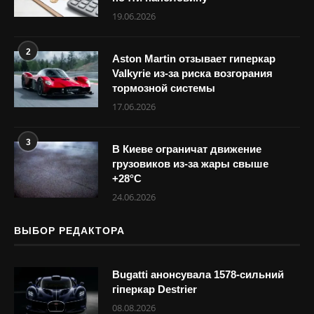
19.06.2026
2
Aston Martin отзывает гиперкар
Valkyrie из-за риска возгорания
тормозной системы
17.06.2026
3
В Киеве ограничат движение
грузовиков из-за жары свыше
+28°С
24.06.2026
ВЫБОР РЕДАКТОРА
Bugatti анонсувала 1578-сильний
гіперкар Destrier
08.08.2026