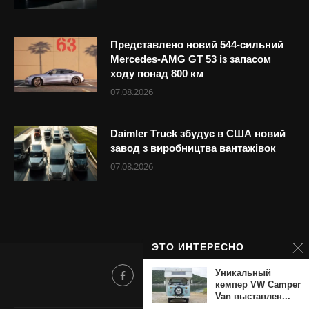
Представлено новий 544-сильний
Mercedes-AMG GT 53 із запасом
ходу понад 800 км
07.08.2026
Daimler Truck збудує в США новий
завод з виробництва вантажівок
07.08.2026
ЭТО ИНТЕРЕСНО
Уникальный
кемпер VW Camper
Van выставлен...