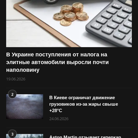
В Украине поступления от налога на
элитные автомобили выросли почти
наполовину
19.06.2026
2
В Киеве ограничат движение
грузовиков из-за жары свыше
+28°С
24.06.2026
3
Aston Martin отзывает гиперкар