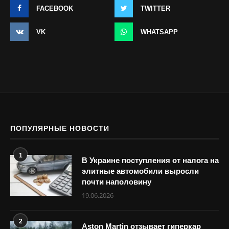
FACEBOOK
TWITTER
VK
WHATSAPP
ПОПУЛЯРНЫЕ НОВОСТИ
1
В Украине поступления от налога на
элитные автомобили выросли
почти наполовину
19.06.2026
2
Aston Martin отзывает гиперкар