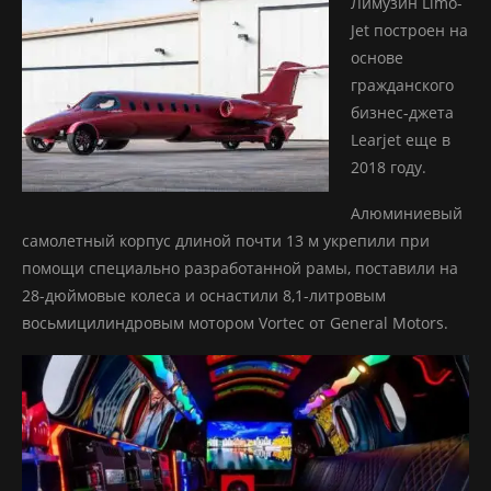
Лимузин Limo-
Jet построен на
основе
гражданского
бизнес-джета
Learjet еще в
2018 году.
Алюминиевый
самолетный корпус длиной почти 13 м укрепили при
помощи специально разработанной рамы, поставили на
28-дюймовые колеса и оснастили 8,1-литровым
восьмицилиндровым мотором Vortec от General Motors.