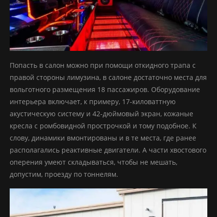
Попасть в салон можно при помощи откидного трапа с
правой стороны лимузина, в салоне достаточно места для
вольготного размещения 18 пассажиров. Оборудование
интерьера включает, к примеру, 17-киловаттную
акустическую систему и 42-дюймовый экран, кожаные
кресла с ромбовидной прострочкой и тому подобное. К
слову, динамики вмонтированы и в те места, где ранее
располагались реактивные двигатели. А части хвостового
оперения умеют складываться, чтобы не мешать,
допустим, проезду по тоннелям.