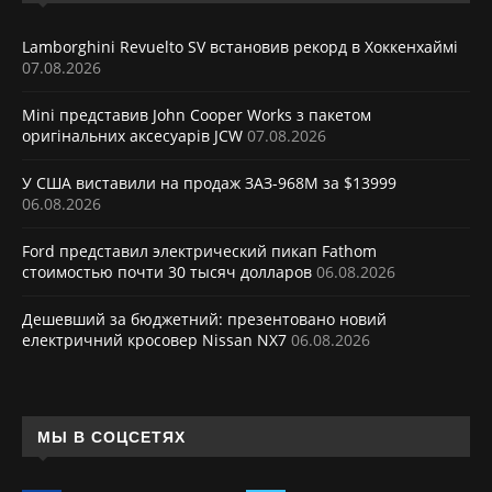
Lamborghini Revuelto SV встановив рекорд в Хоккенхаймі
07.08.2026
Mini представив John Cooper Works з пакетом
оригінальних аксесуарів JCW
07.08.2026
У США виставили на продаж ЗАЗ-968М за $13999
06.08.2026
Ford представил электрический пикап Fathom
стоимостью почти 30 тысяч долларов
06.08.2026
Дешевший за бюджетний: презентовано новий
електричний кросовер Nissan NX7
06.08.2026
МЫ В СОЦСЕТЯХ