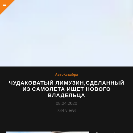
АвтоКадабра
ЧУДАКОВАТЫЙ ЛИМУЗИН,СДЕЛАННЫЙ
ИЗ САМОЛЕТА ИЩЕТ НОВОГО
ВЛАДЕЛЬЦА
08.04.2020
734
views