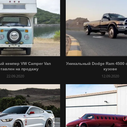
ый кемпер VW Camper Van
Уникальный Dodge Ram 4500 
тавлен на продажу
кузове
22.09.2020
12.09.2020