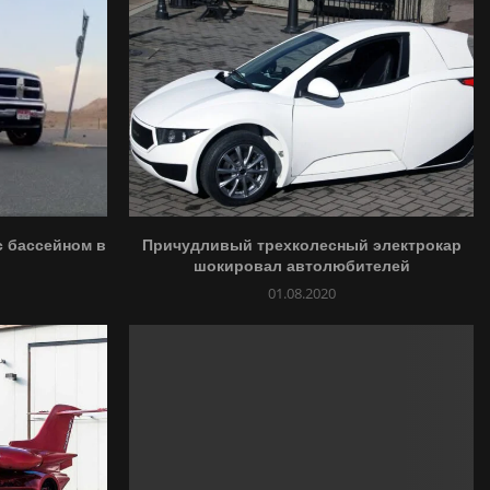
с бассейном в
Причудливый трехколесный электрокар
шокировал автолюбителей
01.08.2020