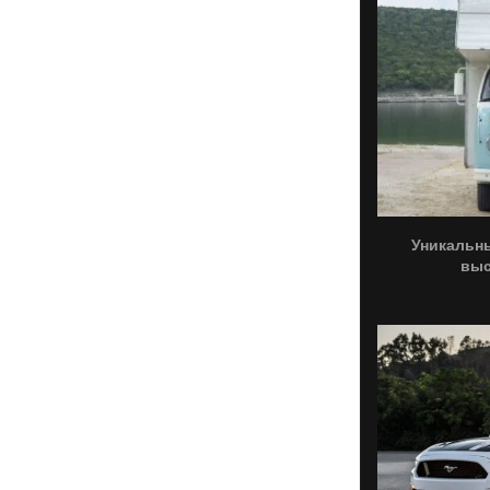
Уникальн
выс