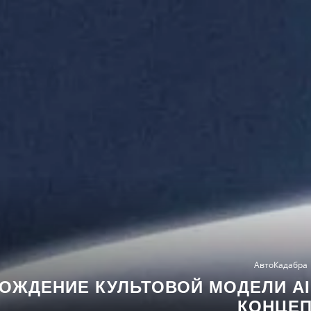
АвтоКадабра
ОЖДЕНИЕ КУЛЬТОВОЙ МОДЕЛИ AI
КОНЦЕ