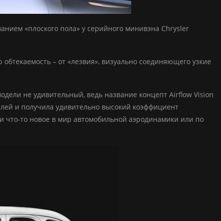
ванием «плоского пола» у серийного минивэна Chrysler
 обтекаемость – от «лезвия», визуально соединяющего узкие
одели не удивительный, ведь название концепт Airflow Vision
билей и получила удивительно высокий коэффициент
и что-то новое в мир автомобильной аэродинамики или по