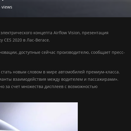
6
views
электрического концепта Airflow Vision, презентация
у CES 2020 в Лас-Вегасе.
новации, доступные сейчас производителю, сообщает пресс-
н стать новым словом в мире автомобилей премиум-класса.
ианты взаимодействия между водителем и пассажирами».
но за счет множества дисплеев с возможностью