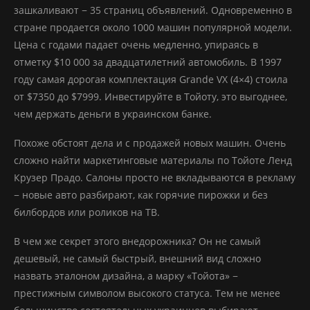
зашкаливают − 35 страниц объявлений. Одновременно в
стране продается около 1000 машин популярной модели.
Цена с годами падает очень медленно, упираясь в
отметку $10 000 за двадцатилетний автомобиль. В 1997
году самая дорогая комплектация Grande VX (4×4) стоила
от $7350 до $7999. Инвестируйте в Тойоту, это выгоднее,
чем держать деньги в украинском банке.
Похоже обстоят дела и с продажей новых машин. Очень
сложно найти маркетинговые материалы по Тойоте Ленд
Крузер Прадо. Салоны просто не вкладываются в рекламу
− новые авто разбирают, как горячие пирожки и без
билбордов или роликов на ТВ.
В чем же секрет этого внедорожника? Он не самый
дешевый, не самый быстрый, внешний вид сложно
назвать эталоном дизайна, а марку «Тойота» −
престижным символом высокого статуса. Тем не менее