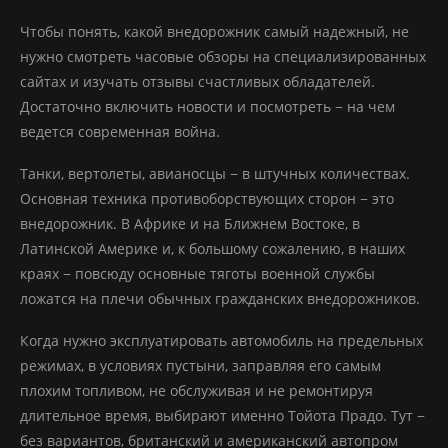
Чтобы понять, какой внедорожник самый надежный, не
нужно смотреть часовые обзоры на специализированных
сайтах и изучать отзывы счастливых обладателей.
Достаточно включить новости и посмотреть − на чем
ведется современная война.
Танки, вертолеты, авианосцы − в штучных количествах.
Основная техника противоборствующих сторон − это
внедорожник. В Африке и на Ближнем Востоке, в
Латинской Америке и, к большому сожалению, в наших
краях − повсюду основные тяготы военной службы
ложатся на плечи обычных гражданских внедорожников.
Когда нужно эксплуатировать автомобиль на предельных
режимах, в условиях пустыни, заправляя его самым
плохим топливом, не обслуживая и не ремонтируя
длительное время, выбирают именно Тойота Прадо. Тут −
без вариантов, британский и американский автопром