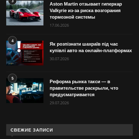
3
Aston Martin отзывает гиперкар
Valkyrie из-за риска возгорания
тормозной системы
17.06.2026
4
Як розпізнати шахраїв під час
купівлі авто на онлайн-платформах
30.07.2026
5
Реформа рынка такси — в
правительстве раскрыли, что
предусматривается
29.07.2026
СВЕЖИЕ ЗАПИСИ