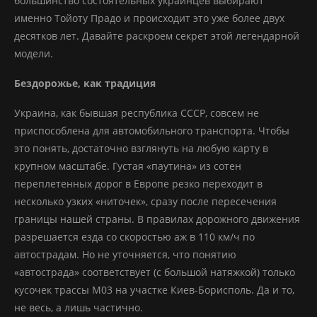
большинство состоятельных украинцев выбирают
именно Тойоту Прадо и происходит это уже более двух
десятков лет. Давайте раскроем секрет этой легендарной
модели.
Бездорожье, как традиция
Украина, как бывшая республика СССР, совсем не
приспособлена для автомобильного транспорта. Чтобы
это понять, достаточно взглянуть на любую карту в
крупном масштабе. Густая «паутина» из сотен
переплетенных дорог в Европе резко переходит в
несколько узких «ниточек», сразу после пересечения
границы нашей страны. В правилах дорожного движения
разрешается езда со скоростью аж в 110 км/ч по
автострадам. Но не уточняется, что понятию
«автострада» соответствует (с большой натяжкой) только
кусочек трассы М03 на участке Киев-Борисполь. Да и то,
не весь, а лишь частично.