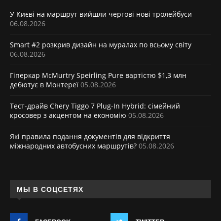
У Києві на маршрут вийшли чергові нові тролейбуси
06.08.2026
Smart #2 розкрив дизайн на муралах по всьому світу
06.08.2026
Гіперкар McMurtry Speirling Pure вартістю $1,3 млн
дебютує в Монтереї
05.08.2026
Тест-драйв Chery Tiggo 7 Plug-In Hybrid: сімейний
кросовер з акцентом на економію
05.08.2026
Які правила подання документів для відкриття
міжнародних автобусних маршрутів?
05.08.2026
МЫ В СОЦСЕТЯХ