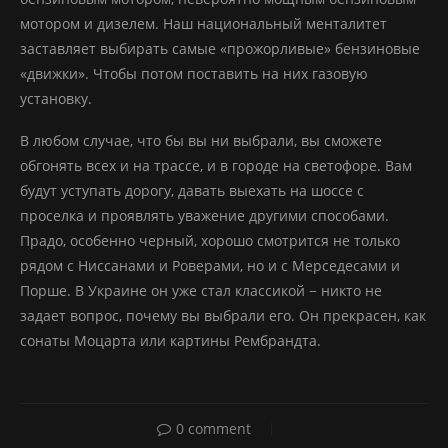
мотором и дизелем. Наш национальный менталитет
заставляет выбирать самые «прожорливые» бензиновые
«движки». Чтобы потом поставить на них газовую
установку.
В любом случае, что бы вы ни выбрали, вы сможете
обгонять всех и на трассе, и в городе на светофоре. Вам
будут уступать дорогу, давать выехать на шоссе с
проселка и проявлять уважение другими способами.
Прадо, особенно черный, хорошо смотрится не только
рядом с Ниссанами и Роверами, но и с Мерседесами и
Порше. В Украине он уже стал классикой − никто не
задает вопрос, почему вы выбрали его. Он прекрасен, как
сонаты Моцарта или картины Рембрандта.
0 comment