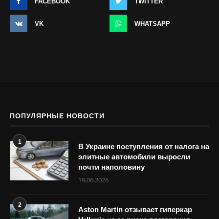
FACEBOOK
TWITTER
VK
WHATSAPP
ПОПУЛЯРНЫЕ НОВОСТИ
1
В Украине поступления от налога на
элитные автомобили выросли
почти наполовину
19.06.2026
2
Aston Martin отзывает гиперкар