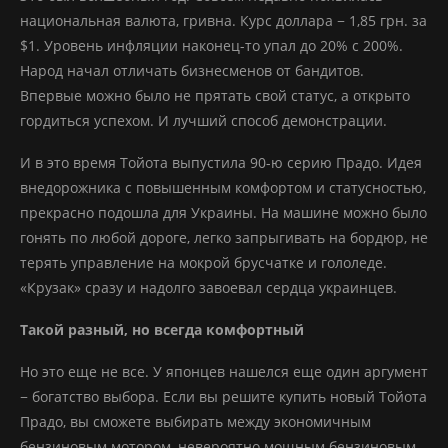
национальная валюта, гривна. Курс доллара − 1,85 грн. за
$1. Уровень инфляции наконец-то упал до 20% с 200%.
Народ начал отличать бизнесменов от бандитов.
Впервые можно было не прятать свой статус, а открыто
гордиться успехом. И лучший способ демонстрации.
И в это время Тойота выпустила 90-ю серию Прадо. Идея
внедорожника с повышенным комфортом и статусностью,
прекрасно подошла для Украины. На машине можно было
гонять по любой дороге, легко запрыгивать на бордюр, не
терять управление на мокрой брусчатке и гололеде.
«Крузак» сразу и надолго завоевал сердца украинцев.
Такой разный, но всегда комфортный
Но это еще не все. У японцев нашелся еще один аргумент
− богатство выбора. Если вы решите купить новый Тойота
Прадо, вы сможете выбирать между экономичным
бензиновым мотором, невероятно мощным бензиновым