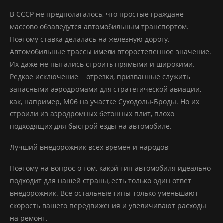
В СССР не предполагалось, что простые граждане
массово обзаведутся автомобильным транспортом.
Поэтому ставка делалась на железную дорогу.
Автомобильные трассы имели второстепенное значение.
Их даже не пытались строить прямыми и широкими.
Редкое исключение − отрезки, призванные служить
запасными аэродромами для стратегической авиации,
как, например, М06 на участке Суходолы-Броды. Но их
строили из аэродромных бетонных плит, плохо
подходящих для быстрой езды на автомобиле.
Лучший внедорожник всех времен и народов
Поэтому на вопрос о том, какой тип автомобиля идеально
подходит для нашей страны, есть только один ответ −
внедорожник. Все остальные типы только уменьшают
скорость вашего передвижения и увеличивают расходы
на ремонт.