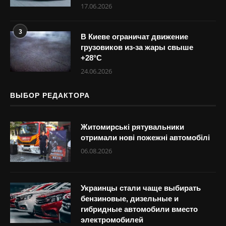
17.06.2026
3
В Киеве ограничат движение
грузовиков из-за жары свыше
+28°С
24.06.2026
ВЫБОР РЕДАКТОРА
Житомирські рятувальники
отримали нові пожежні автомобілі
06.08.2026
Украинцы стали чаще выбирать
бензиновые, дизельные и
гибридные автомобили вместо
электромобилей