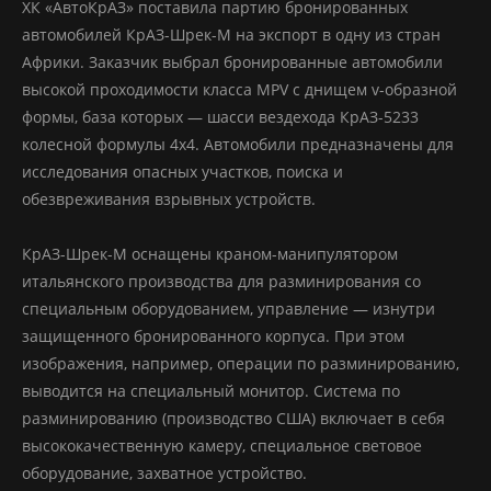
ХК «АвтоКрАЗ» поставила партию бронированных
автомобилей КрАЗ-Шрек-М на экспорт в одну из стран
Африки. Заказчик выбрал бронированные автомобили
высокой проходимости класса MPV с днищем v-образной
формы, база которых — шасси вездехода КрАЗ-5233
колесной формулы 4х4. Автомобили предназначены для
исследования опасных участков, поиска и
обезвреживания взрывных устройств.
КрАЗ-Шрек-М оснащены краном-манипулятором
итальянского производства для разминирования со
специальным оборудованием, управление — изнутри
защищенного бронированного корпуса. При этом
изображения, например, операции по разминированию,
выводится на специальный монитор. Система по
разминированию (производство США) включает в себя
высококачественную камеру, специальное световое
оборудование, захватное устройство.