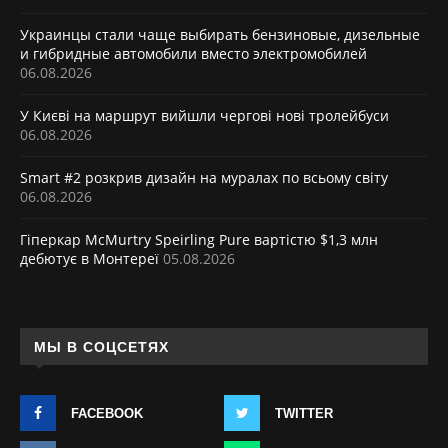
Украинцы стали чаще выбирать бензиновые, дизельные
и гибридные автомобили вместо электромобилей
06.08.2026
У Києві на маршрут вийшли чергові нові тролейбуси
06.08.2026
Smart #2 розкрив дизайн на муралах по всьому світу
06.08.2026
Гіперкар McMurtry Speirling Pure вартістю $1,3 млн
дебютує в Монтереї
05.08.2026
МЫ В СОЦСЕТЯХ
FACEBOOK
TWITTER