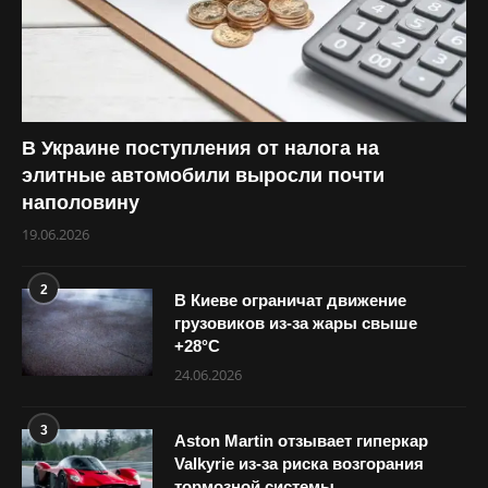
В Украине поступления от налога на
элитные автомобили выросли почти
наполовину
19.06.2026
2
В Киеве ограничат движение
грузовиков из-за жары свыше
+28°С
24.06.2026
3
Aston Martin отзывает гиперкар
Valkyrie из-за риска возгорания
тормозной системы