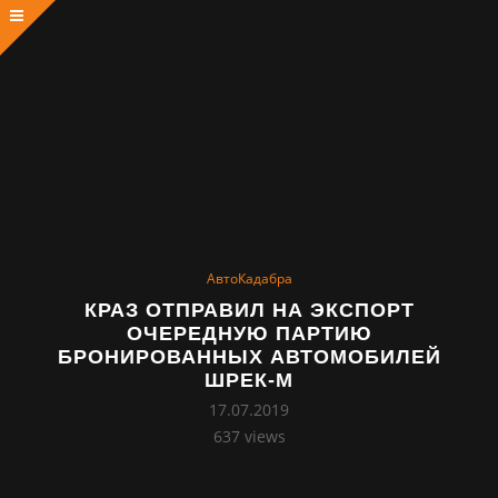
АвтоКадабра
КРАЗ ОТПРАВИЛ НА ЭКСПОРТ
ОЧЕРЕДНУЮ ПАРТИЮ
БРОНИРОВАННЫХ АВТОМОБИЛЕЙ
ШРЕК-М
17.07.2019
637
views