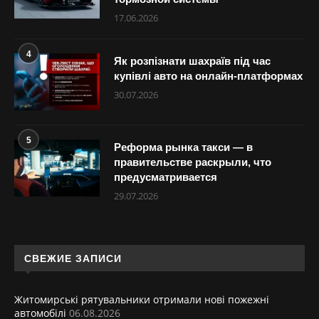
17.06.2026
4
Як розпізнати шахраїв під час
купівлі авто на онлайн-платформах
30.07.2026
5
Реформа рынка такси — в
правительстве раскрыли, что
предусматривается
29.07.2026
СВЕЖИЕ ЗАПИСИ
Житомирські рятувальники отримали нові пожежні
автомобілі
06.08.2026