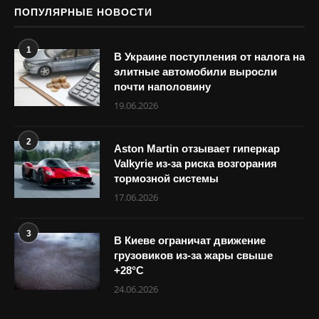
ПОПУЛЯРНЫЕ НОВОСТИ
1
В Украине поступления от налога на
элитные автомобили выросли
почти наполовину
19.06.2026
2
Aston Martin отзывает гиперкар
Valkyrie из-за риска возгорания
тормозной системы
17.06.2026
3
В Киеве ограничат движение
грузовиков из-за жары свыше
+28°С
24.06.2026