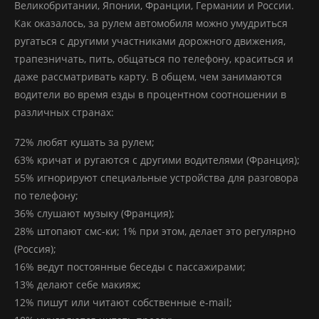
Великобритании, Японии, Франции, Германии и России.
Как оказалось, за рулем автомобиля можно умудриться
ругаться с другими участниками дорожного движения,
трапезничать, пить, общаться по телефону, краситься и
даже рассматривать карту. В общем, чем занимаются
водители во время езды в процентном соотношении в
различных странах:
72% любят кушать за рулем;
63% кричат и ругаются с другими водителями (Франция);
55% игнорируют специальные устройства для разговора
по телефону;
36% слушают музыку (Франция);
28% штопают смс-ки; 1% при этом, делает это регулярно
(Россия);
16% ведут постоянные беседы с пассажирами;
13% делают себе макияж;
12% пишут или читают собственные e-mail;