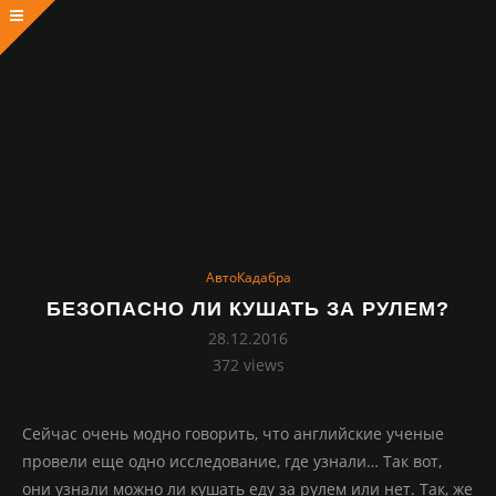
АвтоКадабра
БЕЗОПАСНО ЛИ КУШАТЬ ЗА РУЛЕМ?
28.12.2016
372
views
Сейчас очень модно говорить, что английские ученые
провели еще одно исследование, где узнали… Так вот,
они узнали можно ли кушать еду за рулем или нет. Так, же