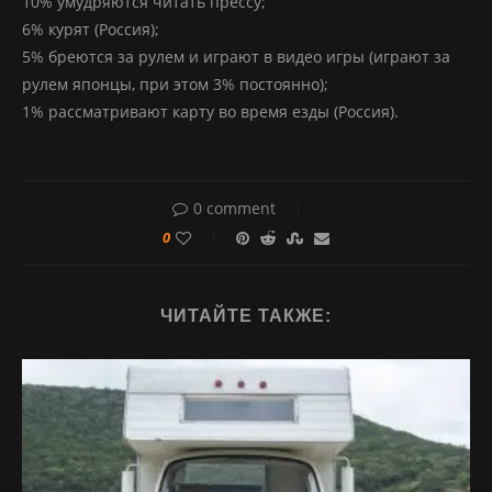
10% умудряются читать прессу;
6% курят (Россия);
5% бреются за рулем и играют в видео игры (играют за
рулем японцы, при этом 3% постоянно);
1% рассматривают карту во время езды (Россия).
0 comment
0
ЧИТАЙТЕ ТАКЖЕ: