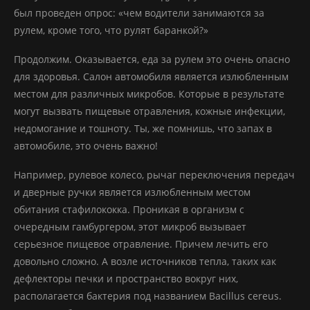
был проведен опрос: «чем водители занимаются за
рулем, кроме того, что рулят баранкой?»
Продолжим. Оказывается, еда за рулем это очень опасно
для здоровья. Салон автомобиля является излюбленным
местом для различных микробов. Которые в результате
могут вызвать пищевые отравления, кожные инфекции,
недомогание и тошноту. Ты, же помнишь, что запах в
автомобиле, это очень важно!
Например, рулевое колесо, рычаг переключения передач
и дверные ручки является излюбленным местом
обитания стафилококка. Проникая в организм с
очередным гамбургером, этот микроб вызывает
серьезное пищевое отравление. Причем лечить его
довольно сложно. А возле источников тепла, таких как
дефлекторы печки и пространство вокруг них,
располагается бактерия под названием Bacillus cereus.