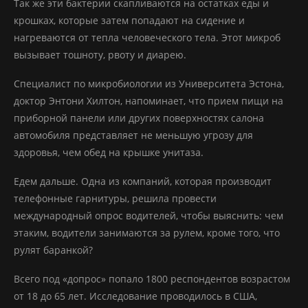
Так же эти бактерии скапливаются на остатках еды и
крошках, которые затем попадают на сидение и
нагреваются от тепла человеческого тела. Этот микроб
вызывает тошноту, рвоту и диарею.
Специалист по микробиологии из Университета Эстона,
доктор Энтони Хилтон, напоминает, что прием пищи на
приборной панели или других поверхностях салона
автомобиля представляет не меньшую угрозу для
здоровья, чем обед на крышке унитаза.
Едем дальше. Одна из компаний, которая производит
телефонные гарнитуры, решила провести
международный опрос водителей, чтобы выяснить: чем
этаким, водители занимаются за рулем, кроме того, что
рулят баранкой?
Всего под «допрос» попало 1800 респондентов возрастом
от 18 до 65 лет. Исследование проводилось в США,