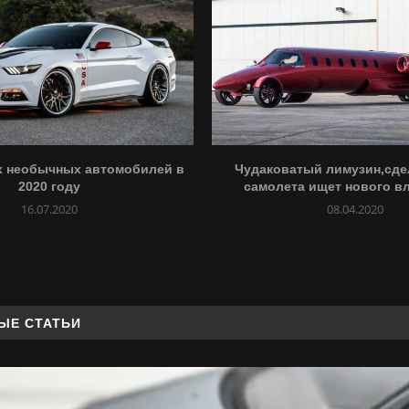
х необычных автомобилей в
Чудаковатый лимузин,сде
2020 году
самолета ищет нового в
16.07.2020
08.04.2020
ЫЕ СТАТЬИ