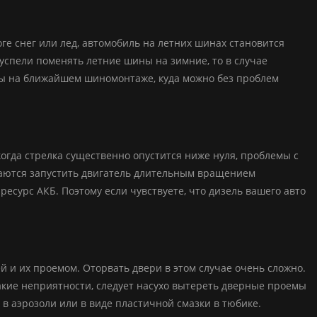
ге снег или лед, автомобиль на летних шинах становится
 успели поменять летние шины на зимние, то в случае
ны на ближайшем шиномонтаже, куда можно без проблем
огда стрелка существенно опустится ниже нуля, проблемы с
таются запустить двигатель длительным вращением
ресурс АКБ. Поэтому если чувствуете, что дизель вашего авто
й и их проемом. Оторвать двери в этом случае очень сложно.
акие неприятности, следует насухо вытереть дверные проемы
в аэрозоли или в виде пластичной смазки в тюбике.