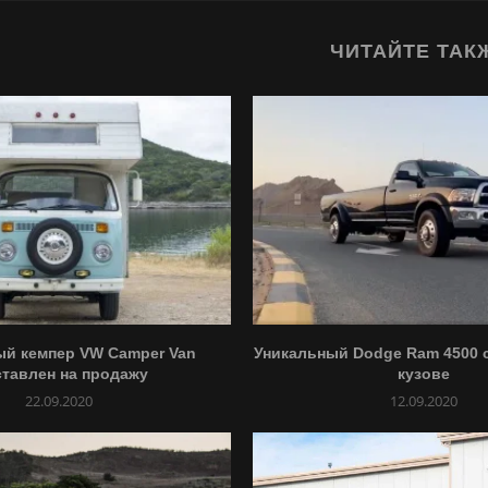
ЧИТАЙТЕ ТАК
ый кемпер VW Camper Van
Уникальный Dodge Ram 4500 
тавлен на продажу
кузове
22.09.2020
12.09.2020