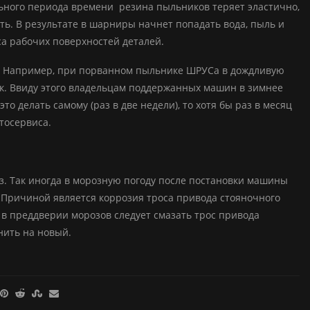
ьного периода времени резина пыльников теряет эластично,
уть. В результате в шарниры начнет попадать вода, пыль и
са рабочих поверхностей деталей.
и. Например, при порванном пыльнике ШРУСа в дождливую
док. Ввиду этого владельцам поддержанных машин в зимнее
 делать самому (раз в две недели), то хотя бы раз в месяц
тосервиса.
. Так иногда в морозную погоду после постановки машины
. Причиной является коррозия троса привода стояночного
, в преддверии морозов следует смазать трос привода
нить на новый.