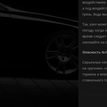
воздействием 
а под воздейс
грязь. Вода в
Так, узел мож
погоду, когда
время следует
заезжайте на 
Опасность №1
Серьезные неп
на «ручник», 
тормоза и вла
стояночного т