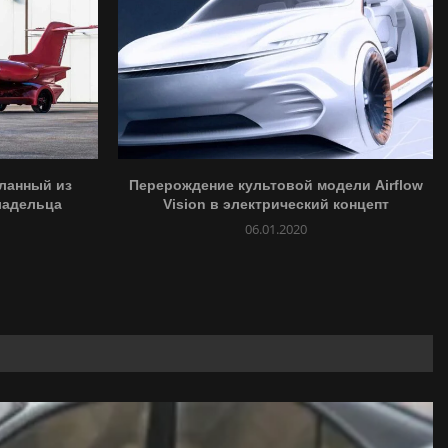
ланный из
Перерождение культовой модели Airflow
ладельца
Vision в электрический концепт
06.01.2020