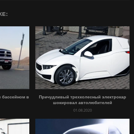
ЖЕ:
с бассейном в
Причудливый трехколесный электрокар
шокировал автолюбителей
01.08.2020