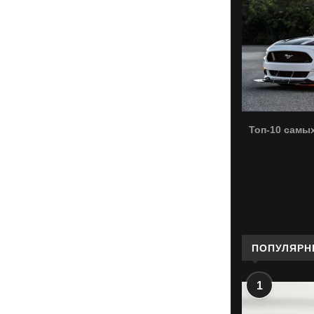
Топ-10 самы
ПОПУЛЯРН
1