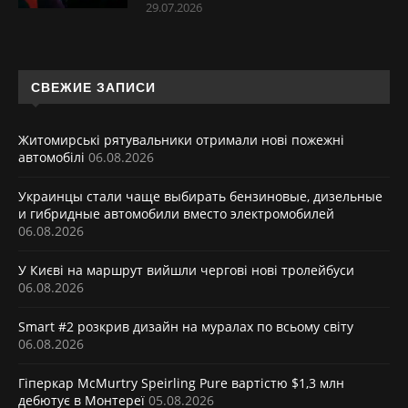
29.07.2026
СВЕЖИЕ ЗАПИСИ
Житомирські рятувальники отримали нові пожежні
автомобілі
06.08.2026
Украинцы стали чаще выбирать бензиновые, дизельные
и гибридные автомобили вместо электромобилей
06.08.2026
У Києві на маршрут вийшли чергові нові тролейбуси
06.08.2026
Smart #2 розкрив дизайн на муралах по всьому світу
06.08.2026
Гіперкар McMurtry Speirling Pure вартістю $1,3 млн
дебютує в Монтереї
05.08.2026