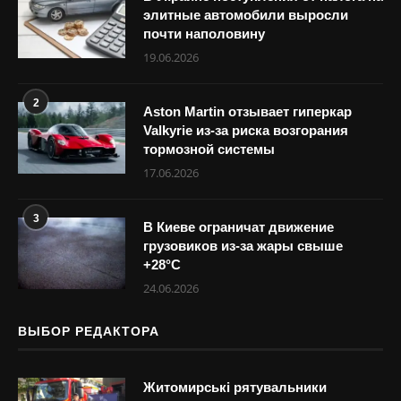
элитные автомобили выросли
почти наполовину
19.06.2026
2
Aston Martin отзывает гиперкар
Valkyrie из-за риска возгорания
тормозной системы
17.06.2026
3
В Киеве ограничат движение
грузовиков из-за жары свыше
+28°С
24.06.2026
ВЫБОР РЕДАКТОРА
Житомирські рятувальники