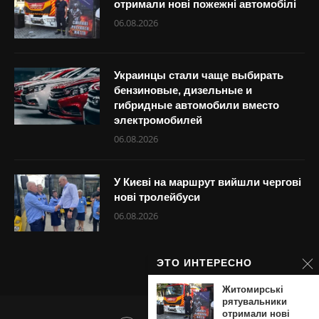
отримали нові пожежні автомобілі
06.08.2026
Украинцы стали чаще выбирать
бензиновые, дизельные и
гибридные автомобили вместо
электромобилей
06.08.2026
У Києві на маршрут вийшли чергові
нові тролейбуси
06.08.2026
ЭТО ИНТЕРЕСНО
Житомирські
рятувальники
отримали нові