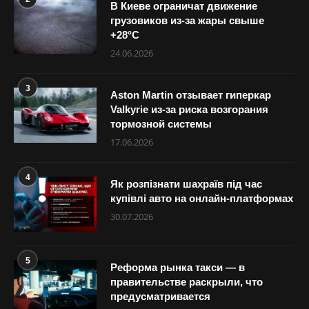
В Киеве ограничат движение
грузовиков из-за жары свыше
+28°С
24.06.2026
3
Aston Martin отзывает гиперкар
Valkyrie из-за риска возгорания
тормозной системы
17.06.2026
4
Як розпізнати шахраїв під час
купівлі авто на онлайн-платформах
30.07.2026
5
Реформа рынка такси — в
правительстве раскрыли, что
предусматривается