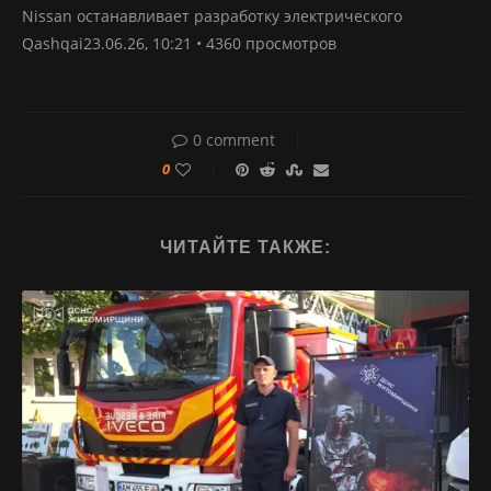
Nissan останавливает разработку электрического
Qashqai23.06.26, 10:21 • 4360 просмотров
0 comment
0
ЧИТАЙТЕ ТАКЖЕ: