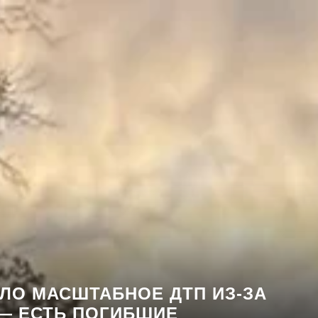
ЛО МАСШТАБНОЕ ДТП ИЗ-ЗА
— ЕСТЬ ПОГИБШИЕ