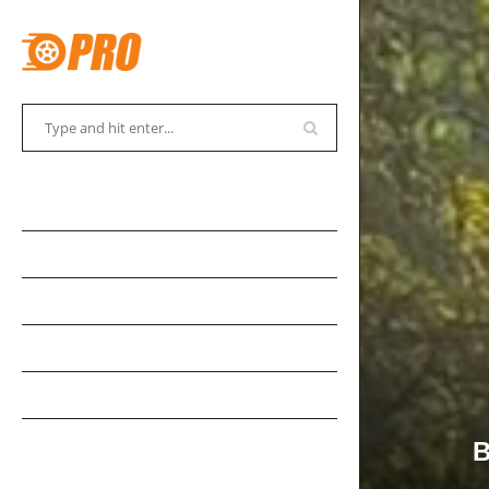
АВТОСОВЕТЫ
АВТОНОВОСТИ
АВТОКАДАБРА
АВТОКУРЬЕЗЫ
АВТОМУЗЕЙ
АВТОСПОРТ