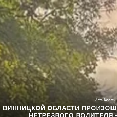
АвтоНовости
В ВИННИЦКОЙ ОБЛАСТИ ПРОИЗОШ
НЕТРЕЗВОГО ВОДИТЕЛЯ 