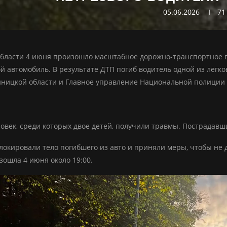
05.06.2026
71
бласти 4 июня произошло масштабное дорожно-транспортное п
ой автомобиль. В результате ДТП погиб водитель одной из легк
ницкой области и Главное управление Национальной полиции 
овек, среди которых двое детей, получили травмы. Пострадавш
локировали тело погибшего из авто и приняли меры, чтобы не д
зошла 4 июня около 19:00.