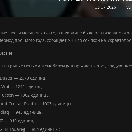
03.07.2026
99
вых шести месяцев 2026 года в Украине было реализовано около
ериод прошлого года, сообщает УНН со ссылкой на Укравтопро
ости
в на рынке новых автомобилей (январь-июнь 2026) следующие
Duster — 2670 единиц;
AV-4 — 1811 единиц;
Tucson — 1302 единицы;
and Cruiser Prado — 1003 единицы;
diaq — 943 единицы;
5 — 910 единиц;
EN Touareg — 854 единицы;