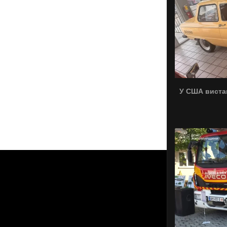
У США виста