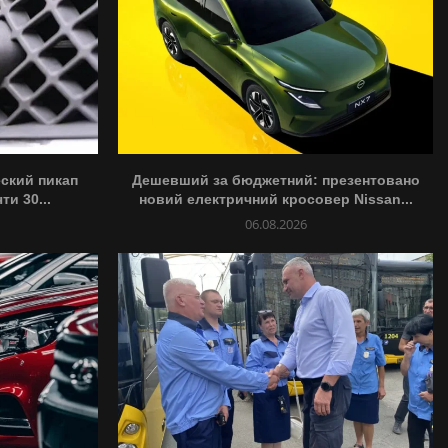
ский пикап
Дешевший за бюджетний: презентовано
и 30...
новий електричний кросовер Nissan...
06.08.2026