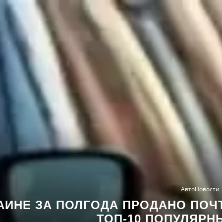
АвтоНовости
АИНЕ ЗА ПОЛГОДА ПРОДАНО ПОЧТ
ТОП-10 ПОПУЛЯРН