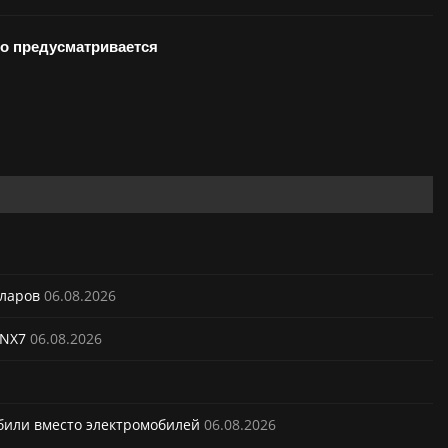
то предусматривается
лларов
06.08.2026
 NX7
06.08.2026
били вместо электромобилей
06.08.2026