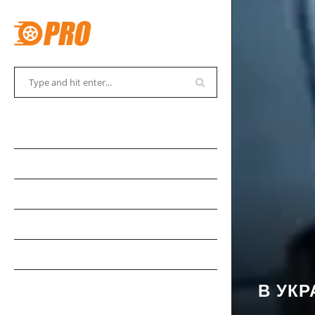
АВТОСОВЕТЫ
АВТОНОВОСТИ
АВТОКАДАБРА
АВТОКУРЬЕЗЫ
АВТОМУЗЕЙ
АВТОСПОРТ
В УКР