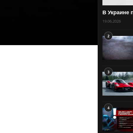
В Украине 
19.06.2026
2
3
4