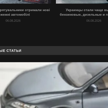
рятувальники отримали нові
Украинцы стали чаще в
ожежні автомобілі
бензиновые, дизельные и г
06.08.2026
06.08.2026
ЫЕ СТАТЬИ