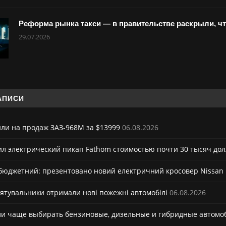
Реформа рынка такси — в правительстве раскрыли, ч
29.07.2026
АПИСИ
ли на продаж ЗАЗ-968М за $13999
06.08.2026
ил электрический пикап Fathom стоимостью почти 30 тысяч до
юджетний: презентовано новий електричний кросовер Nissan
ятувальники отримали нові пожежні автомобілі
06.08.2026
и чаще выбирать бензиновые, дизельные и гибридные автомо