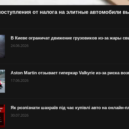
поступления от налога на элитные автомобили в
В Киеве ограничат движение грузовиков из-за жары с
24.06.2026
Aston Martin отзывает гиперкар Valkyrie из-за риска в
17.06.2026
Як розпізнати шахраїв під час купівлі авто на онлайн
30.07.2026