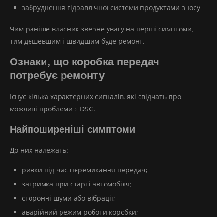
забруднення гідравлічної системи продуктами зносу.
Чим раніше власник зверне увагу на перші симптоми,
тим дешевшим і швидшим буде ремонт.
Ознаки, що коробка передач
потребує ремонту
Існує кілька характерних сигналів, які свідчать про
можливі проблеми з DSG.
Найпоширеніші симптоми
До них належать:
ривки під час перемикання передач;
затримка при старті автомобіля;
сторонні шуми або вібрації;
аварійний режим роботи коробки;