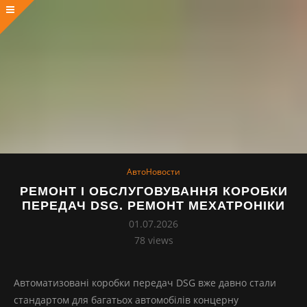
АвтоНовости
РЕМОНТ І ОБСЛУГОВУВАННЯ КОРОБКИ
ПЕРЕДАЧ DSG. РЕМОНТ МЕХАТРОНІКИ
01.07.2026
78
views
Автоматизовані коробки передач DSG вже давно стали
стандартом для багатьох автомобілів концерну