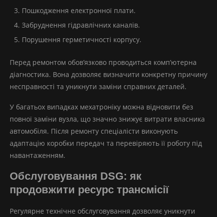
Пошкодження електронної плати.
Забруднення гідравлічних каналів.
Порушення герметичності корпусу.
Перед ремонтом обов’язково проводиться комп’ютерна
діагностика. Вона дозволяє визначити конкретну причину
несправності та уникнути заміни справних деталей.
У багатьох випадках мехатроніку можна відновити без
повної заміни вузла, що значно знижує витрати власника
автомобіля. Після ремонту спеціалісти виконують
адаптацію коробки передач та перевіряють її роботу під
навантаженням.
Обслуговування DSG: як
продовжити ресурс трансмісії
Регулярне технічне обслуговування дозволяє уникнути