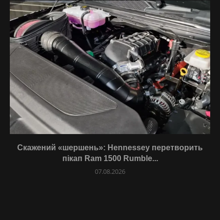
Скажений «шершень»: Hennessey перетворить
пікап Ram 1500 Rumble...
07.08.2026