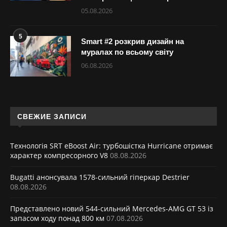
05.08.2026
5
Smart #2 розкрив дизайн на
муралах по всьому світу
06.08.2026
СВЕЖИЕ ЗАПИСИ
Технологія SRT eBoost Air: турбошістка Hurricane отримає
характер компресорного V8
08.08.2026
Bugatti анонсувала 1578-сильний гіперкар Destrier
08.08.2026
Представлено новий 544-сильний Mercedes-AMG GT 53 із
запасом ходу понад 800 км
07.08.2026