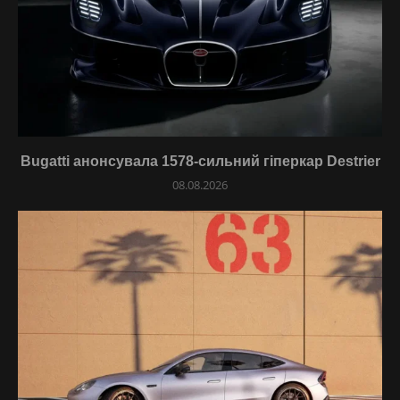
Bugatti анонсувала 1578-сильний гіперкар Destrier
08.08.2026