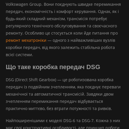
Volkswagen Group. Вони поєднують швидке перемикання
передач, економічність і комфорт керування. Однак, як і
будь-який складний механізм, трансмісія потребує
регулярного технічного обслуговування та своєчасного
ремонту. Особливо це стосується коли йде питання про
ремонт мехатроніки
— одного з найважливіших вузлів
коробки передач, від якого залежить стабільна робота
всієї системи.
Що таке коробка передач DSG
DSG (Direct Shift Gearbox) — це роботизована коробка
передач із подвійним зчепленням, яка поєднує переваги
механічної та автоматичної трансмісій. Завдяки двом
зчепленням перемикання передач відбувається
практично миттєво, без втрати потужності та ривків.
Найпоширенішими є моделі DSG-6 та DSG-7. Кожна з них
має свої конструктивні особливості, але принцип роботи