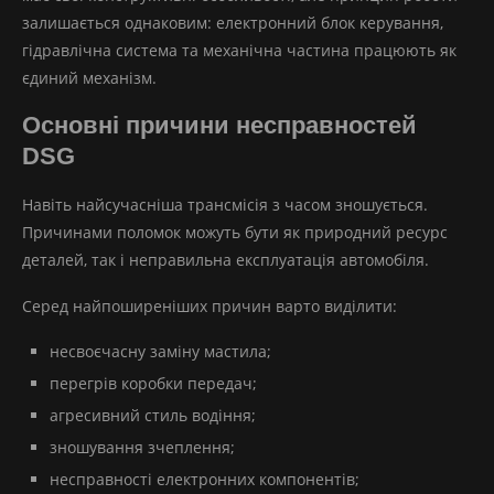
залишається однаковим: електронний блок керування,
гідравлічна система та механічна частина працюють як
єдиний механізм.
Основні причини несправностей
DSG
Навіть найсучасніша трансмісія з часом зношується.
Причинами поломок можуть бути як природний ресурс
деталей, так і неправильна експлуатація автомобіля.
Серед найпоширеніших причин варто виділити:
несвоєчасну заміну мастила;
перегрів коробки передач;
агресивний стиль водіння;
зношування зчеплення;
несправності електронних компонентів;