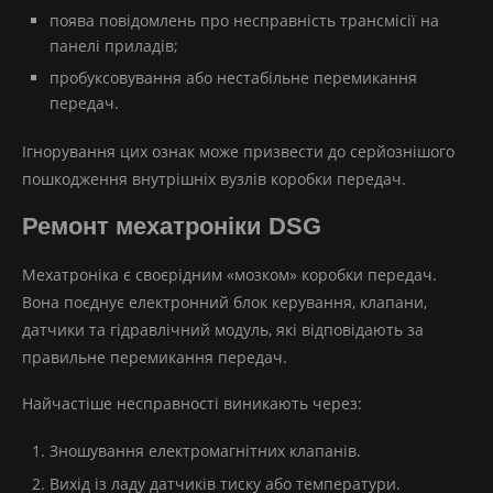
поява повідомлень про несправність трансмісії на
панелі приладів;
пробуксовування або нестабільне перемикання
передач.
Ігнорування цих ознак може призвести до серйознішого
пошкодження внутрішніх вузлів коробки передач.
Ремонт мехатроніки DSG
Мехатроніка є своєрідним «мозком» коробки передач.
Вона поєднує електронний блок керування, клапани,
датчики та гідравлічний модуль, які відповідають за
правильне перемикання передач.
Найчастіше несправності виникають через:
Зношування електромагнітних клапанів.
Вихід із ладу датчиків тиску або температури.