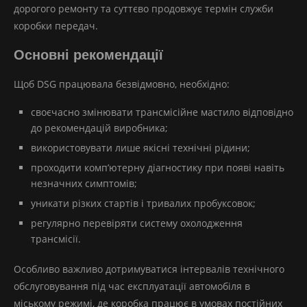
дорогого ремонту та суттєво продовжує термін служби
коробки передач.
Основні рекомендації
Щоб DSG працювала безвідмовно, необхідно:
своєчасно змінювати трансмісійне мастило відповідно
до рекомендацій виробника;
використовувати лише якісні технічні рідини;
проходити комп’ютерну діагностику при появі навіть
незначних симптомів;
уникати різких стартів і тривалих пробуксовок;
регулярно перевіряти систему охолодження
трансмісії.
Особливо важливо дотримуватися інтервалів технічного
обслуговування під час експлуатації автомобіля в
міському режимі, де коробка працює в умовах постійних