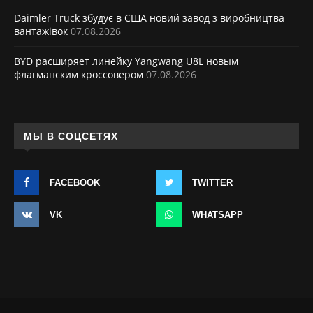
Daimler Truck збудує в США новий завод з виробництва
вантажівок
07.08.2026
BYD расширяет линейку Yangwang U8L новым
флагманским кроссовером
07.08.2026
МЫ В СОЦСЕТЯХ
FACEBOOK
TWITTER
VK
WHATSAPP