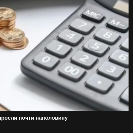
ыросли почти наполовину