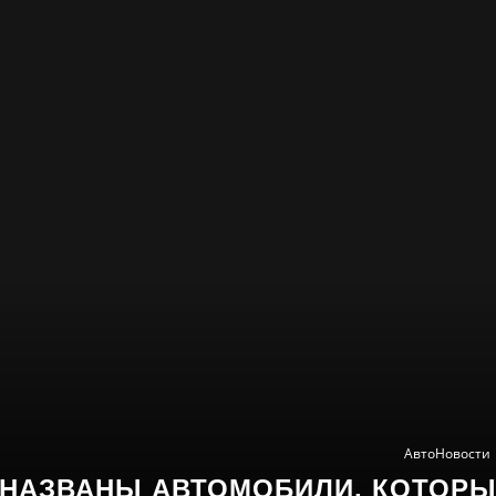
АвтоНовости
НАЗВАНЫ АВТОМОБИЛИ, КОТОРЫ