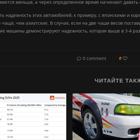
маются меньше, а через определенное время начинают давать 
ть надежность этих автомобилей, к примеру, с японскими и кор
3 чаще, чем азиатские. В случае, если на две чаши весов поста
ие машины демонстрируют надежность, которая выше в 3-4 раза
0 comment
0
ЧИТАЙТЕ ТАК