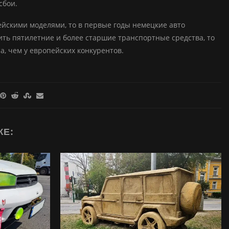
сбои.
ейскими моделями, то в первые годы немецкие авто
вить пятилетние и более старшие транспортные средства, то
, чем у европейских конкурентов.
ЖЕ: