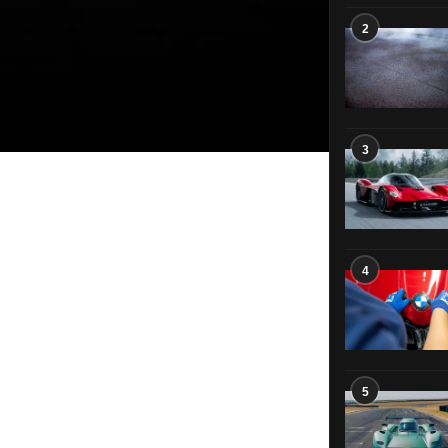
2
3
4
5