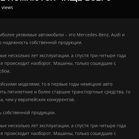
2
views
более уязвимые автомобили – это Mercedes-Benz, Audi и
ю надежность собственной продукции.
е несколько лет эксплуатации, а спустя три-четыре года
все происходит наоборот. Машины, только сошедшие с
сбои.
ейскими моделями, то в первые годы немецкие авто
вить пятилетние и более старшие транспортные средства, то
, чем у европейских конкурентов.
ь собственной продукции.
е несколько лет эксплуатации, а спустя три-четыре года
все происходит наоборот. Машины, только сошедшие с