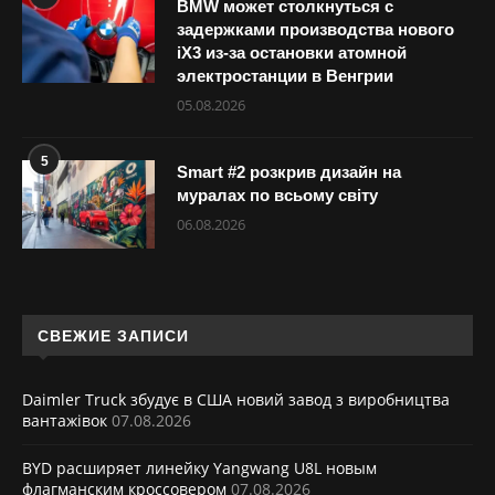
BMW может столкнуться с
задержками производства нового
iX3 из-за остановки атомной
электростанции в Венгрии
05.08.2026
5
Smart #2 розкрив дизайн на
муралах по всьому світу
06.08.2026
СВЕЖИЕ ЗАПИСИ
Daimler Truck збудує в США новий завод з виробництва
вантажівок
07.08.2026
BYD расширяет линейку Yangwang U8L новым
флагманским кроссовером
07.08.2026