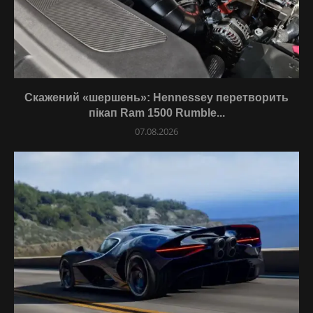
Скажений «шершень»: Hennessey перетворить
пікап Ram 1500 Rumble...
07.08.2026