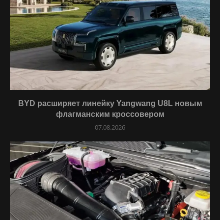
BYD расширяет линейку Yangwang U8L новым
флагманским кроссовером
07.08.2026