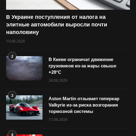
В Украине поступления от налога на
элитные автомобили выросли почти
наполовину
19.06.2026
2
В Киеве ограничат движение
грузовиков из-за жары свыше
+28°С
24.06.2026
3
Aston Martin отзывает гиперкар
Valkyrie из-за риска возгорания
тормозной системы
17.06.2026
4