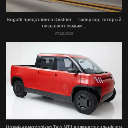
Bugatti представила Destrier — гиперкар, который
называют самым...
07.08.2026
Новий електропікап Telo MT1 виявився сильнішим