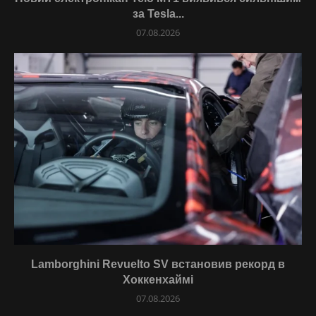
за Tesla...
07.08.2026
Lamborghini Revuelto SV встановив рекорд в
Хоккенхаймі
07.08.2026