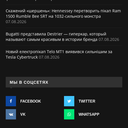
Скажений «шершень»: Hennessey перетворить пікап Ram
1500 Rumble Bee SRT на 1032-сильного монстра
07.08.2026
Bugatti представила Destrier — гиперкар, который
называют самым красивым в истории бренда
07.08.2026
Новий електропікап Telo MT1 виявився сильнішим за
Tesla Cybertruck
07.08.2026
МЫ В СОЦСЕТЯХ
FACEBOOK
TWITTER
VK
WHATSAPP