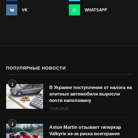
VK
WHATSAPP
ПОПУЛЯРНЫЕ НОВОСТИ
1
В Украине поступления от налога на
элитные автомобили выросли
почти наполовину
19.06.2026
2
Aston Martin отзывает гиперкар
Valkyrie из-за риска возгорания