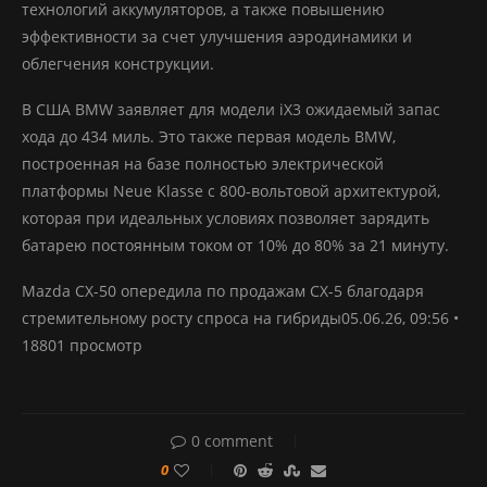
технологий аккумуляторов, а также повышению
эффективности за счет улучшения аэродинамики и
облегчения конструкции.
В США BMW заявляет для модели iX3 ожидаемый запас
хода до 434 миль. Это также первая модель BMW,
построенная на базе полностью электрической
платформы Neue Klasse с 800-вольтовой архитектурой,
которая при идеальных условиях позволяет зарядить
батарею постоянным током от 10% до 80% за 21 минуту.
Mazda CX-50 опередила по продажам CX-5 благодаря
стремительному росту спроса на гибриды05.06.26, 09:56 •
18801 просмотр
0 comment
0