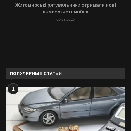
Житомирські рятувальники отримали нові
пожежні автомобілі
06.08.2026
ПОПУЛЯРНЫЕ СТАТЬИ
1