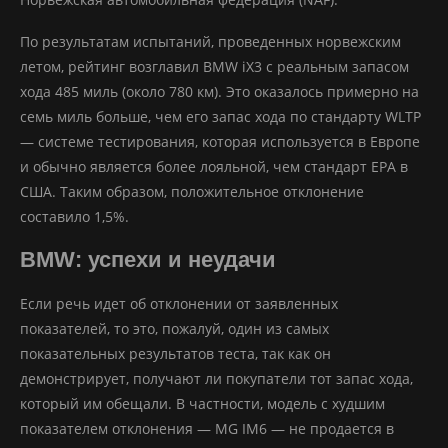
По результатам испытаний, проведенных норвежским
летом, рейтинг возглавил BMW iX3 с реальным запасом
хода 485 миль (около 780 км). Это оказалось примерно на
семь миль больше, чем его запас хода по стандарту WLTP
— системе тестирования, которая используется в Европе
и обычно является более лояльной, чем стандарт EPA в
США. Таким образом, положительное отклонение
составило 1,5%.
BMW: успехи и неудачи
Если речь идет об отклонении от заявленных
показателей, то это, пожалуй, один из самых
показательных результатов теста, так как он
демонстрирует, получают ли покупатели тот запас хода,
который им обещали. В частности, модель с худшим
показателем отклонения — MG IM6 — не продается в