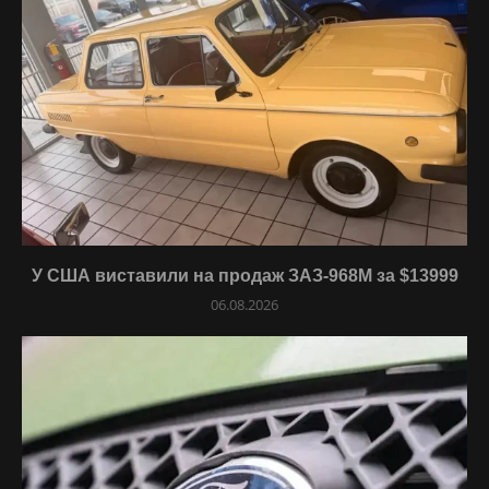
У США виставили на продаж ЗАЗ-968М за $13999
06.08.2026