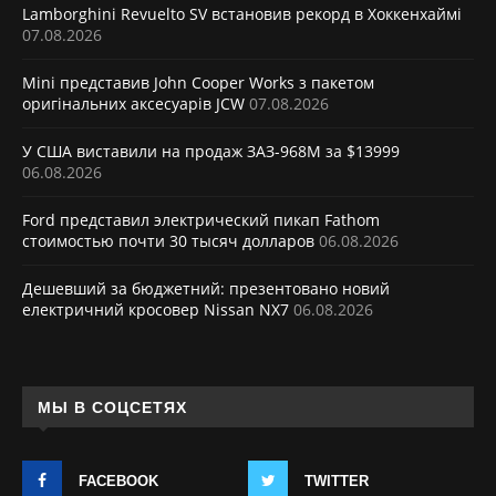
Lamborghini Revuelto SV встановив рекорд в Хоккенхаймі
07.08.2026
Mini представив John Cooper Works з пакетом
оригінальних аксесуарів JCW
07.08.2026
У США виставили на продаж ЗАЗ-968М за $13999
06.08.2026
Ford представил электрический пикап Fathom
стоимостью почти 30 тысяч долларов
06.08.2026
Дешевший за бюджетний: презентовано новий
електричний кросовер Nissan NX7
06.08.2026
МЫ В СОЦСЕТЯХ
FACEBOOK
TWITTER