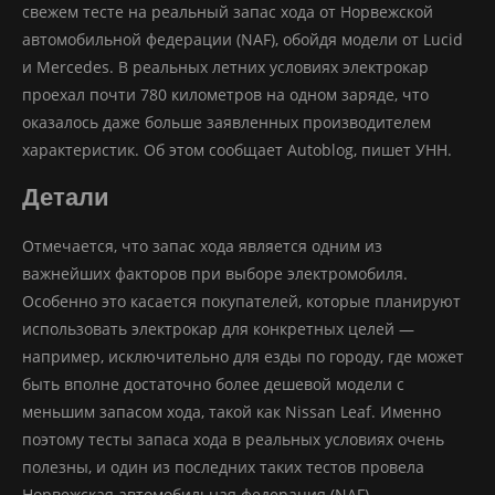
свежем тесте на реальный запас хода от Норвежской
автомобильной федерации (NAF), обойдя модели от Lucid
и Mercedes. В реальных летних условиях электрокар
проехал почти 780 километров на одном заряде, что
оказалось даже больше заявленных производителем
характеристик. Об этом сообщает Autoblog, пишет УНН.
Детали
Отмечается, что запас хода является одним из
важнейших факторов при выборе электромобиля.
Особенно это касается покупателей, которые планируют
использовать электрокар для конкретных целей —
например, исключительно для езды по городу, где может
быть вполне достаточно более дешевой модели с
меньшим запасом хода, такой как Nissan Leaf. Именно
поэтому тесты запаса хода в реальных условиях очень
полезны, и один из последних таких тестов провела
Норвежская автомобильная федерация (NAF).