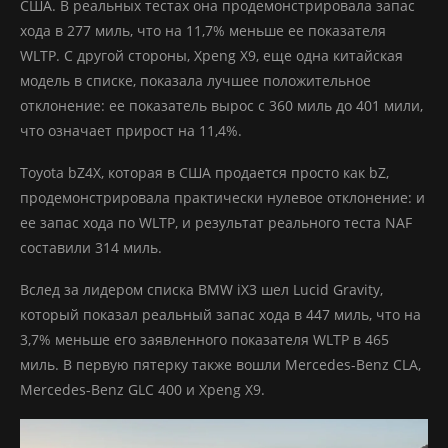
США. В реальных тестах она продемонстрировала запас
хода в 277 миль, что на 11,7% меньше ее показателя
WLTP. С другой стороны, Xpeng X9, еще одна китайская
модель в списке, показала лучшее положительное
отклонение: ее показатель вырос с 360 миль до 401 мили,
что означает прирост на 11,4%.
Toyota bZ4X, которая в США продается просто как bZ,
продемонстрировала практически нулевое отклонение: и
ее запас хода по WLTP, и результат реального теста NAF
составили 314 миль.
Вслед за лидером списка BMW iX3 шел Lucid Gravity,
который показал реальный запас хода в 447 миль, что на
3,7% меньше его заявленного показателя WLTP в 465
миль. В первую пятерку также вошли Mercedes-Benz CLA,
Mercedes-Benz GLC 400 и Xpeng X9.