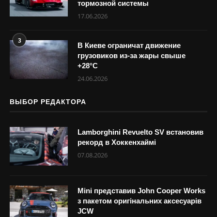
тормозной системы
17.06.2026
3
В Киеве ограничат движение
грузовиков из-за жары свыше
+28°С
24.06.2026
ВЫБОР РЕДАКТОРА
Lamborghini Revuelto SV встановив
рекорд в Хоккенхаймі
07.08.2026
Mini представив John Cooper Works
з пакетом оригінальних аксесуарів
JCW