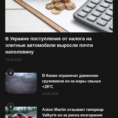
В Украине поступления от налога на
элитные автомобили выросли почти
наполовину
19.06.2026
2
В Киеве ограничат движение
грузовиков из-за жары свыше
+28°С
24.06.2026
3
Aston Martin отзывает гиперкар
Valkyrie из-за риска возгорания