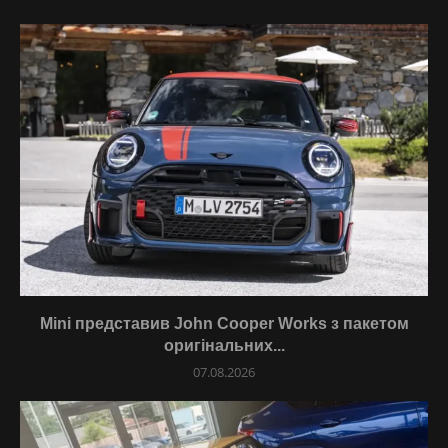
Mini представив John Cooper Works з пакетом
оригінальних...
07.08.2026