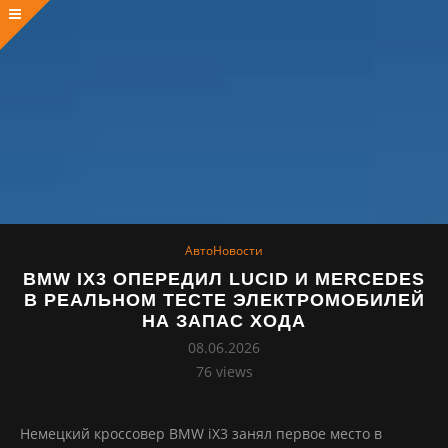
АвтоНовости
BMW IX3 ОПЕРЕДИЛ LUCID И MERCEDES
В РЕАЛЬНОМ ТЕСТЕ ЭЛЕКТРОМОБИЛЕЙ
НА ЗАПАС ХОДА
08.06.2026
76
views
Немецкий кроссовер BMW iX3 занял первое место в