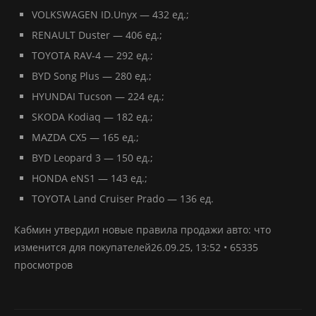
VOLKSWAGEN ID.Unyx — 432 ед.;
RENAULT Duster — 406 ед.;
TOYOTA RAV-4 — 292 ед.;
BYD Song Plus — 280 ед.;
HYUNDAI Tucson — 224 ед.;
SKODA Kodiaq — 182 ед.;
MAZDA CX5 — 165 ед.;
BYD Leopard 3 — 150 ед.;
HONDA eNS1 — 143 ед.;
TOYOTA Land Cruiser Prado — 136 ед.
Кабмин утвердил новые правила продажи авто: что
изменится для покупателей26.09.25, 13:52 • 65335
просмотров