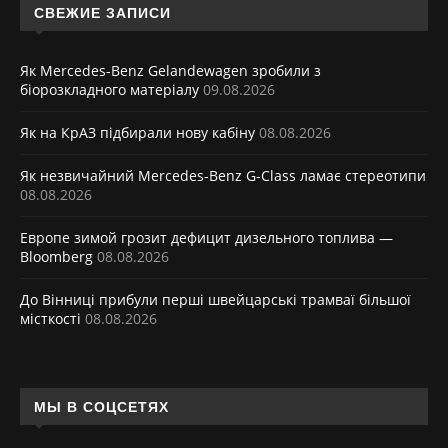
СВЕЖИЕ ЗАПИСИ
Як Mercedes-Benz Gelandewagen зробили з
біорозкладного матеріалу
09.08.2026
Як на КрАЗ підбирали нову кабіну
08.08.2026
Як незвичайний Mercedes-Benz G-Class ламає стереотипи
08.08.2026
Европе зимой грозит дефицит дизельного топлива —
Bloomberg
08.08.2026
До Вінниці прибули перші швейцарські трамваї більшої
місткості
08.08.2026
МЫ В СОЦСЕТЯХ