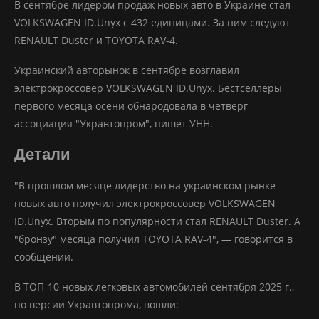
В сентябре лидером продаж новых авто в Украине стал
VOLKSWAGEN ID.Unyx с 432 единицами. За ним следуют
RENAULT Duster и TOYOTA RAV-4.
Украинский авторынок в сентябре возглавил
электрокроссовер VOLKSWAGEN ID.Unyx. Бестселлеры
первого месяца осени обнародовала в четверг
ассоциация "Укравтопром", пишет УНН.
Детали
"В прошлом месяце лидерство на украинском рынке
новых авто получил электрокроссовер VOLKSWAGEN
ID.Unyx. Вторым по популярности стал RENAULT Duster. А
"бронзу" месяца получил TOYOTA RAV-4", — говорится в
сообщении.
В ТОП-10 новых легковых автомобилей сентября 2025 г.,
по версии Укравтопрома, вошли: