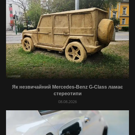
Як незвичайний Mercedes-Benz G-Class ламає
стереотипи
08.08.2026