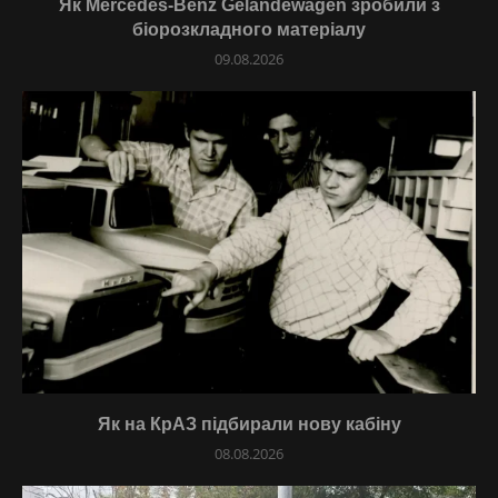
Як Mercedes-Benz Gelandewagen зробили з
біорозкладного матеріалу
09.08.2026
Як на КрАЗ підбирали нову кабіну
08.08.2026