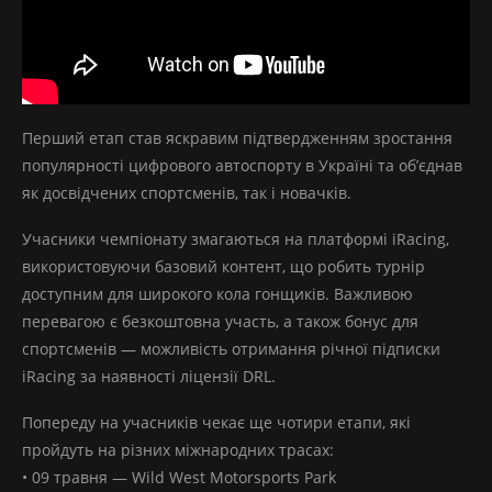
Перший етап став яскравим підтвердженням зростання
популярності цифрового автоспорту в Україні та об’єднав
як досвідчених спортсменів, так і новачків.
Учасники чемпіонату змагаються на платформі iRacing,
використовуючи базовий контент, що робить турнір
доступним для широкого кола гонщиків. Важливою
перевагою є безкоштовна участь, а також бонус для
спортсменів — можливість отримання річної підписки
iRacing за наявності ліцензії DRL.
Попереду на учасників чекає ще чотири етапи, які
пройдуть на різних міжнародних трасах:
• 09 травня — Wild West Motorsports Park