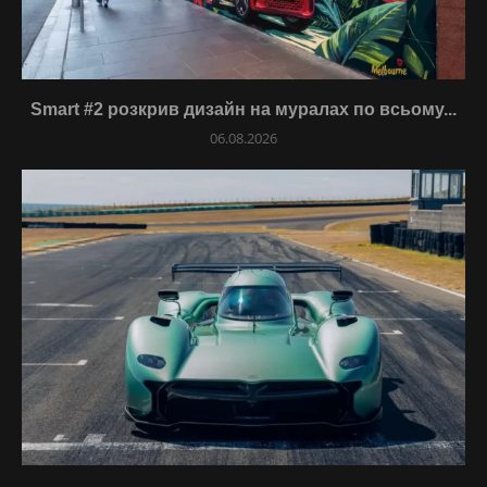
Smart #2 розкрив дизайн на муралах по всьому...
06.08.2026