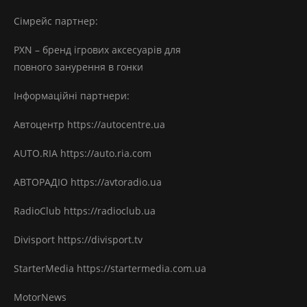
Сімрейс партнер:
PXN – бренд ігрових аксесуарів для
повного занурення в гонки
Інформаційні партнери:
Автоцентр https://autocentre.ua
AUTO.RIA https://auto.ria.com
АВТОРАДІО https://avtoradio.ua
RadioClub https://radioclub.ua
Divisport https://divisport.tv
StarterMedia https://startermedia.com.ua
MotorNews