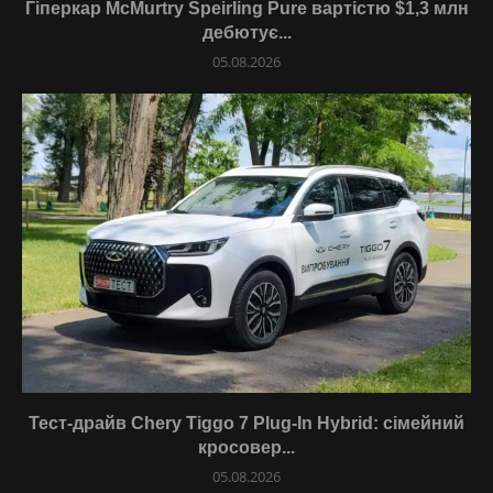
Гіперкар McMurtry Speirling Pure вартістю $1,3 млн
дебютує...
05.08.2026
Тест-драйв Chery Tiggo 7 Plug-In Hybrid: сімейний
кросовер...
05.08.2026