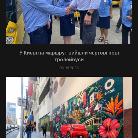
У Києві на маршрут вийшли чергові нові
тролейбуси
06.08.2026