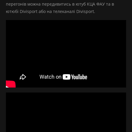
перегонів можна передивитись в ютуб КЦА ФАУ та в
ютюбі Divisport або на телеканалі Divisport.