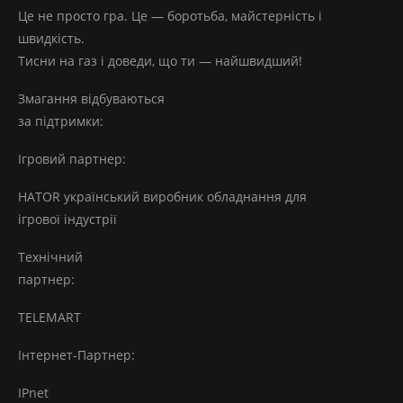
Це не просто гра. Це — боротьба, майстерність і
швидкість.
Тисни на газ і доведи, що ти — найшвидший!
Змагання відбуваються
за підтримки:
Ігровий партнер:
HATOR український виробник обладнання для
ігрової індустрії
Технічний
партнер:
TELEMART
Інтернет-Партнер:
IPnet