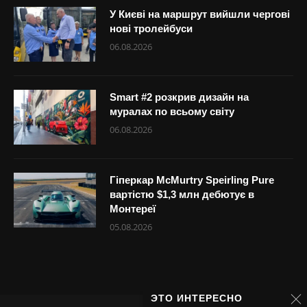
У Києві на маршрут вийшли чергові
нові тролейбуси
06.08.2026
Smart #2 розкрив дизайн на
муралах по всьому світу
06.08.2026
Гіперкар McMurtry Speirling Pure
вартістю $1,3 млн дебютує в
Монтереї
05.08.2026
ЭТО ИНТЕРЕСНО