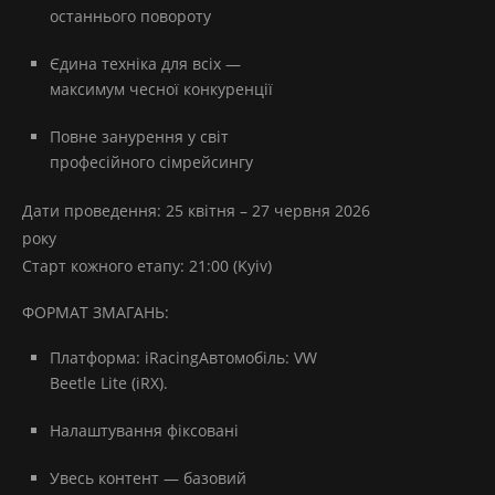
останнього повороту
Єдина техніка для всіх —
максимум чесної конкуренції
Повне занурення у світ
професійного сімрейсингу
Дати проведення: 25 квітня – 27 червня 2026
року
Старт кожного етапу: 21:00 (Kyiv)
ФОРМАТ ЗМАГАНЬ:
Платформа: iRacingАвтомобіль: VW
Beetle Lite (iRX).
Налаштування фіксовані
Увесь контент — базовий