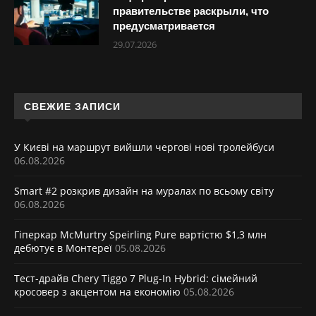
правительстве раскрыли, что
предусматривается
29.07.2026
СВЕЖИЕ ЗАПИСИ
У Києві на маршрут вийшли чергові нові тролейбуси
06.08.2026
Smart #2 розкрив дизайн на муралах по всьому світу
06.08.2026
Гіперкар McMurtry Speirling Pure вартістю $1,3 млн
дебютує в Монтереї
05.08.2026
Тест-драйв Chery Tiggo 7 Plug-In Hybrid: сімейний
кросовер з акцентом на економію
05.08.2026