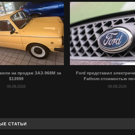
вили на продаж ЗАЗ-968М за
Ford представил электриче
$13999
Fathom стоимостью почт
06.08.2026
06.08.2026
ЫЕ СТАТЬИ