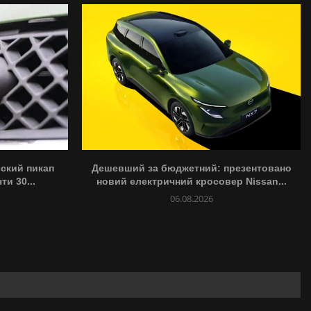
ский пикап
Дешевший за бюджетний: презентовано
и 30...
новий електричний кросовер Nissan...
06.08.2026