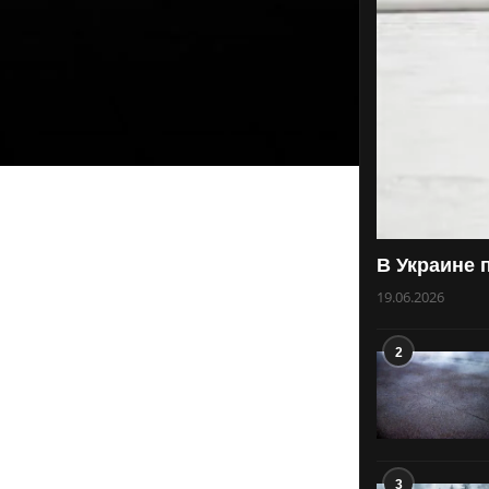
В Украине 
19.06.2026
2
3