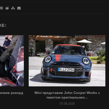
ЖЕ:
ановив рекорд
Mini представив John Cooper Works з
пакетом оригінальних...
07.08.2026