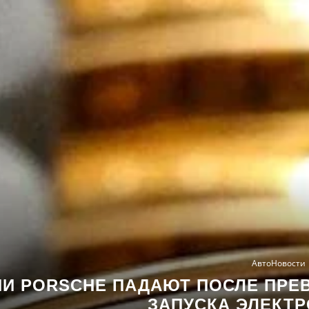
АвтоНовости
ИИ PORSCHE ПАДАЮТ ПОСЛЕ ПРЕ
ЗАПУСКА ЭЛЕКТ