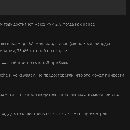
м году достигнет максимум 2%, тогда как ранее
ки в размере 5,1 миллиарда евро (около 6 миллиардов
мпании, 75,4% которой он владеет.
SE — свой прогноз чистой прибыли.
che и Volkswagen, но предостерегли, что это может привести
заметил, что производитель спортивных автомобилей стал
ку: что известно05.09.25, 12:22 • 3900 просмотров