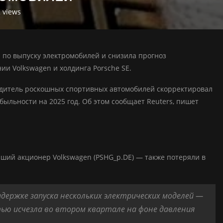
2
views
ы по выпуску электромобилей и снизила прогноз
и Volkswagen и холдинга Porsche SE.
водитель роскошных спортивных автомобилей скорректировал
быльности на 2025 год. Об этом сообщает Reuters, пишет
ший акционер Volkswagen (PSHG_p.DE) — также потеряли в
адержке запуска нескольких электрических моделей —
тью исчезла во втором квартале на фоне давления