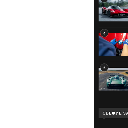
4
5
СВЕЖИЕ З