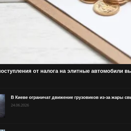
поступления от налога на элитные автомобили в
В Киеве ограничат движение грузовиков из-за жары с
24.06.2026