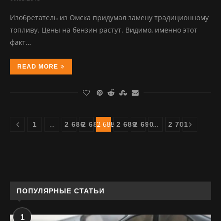
Изобретатель из Омска придумал замену традиционному
топливу. Цены на бензин растут. Видимо, именно этот
факт…
READ MORE
…
2 688
…
1
2 686
2 687
2 689
2 690
2 701
ПОПУЛЯРНЫЕ СТАТЬИ
1