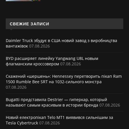
СВЕЖИЕ ЗАПИСИ
Daimler Truck збудує в США новий завод з виробництва
вантажівок
07.08.2026
BYD расширяет линейку Yangwang U8L новым
флагманским кроссовером
07.08.2026
Скажений «шершень»: Hennessey перетворить пікап Ram
1500 Rumble Bee SRT на 1032-сильного монстра
07.08.2026
Bugatti представила Destrier — гиперкар, который
называют самым красивым в истории бренда
07.08.2026
Новий електропікап Telo MT1 виявився сильнішим за
Tesla Cybertruck
07.08.2026