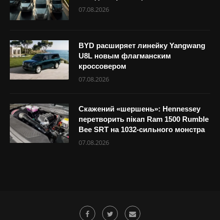
07.08.2026
BYD расширяет линейку Yangwang
U8L новым флагманским
кроссовером
07.08.2026
Скажений «шершень»: Hennessey
перетворить пікап Ram 1500 Rumble
Bee SRT на 1032-сильного монстра
07.08.2026