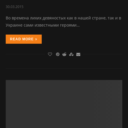
30.03.2015
Во времена лихих девяностых как в нашей стране, так и в
Украине сами известными героями…
READ MORE