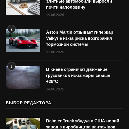
элитные автомобили выросли
почти наполовину
19.06.2026
2
Aston Martin отзывает гиперкар
Valkyrie из-за риска возгорания
тормозной системы
17.06.2026
3
В Киеве ограничат движение
грузовиков из-за жары свыше
+28°С
24.06.2026
ВЫБОР РЕДАКТОРА
Daimler Truck збудує в США новий
завод з виробництва вантажівок