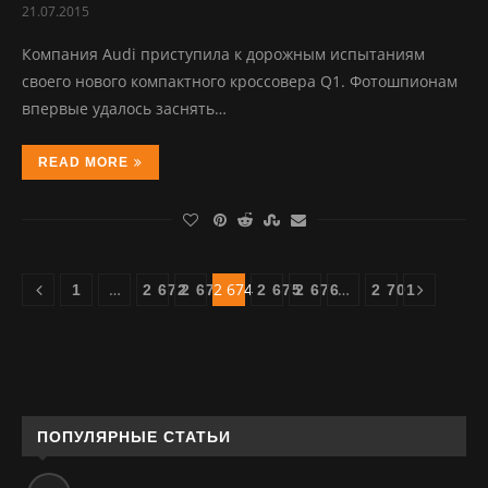
21.07.2015
Компания Audi приступила к дорожным испытаниям
своего нового компактного кроссовера Q1. Фотошпионам
впервые удалось заснять…
READ MORE
…
2 674
…
1
2 672
2 673
2 675
2 676
2 701
ПОПУЛЯРНЫЕ СТАТЬИ