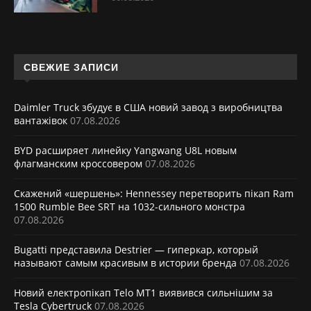
СВЕЖИЕ ЗАПИСИ
Daimler Truck збудує в США новий завод з виробництва
вантажівок
07.08.2026
BYD расширяет линейку Yangwang U8L новым
флагманским кроссовером
07.08.2026
Скажений «шершень»: Hennessey перетворить пікап Ram
1500 Rumble Bee SRT на 1032-сильного монстра
07.08.2026
Bugatti представила Destrier — гиперкар, который
называют самым красивым в истории бренда
07.08.2026
Новий електропікап Telo MT1 виявився сильнішим за
Tesla Cybertruck
07.08.2026