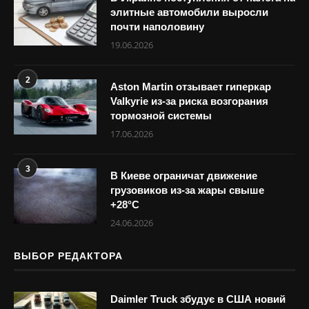
элитные автомобили выросли
почти наполовину
19.06.2026
2
Aston Martin отзывает гиперкар
Valkyrie из-за риска возгорания
тормозной системы
17.06.2026
3
В Киеве ограничат движение
грузовиков из-за жары свыше
+28°С
24.06.2026
ВЫБОР РЕДАКТОРА
Daimler Truck збудує в США новий