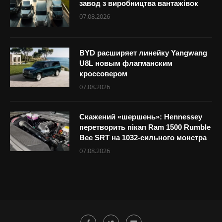
завод з виробництва вантажівок
07.08.2026
BYD расширяет линейку Yangwang
U8L новым флагманским
кроссовером
07.08.2026
Скажений «шершень»: Hennessey
перетворить пікап Ram 1500 Rumble
Bee SRT на 1032-сильного монстра
07.08.2026