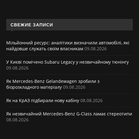
СВЕЖИЕ ЗАПИСИ
Мільйонний ресурс: аналітики визначили автомобілі, які
найдовше служать своїм власникам
09.08.2026
У Києві помічено Subaru Legacy у незвичайному тюнінгу
09.08.2026
Як Mercedes-Benz Gelandewagen зробили з
біорозкладного матеріалу
09.08.2026
Як на КрАЗ підбирали нову кабіну
08.08.2026
Як незвичайний Mercedes-Benz G-Class ламає стереотипи
08.08.2026