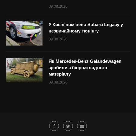
09.08.2026
У Києві помічено Subaru Legacy у
незвичайному тюнінгу
09.08.2026
Як Mercedes-Benz Gelandewagen
зробили з біорозкладного
матеріалу
09.08.2026