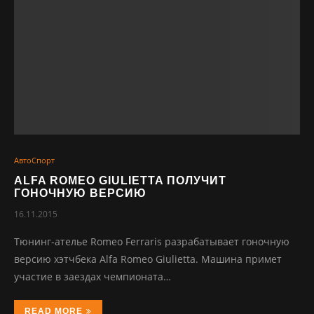
АвтоСпорт
ALFA ROMEO GIULIETTA ПОЛУЧИТ
ГОНОЧНУЮ ВЕРСИЮ
16.11.2015
Тюнинг-ателье Romeo Ferraris разрабатывает гоночную
версию хэтчбека Alfa Romeo Giulietta. Машина примет
участие в заездах чемпионата…
READ MORE