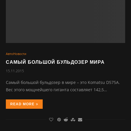
АвтоНовости
САМЫЙ БОЛЬШОЙ БУЛЬДОЗЕР МИРА
15.11.2015
Самый большой бульдозер в мире – это Komatsu D575A.
Вес этого мощнейшего гиганта составляет 142,5…
READ MORE