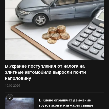
В Украине поступления от налога на
элитные автомобили выросли почти
наполовину
19.06.2026
2
В Киеве ограничат движение
грузовиков из-за жары свыше