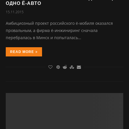
ОДНО Ё-АВТО
15.11.2015
Амбициозный проект российского ё-мобиля оказался
провальным, а фирма ё-инжиниринг сначала
перебралась в Минск и попыталась…
READ MORE