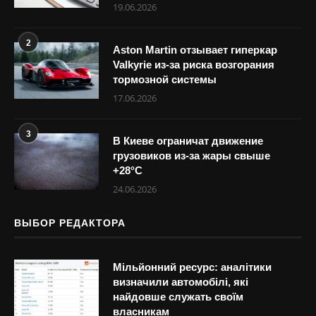
19.06.2026
2
Aston Martin отзывает гиперкар
Valkyrie из-за риска возгорания
тормозной системы
17.06.2026
3
В Киеве ограничат движение
грузовиков из-за жары свыше
+28°С
24.06.2026
ВЫБОР РЕДАКТОРА
Мільйонний ресурс: аналітики
визначили автомобілі, які
найдовше служать своїм
власникам