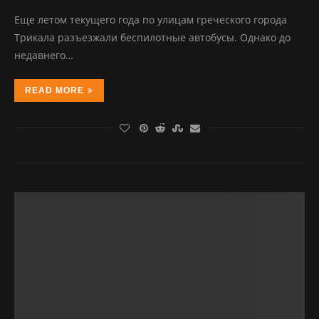
Еще летом текущего года по улицам греческого города
Трикала разъезжали беспилотные автобусы. Однако до
недавнего…
READ MORE