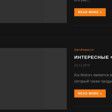
READ MORE
АвтоНовости
ИНТЕРЕСНЫЕ Ф
22.12.2019
Kia Motors является
который также прода
READ MORE