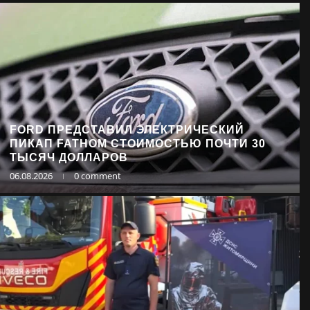
FORD ПРЕДСТАВИЛ ЭЛЕКТРИЧЕСКИЙ
ПИКАП FATHOM СТОИМОСТЬЮ ПОЧТИ 30
ТЫСЯЧ ДОЛЛАРОВ
06.08.2026
0 comment