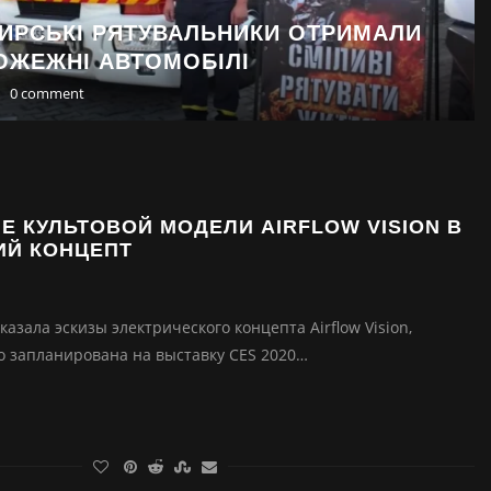
ИРСЬКІ РЯТУВАЛЬНИКИ ОТРИМАЛИ
ОЖЕЖНІ АВТОМОБІЛІ
0 comment
 КУЛЬТОВОЙ МОДЕЛИ AIRFLOW VISION В
ИЙ КОНЦЕПТ
казала эскизы электрического концепта Airflow Vision,
о запланирована на выставку CES 2020…