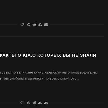
АКТЫ О KIA,О КОТОРЫХ ВЫ НЕ ЗНАЛИ
 вторым по величине южнокорейским автопроизводителем,
ет автомобили и запчасти по всему миру. Это…