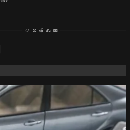
вовсе…