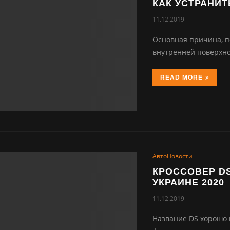
КАК УСТРАНИТ
11.12.2019
Основная причина, п
внутренней поверхно
READ MORE
АвтоНовости
КРОССОВЕР DS
УКРАИНЕ 2020
11.12.2019
Название DS хорошо 