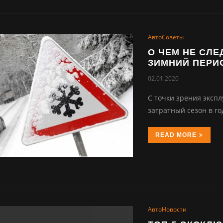
АвтоСоветы
О ЧЕМ НЕ СЛ
ЗИМНИЙ ПЕРИ
02.01.2020
С точки зрения эксп
затратный сезон в го
READ MORE
АвтоНовости