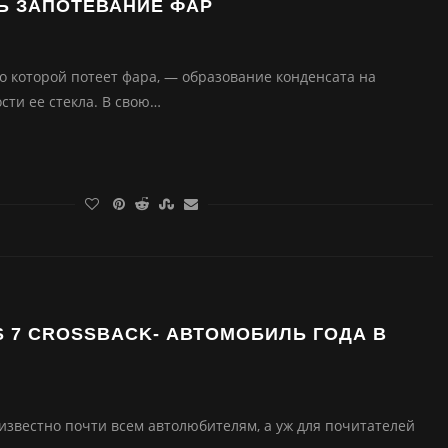
Ь ЗАПОТЕВАНИЕ ФАР
о которой потеет фара, — образование конденсата на
сти ее стекла. В свою…
 7 CROSSBACK- АВТОМОБИЛЬ ГОДА В
известно почти всем автолюбителям, а уж для почитателей