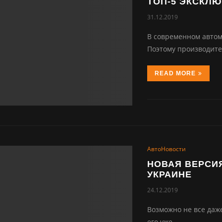
ТОП-5 ЭКСКЛ
31.12.2019
В современном автом
Поэтому производите
READ MORE
АвтоНовости
НОВАЯ ВЕРСИЯ
УКРАИНЕ
24.12.2019
Возможно не все даже 
его уже…