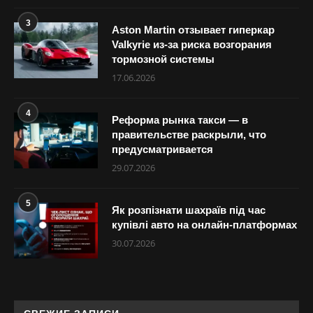
3
Aston Martin отзывает гиперкар
Valkyrie из-за риска возгорания
тормозной системы
17.06.2026
4
Реформа рынка такси — в
правительстве раскрыли, что
предусматривается
29.07.2026
5
Як розпізнати шахраїв під час
купівлі авто на онлайн-платформах
30.07.2026