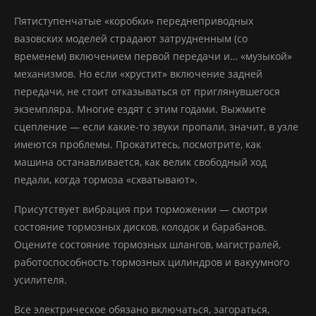
Пятиступенчатые «коробки» переднеприводных
вазовских моделей страдают затрудненным (со
временем) включением первой передачи и… «музыкой»
механизмов. Но если «хрустит» включение задней
передачи, не стоит отказываться от приглянувшегося
экземпляра. Многие ездят с этим годами. Выжмите
сцепление — если какие-то звуки пропали, значит, в узле
имеются проблемы. Прокатитесь, посмотрите, как
машина останавливается, как велик свободный ход
педали, когда тормоза «схватывают».
Присутствует вибрация при торможении — смотри
состояние тормозных дисков, колодок и барабанов.
Оцените состояние тормозных шлангов, магистралей,
работоспособность тормозных цилиндров и вакуумного
усилителя.
Все электрическое обязано включаться, загораться,