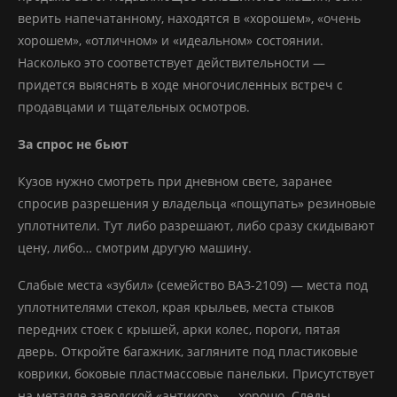
верить напечатанному, находятся в «хорошем», «очень
хорошем», «отличном» и «идеальном» состоянии.
Насколько это соответствует действительности —
придется выяснять в ходе многочисленных встреч с
продавцами и тщательных осмотров.
За спрос не бьют
Кузов нужно смотреть при дневном свете, заранее
спросив разрешения у владельца «пощупать» резиновые
уплотнители. Тут либо разрешают, либо сразу скидывают
цену, либо… смотрим другую машину.
Слабые места «зубил» (семейство ВАЗ-2109) — места под
уплотнителями стекол, края крыльев, места стыков
передних стоек с крышей, арки колес, пороги, пятая
дверь. Откройте багажник, загляните под пластиковые
коврики, боковые пластмассовые панельки. Присутствует
на металле заводской «антикор» — хорошо. Следы