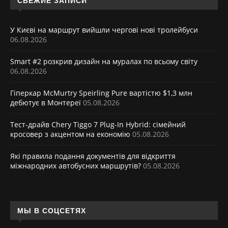
СВЕЖИЕ ЗАПИСИ
У Києві на маршрут вийшли чергові нові тролейбуси
06.08.2026
Smart #2 розкрив дизайн на муралах по всьому світу
06.08.2026
Гіперкар McMurtry Speirling Pure вартістю $1,3 млн
дебютує в Монтереї
05.08.2026
Тест-драйв Chery Tiggo 7 Plug-In Hybrid: сімейний
кросовер з акцентом на економію
05.08.2026
Які правила подання документів для відкриття
міжнародних автобусних маршрутів?
05.08.2026
МЫ В СОЦСЕТЯХ