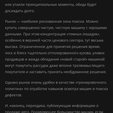
или утаили принципиальные моменты, обида будет
досаждать долго.
Рынок — наиболее рискованная зона поиска. Можно
купить совершенно чистую, честную машину с хорошими
данными. При этом концентрация «темных лошадок»,
особенно в верхней части ценового сектора, тут весьма
высока. Ограниченное для принятия решения время,
лоск и блеск тщательно отполированного кузова, уловки
продавцов и жажда обладания «новой старой» машиной
могут помутить рассудок даже вполне трезвомыслящего
покупателя и заставить принять необдуманное решение.
Однако рынок очень удобен в качестве «тренировочного
полигона» по отработке навыков осмотра машин и поиска
дефектов.
И, наконец, периодика, публикующая информацию о
продаже авто. Подавляющее большинство машин, если