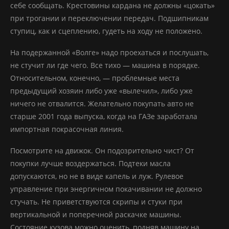
себе сообщать. Крестовины кардана не должны «цокать»
при трогании и переключении передач. Подшипникам
ступиц, как и сцеплению, гудеть на ходу не положено.
На подержанной «Волге» надо проехаться и послушать,
не стучит ли где чего. Все тихо — машина в порядке.
Относительном, конечно, — проблемные места
предыдущий хозяин либо уже «вылечил», либо уже
ничего не отвалится. Желательно покупать авто не
старше 2001 года выпуска, когда на ГАЗе заработала
импортная покрасочная линия.
Посмотрите на движок. Он подозрительно чист? От
покупки лучше воздержаться. Подтеки масла
допускаются, но не в виде капель и луж. Рулевое
управление при энергичном покачивании не должно
стучать. Не приветствуются скрипы и стуки при
вертикальной и поперечной раскачке машины.
Состояние кузова можно оценить, подняв машину на