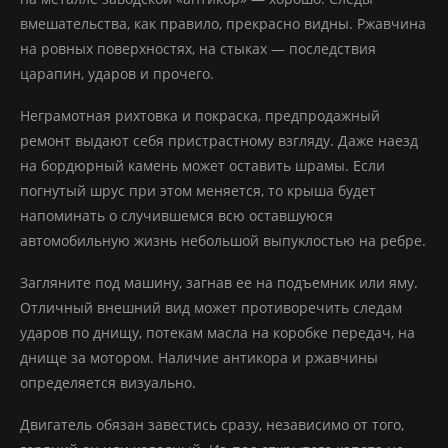
вмешательства, как правило, прекрасно видны. Ржавчина
на ровных поверхностях, на стыках — последствия
царапин, ударов и прочего.
Неграмотная рихтовка и покраска, предпродажный
ремонт выдают себя пристрастному взгляду. Даже наезд
на бордюрный камень может оставить шрамы. Если
погнутый шрус при этом меняется, то крыша будет
напоминать о случившемся всю оставшуюся
автомобильную жизнь небольшой выпуклостью на ребре.
Загляните под машину, загнав ее на подъемник или яму.
Отличный внешний вид может противоречить следам
ударов по днищу, потекам масла на коробке передач, на
днище за мотором. Наличие антикора и ржавчины
определяется визуально.
Двигатель обязан завестись сразу, независимо от того,