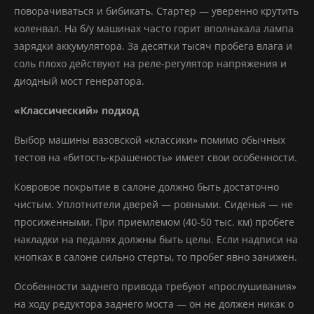
поворачиваться и бибикать. Стартер — уверенно крутить
коленвал. На б/у машинах часто горит вполнакала лампа
зарядки аккумулятора. За десятки тысяч пробега влага и
соль плохо действуют на реле-регулятор напряжения и
диодный мост генератора.
«Классический» подход
Выбор машины вазовской «классики» помимо обычных
тестов на «битость-крашеность» имеет свои особенности.
Ковровое покрытие в салоне должно быть достаточно
чистым. Уплотнители дверей — ровными. Сиденья — не
просиженными. При приемлемом (40-50 тыс. км) пробеге
накладки на педалях должны быть целы. Если надписи на
кнопках в салоне сильно стерты, то пробег явно занижен.
Особенности заднего привода требуют «прослушивания»
на ходу редуктора заднего моста — он не должен никак о