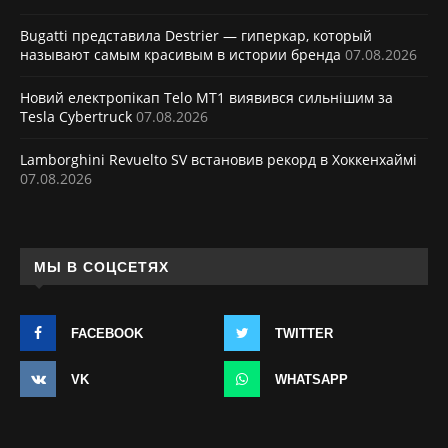
Bugatti представила Destrier — гиперкар, который
называют самым красивым в истории бренда
07.08.2026
Новий електропікап Telo MT1 виявився сильнішим за
Tesla Cybertruck
07.08.2026
Lamborghini Revuelto SV встановив рекорд в Хоккенхаймі
07.08.2026
МЫ В СОЦСЕТЯХ
FACEBOOK
TWITTER
VK
WHATSAPP