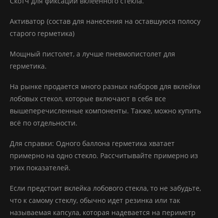
Скотч для фиксации вклеенного стекла.
Активатор (состав для нанесения на оставшуюся полосу
старого герметика)
Мощный пистолет, а лучше пневмопистолет для
герметика.
На рынке продается много разных наборов для вклейки
лобовых стекол, которые включают в себя все
вышеперечисленные компоненты. Также, можно купить
всё по отдельности.
Для справки: Одного баллона герметика хватает
примерно на одно стекло. Рассчитывайте примерно из
этих показателей.
Если предстоит вклейка лобового стекла, то не забудьте,
что к самому стеклу, обычно идет резинка или так
называемая капсула, которая надевается на периметр