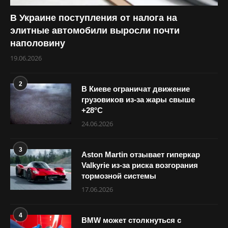
В Украине поступления от налога на
элитные автомобили выросли почти
наполовину
19.06.2026
2
В Киеве ограничат движение
грузовиков из-за жары свыше
+28°С
24.06.2026
3
Aston Martin отзывает гиперкар
Valkyrie из-за риска возгорания
тормозной системы
17.06.2026
4
BMW может столкнуться с