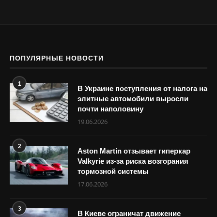
ПОПУЛЯРНЫЕ НОВОСТИ
1
В Украине поступления от налога на
элитные автомобили выросли
почти наполовину
19.06.2026
2
Aston Martin отзывает гиперкар
Valkyrie из-за риска возгорания
тормозной системы
17.06.2026
3
В Киеве ограничат движение