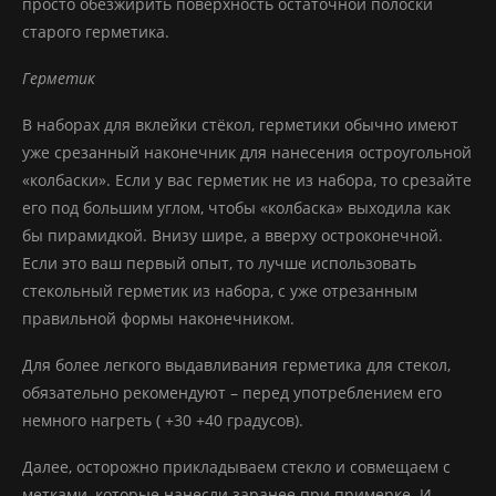
просто обезжирить поверхность остаточной полоски
старого герметика.
Герметик
В наборах для вклейки стёкол, герметики обычно имеют
уже срезанный наконечник для нанесения остроугольной
«колбаски». Если у вас герметик не из набора, то срезайте
его под большим углом, чтобы «колбаска» выходила как
бы пирамидкой. Внизу шире, а вверху остроконечной.
Если это ваш первый опыт, то лучше использовать
стекольный герметик из набора, с уже отрезанным
правильной формы наконечником.
Для более легкого выдавливания герметика для стекол,
обязательно рекомендуют – перед употреблением его
немного нагреть ( +30 +40 градусов).
Далее, осторожно прикладываем стекло и совмещаем с
метками, которые нанесли заранее при примерке. И