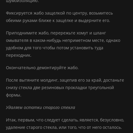
шумоизоляцию.
Фиксируется жабо защелкой по центру, возьмитесь
обеими руками ближе к защёлке и выдерните его.
Приподнимите жабо, перережьте хомут и шланг
омывателя в каком-нибудь неприметном месте, однако
удобном для того чтобы потом установить туда
переходник.
Окончательно демонтируйте жабо.
После вытяните молдинг, зацепив его за край, достаньте
снизу стекла две резиновых прокладки треугольной
формы.
Удаляем остатки старого стекла
Итак, первым, что следует сделать, является, безусловно,
удаление старого стекла, или того, что от него осталось.