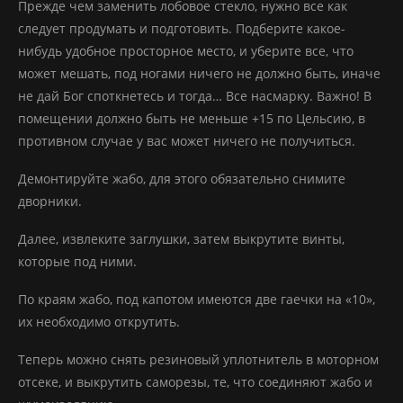
Прежде чем заменить лобовое стекло, нужно все как
следует продумать и подготовить. Подберите какое-
нибудь удобное просторное место, и уберите все, что
может мешать, под ногами ничего не должно быть, иначе
не дай Бог споткнетесь и тогда… Все насмарку. Важно! В
помещении должно быть не меньше +15 по Цельсию, в
противном случае у вас может ничего не получиться.
Демонтируйте жабо, для этого обязательно снимите
дворники.
Далее, извлеките заглушки, затем выкрутите винты,
которые под ними.
По краям жабо, под капотом имеются две гаечки на «10»,
их необходимо открутить.
Теперь можно снять резиновый уплотнитель в моторном
отсеке, и выкрутить саморезы, те, что соединяют жабо и