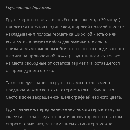
Грунтование (праймер)
Грунт, черного цвета, очень быстро сохнет (до 20 минут).
Наносится на кузов в один слой, широкой полосой в месте
накладывания полосы герметика широкой кистью или
если вы используете набор для вклейки стекол, то
прилагаемым тампоном (обычно это что-то вроде ватного
шарика на проволочной ножке). Грунт наносится только
на места свободные от остатков герметика, оставшегося
от предыдущего стекла.
Также следует нанести грунт на само стекло в месте
предполагаемого контакта с герметиком. Обычно это
место в зоне закрашенной шелкографией черного цвета.
Грунт нанесён, перед нанесением нового герметика для
вклейки стекла, следует пройти активатором по остаткам
старого герметика, за неимением активатора можно