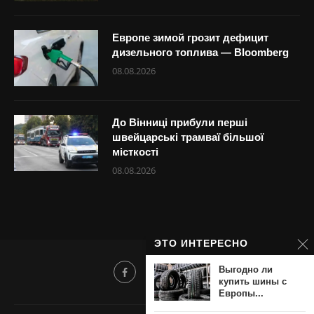
Европе зимой грозит дефицит
дизельного топлива — Bloomberg
08.08.2026
До Вінниці прибули перші
швейцарські трамваї більшої
місткості
08.08.2026
ЭТО ИНТЕРЕСНО
Выгодно ли
купить шины с
Европы...