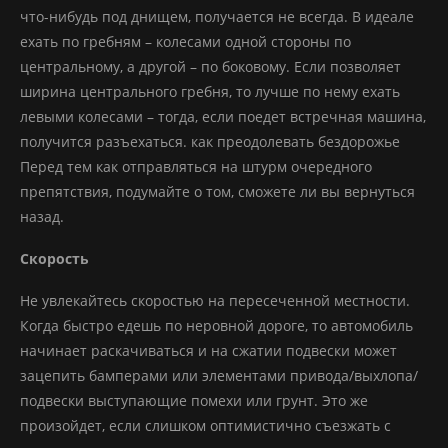
что-нибудь под днищем, получается не всегда. В идеале
ехать по гребням – колесами одной стороны по
центральному, а другой – по боковому. Если позволяет
ширина центрального гребня, то лучше по нему ехать
левыми колесами – тогда, если поедет встречная машина,
получится разъехаться. как преодолевать бездорожье
Перед тем как отправляться на штурм очередного
препятствия, подумайте о том, сможете ли вы вернуться
назад.
Скорость
Не увлекайтесь скоростью на пересеченной местности.
Когда быстро едешь по неровной дороге, то автомобиль
начинает раскачиваться и на сжатии подвески может
зацепить бамперами или элементами привода/выхлопа/
подвески выступающие помехи или грунт. Это же
произойдет, если слишком оптимистично съезжать с