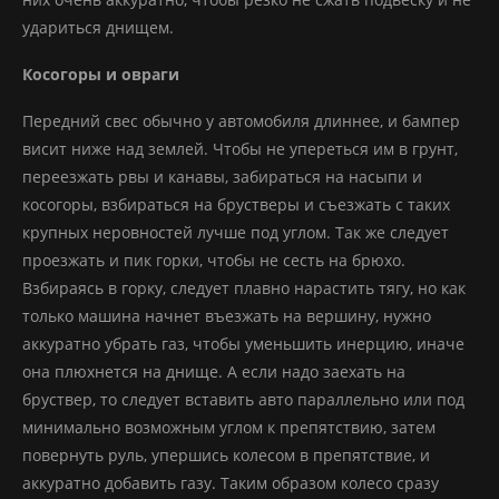
удариться днищем.
Косогоры и овраги
Передний свес обычно у автомобиля длиннее, и бампер
висит ниже над землей. Чтобы не упереться им в грунт,
переезжать рвы и канавы, забираться на насыпи и
косогоры, взбираться на брустверы и съезжать с таких
крупных неровностей лучше под углом. Так же следует
проезжать и пик горки, чтобы не сесть на брюхо.
Взбираясь в горку, следует плавно нарастить тягу, но как
только машина начнет въезжать на вершину, нужно
аккуратно убрать газ, чтобы уменьшить инерцию, иначе
она плюхнется на днище. А если надо заехать на
бруствер, то следует вставить авто параллельно или под
минимально возможным углом к препятствию, затем
повернуть руль, упершись колесом в препятствие, и
аккуратно добавить газу. Таким образом колесо сразу