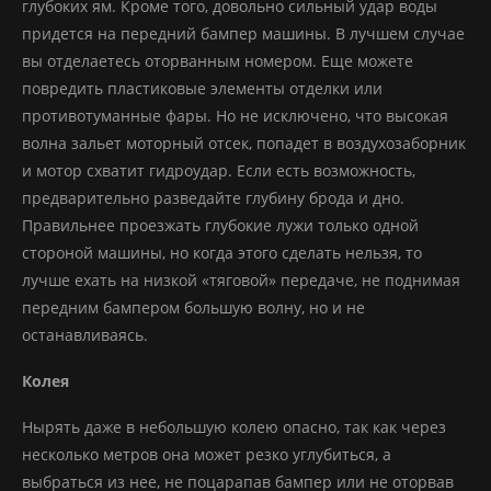
глубоких ям. Кроме того, довольно сильный удар воды
придется на передний бампер машины. В лучшем случае
вы отделаетесь оторванным номером. Еще можете
повредить пластиковые элементы отделки или
противотуманные фары. Но не исключено, что высокая
волна зальет моторный отсек, попадет в воздухозаборник
и мотор схватит гидроудар. Если есть возможность,
предварительно разведайте глубину брода и дно.
Правильнее проезжать глубокие лужи только одной
стороной машины, но когда этого сделать нельзя, то
лучше ехать на низкой «тяговой» передаче, не поднимая
передним бампером большую волну, но и не
останавливаясь.
Колея
Нырять даже в небольшую колею опасно, так как через
несколько метров она может резко углубиться, а
выбраться из нее, не поцарапав бампер или не оторвав