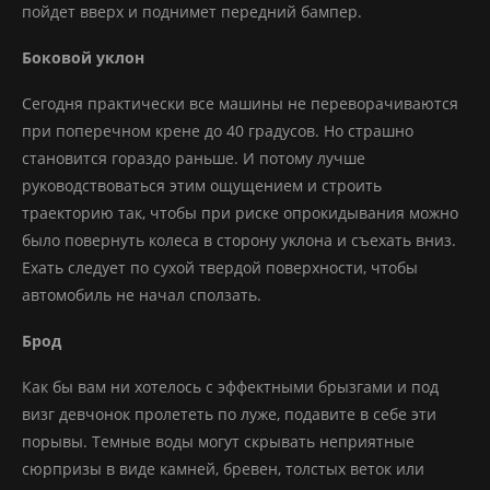
пойдет вверх и поднимет передний бампер.
Боковой уклон
Сегодня практически все машины не переворачиваются
при поперечном крене до 40 градусов. Но страшно
становится гораздо раньше. И потому лучше
руководствоваться этим ощущением и строить
траекторию так, чтобы при риске опрокидывания можно
было повернуть колеса в сторону уклона и съехать вниз.
Ехать следует по сухой твердой поверхности, чтобы
автомобиль не начал сползать.
Брод
Как бы вам ни хотелось с эффектными брызгами и под
визг девчонок пролететь по луже, подавите в себе эти
порывы. Темные воды могут скрывать неприятные
сюрпризы в виде камней, бревен, толстых веток или