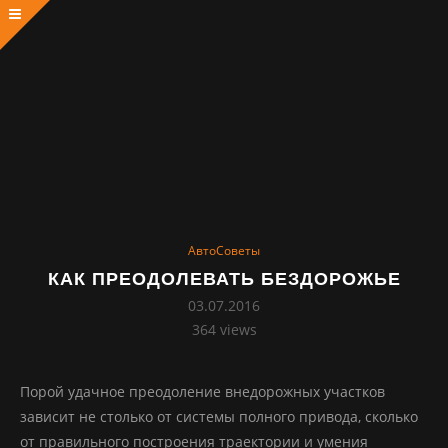
АвтоСоветы
КАК ПРЕОДОЛЕВАТЬ БЕЗДОРОЖЬЕ
03.07.2016
364
views
Порой удачное преодоление внедорожных участков
зависит не столько от системы полного привода, сколько
от правильного построения траектории и умения