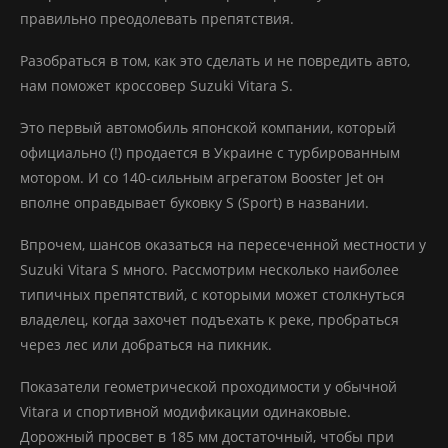
правильно преодолевать препятствия.
Разобраться в том, как это сделать и не повредить авто,
нам поможет кроссовер Suzuki Vitara S.
Это первый автомобиль японской компании, который
официально (!) продается в Украине с турбированным
мотором. И со 140-сильным агрегатом Booster Jet он
вполне оправдывает буковку S (Sport) в названии.
Впрочем, шансов оказаться на пересеченной местности у
Suzuki Vitara S много. Рассмотрим несколько наиболее
типичных препятствий, с которыми может столкнуться
владелец, когда захочет подъехать к реке, пробраться
через лес или добраться на пикник.
Показатели геометрической проходимости у обычной
Vitara и спортивной модификации одинаковые.
Дорожный просвет в 185 мм достаточный, чтобы при