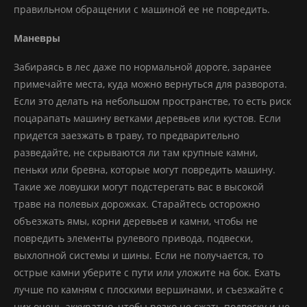
правильном обращении с машиной ее не повредить.
Маневры
Забираясь в лес даже по нормальной дороге, заранее
примечайте места, куда можно вернуться для разворота.
Если это делать на небольшом пространстве, то есть риск
поцарапать машину ветками деревьев или кустов. Если
придется заезжать в траву, то предварительно
разведайте, не скрываются ли там крупные камни,
пеньки или бревна, которые могут повредить машину.
Такие же ловушки могут подстерегать вас в высокой
траве на полевых дорожках. Старайтесь осторожно
объезжать ямы, корни деревьев и камни, чтобы не
повредить элементы рулевого привода, подвески,
выхлопной системы и шины. Если не получается, то
острые камни уберите с пути или уложите на бок. Ехать
лучше по камням с плоскими вершинами, и съезжайте с
них очень аккуратно, чтобы резко не сжать подвеску и не