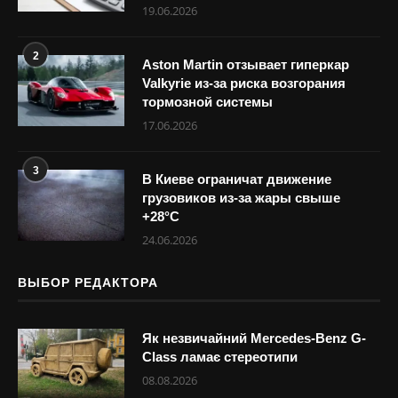
19.06.2026
2
Aston Martin отзывает гиперкар
Valkyrie из-за риска возгорания
тормозной системы
17.06.2026
3
В Киеве ограничат движение
грузовиков из-за жары свыше
+28°С
24.06.2026
ВЫБОР РЕДАКТОРА
Як незвичайний Mercedes-Benz G-
Class ламає стереотипи
08.08.2026