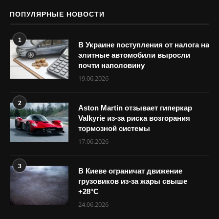
ПОПУЛЯРНЫЕ НОВОСТИ
1
В Украине поступления от налога на
элитные автомобили выросли
почти наполовину
19.06.2026
2
Aston Martin отзывает гиперкар
Valkyrie из-за риска возгорания
тормозной системы
17.06.2026
3
В Киеве ограничат движение
грузовиков из-за жары свыше
+28°С
24.06.2026