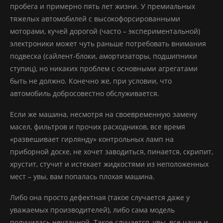
пробега и примерно пять лет жизни. У премиальных
тяжелых автомобилей с высокофорсированными
моторами, кучей дорогой (часто – экспериментальной)
электроники может чуть раньше потребовать внимания
подвеска (сайлент-блоки, амортизаторы, подшипники
ступиц), но никаких проблем с основными агрегатами
быть не должно. Конечно же, при условии, что
автомобиль добросовестно обслуживается.
Если же машина, несмотря на своевременную замену
масел, фильтров и прочих расходников, все время
«развешивает гирлянду» контрольных ламп на
приборной доске, не хочет заводиться, пинается, скрипит,
хрустит, стучит и истекает жидкостями из неположенных
мест – увы, вам попалась плохая машина.
Либо она просто дефектная (такое случается даже у
уважаемых производителей), либо сама модель
получилась неудачной. Такое случается, увы, все чаще и