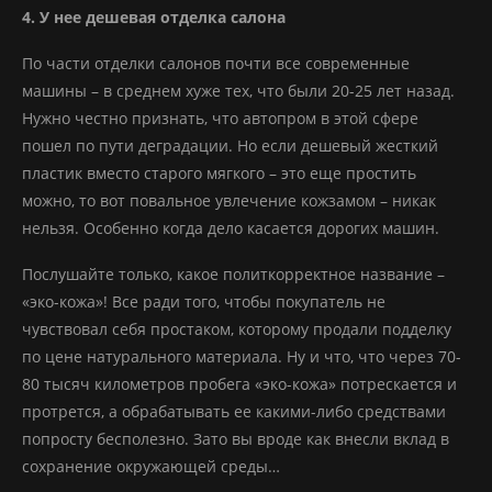
4. У нее дешевая отделка салона
По части отделки салонов почти все современные
машины – в среднем хуже тех, что были 20-25 лет назад.
Нужно честно признать, что автопром в этой сфере
пошел по пути деградации. Но если дешевый жесткий
пластик вместо старого мягкого – это еще простить
можно, то вот повальное увлечение кожзамом – никак
нельзя. Особенно когда дело касается дорогих машин.
Послушайте только, какое политкорректное название –
«эко-кожа»! Все ради того, чтобы покупатель не
чувствовал себя простаком, которому продали подделку
по цене натурального материала. Ну и что, что через 70-
80 тысяч километров пробега «эко-кожа» потрескается и
протрется, а обрабатывать ее какими-либо средствами
попросту бесполезно. Зато вы вроде как внесли вклад в
сохранение окружающей среды…