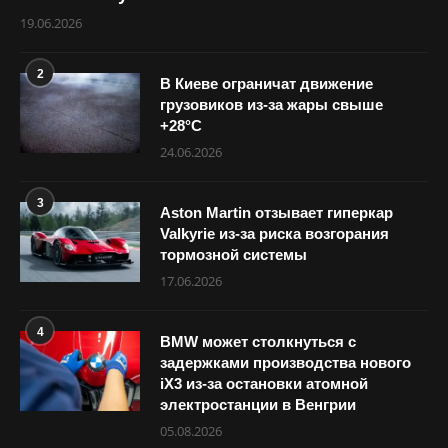
19.06.2026
2
В Киеве ограничат движение
грузовиков из-за жары свыше
+28°С
24.06.2026
3
Aston Martin отзывает гиперкар
Valkyrie из-за риска возгорания
тормозной системы
17.06.2026
4
BMW может столкнуться с
задержками производства нового
iX3 из-за остановки атомной
электростанции в Венгрии
05.08.2026