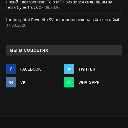
Новий електропікап Telo MT1 виявився сильнішим за
Tesla Cybertruck
07.08.2026
Lamborghini Revuelto SV встановив рекорд в Хоккенхаймі
07.08.2026
МЫ В СОЦСЕТЯХ
FACEBOOK
TWITTER
VK
WHATSAPP