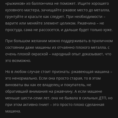
«рыжиков» из баллончика не поможет. Ищите хорошего
кузовного мастера, зачищайте ржавое место до металла,
грунтуйте и красьте как следует. При необходимости –
варите или меняйте элемент целиком. Ржавчина – не
простуда, сама не рассосется, и дальше будет только хуже.
При большом желании можно поддерживать в приличном
состоянии даже машины из отчаянно плохого металла, с
очень плохой окраской – народный опыт доказывает, что
это возможно.
Но в любом случае стоит признать: ржавеющая машина –
это ненормально. Если она просто старая, то в этом
виноваты вы как ее владелец и покупатель, не
обративший внимания на ржавчину. А если машине
меньше шести-семи лет, она не бывала в сильных ДТП, но
при этом активно гниет – это просто плохо сделанная
машина.