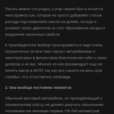
Писать можно что угодно, а угар смазки был и остается
неисправностью, которая не просто добавляет статью
расхода под названием «масло на долив», но еще и
ускоряет износ двигателя за счет образования нагара и
ухудшения смазочных свойств.
К производителю вообще прислушиваться надо очень
ограниченно: он все-таки торгует автомобилями и
заинтересован в финансовом благополучии себя и своих
дилеров, а не вас. Многие из них рекомендуют еще не
менять масло в АКПП, так как оно «залито на весь срок
службы», что, естественно, неправда.
2. Она вообще постоянно ломается
Обычный массовый автомобиль, не принадлежащий к
премиальному классу, не должен докучать серьезными
поломками как минимум первые 100 000 километров