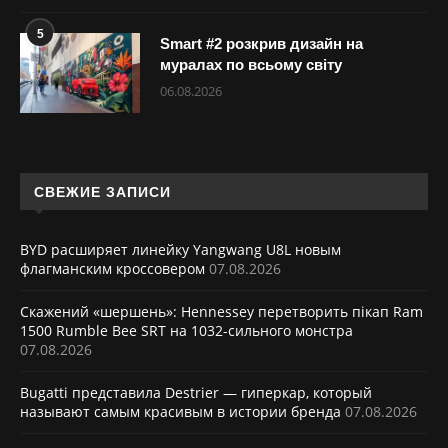
5
Smart #2 розкрив дизайн на
муралах по всьому світу
06.08.2026
СВЕЖИЕ ЗАПИСИ
BYD расширяет линейку Yangwang U8L новым
флагманским кроссовером
07.08.2026
Скажений «шершень»: Hennessey перетворить пікап Ram
1500 Rumble Bee SRT на 1032-сильного монстра
07.08.2026
Bugatti представила Destrier — гиперкар, который
называют самым красивым в истории бренда
07.08.2026