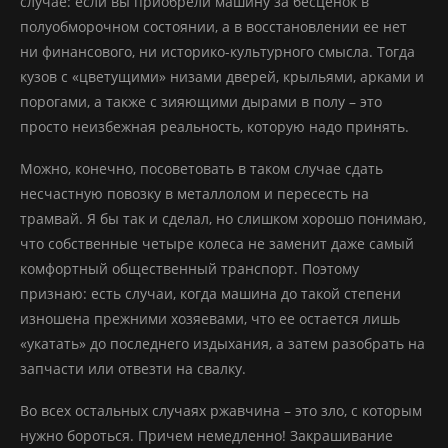
случае: если вы приобрели машину за бесценок в
полуобморочном состоянии, а в восстановлении ее нет
ни финансового, ни историко-культурного смысла. Тогда
кузов с «цветущими» низами дверей, крыльями, арками и
порогами, а также с зияющими дырами в полу – это
просто неизбежная реальность, которую надо принять.
Можно, конечно, посоветовать в таком случае сдать
несчастную повозку в металлолом и пересесть на
трамвай. Я бы так и сделал, но слишком хорошо понимаю,
что собственные четыре колеса не заменит даже самый
комфортный общественный транспорт. Поэтому
признаю: есть случаи, когда машина до такой степени
изношена прежними хозяевами, что ее остается лишь
«укатать» до последнего издыхания, а затем разобрать на
запчасти или отвезти на свалку.
Во всех остальных случаях ржавчина – это зло, с которым
нужно бороться. Причем немедленно! Закрашивание