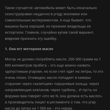
Такое случается: автомобиль может быть изначально
сконструирован неудачно в угоду экономии или
сомнительным экспериментам. А еще бывает, что
машина была хорошей, но прежние владельцы ее
испортили. Главное, случайно купив такой вариант,
вовремя признать эту ошибку.
1. Она ест моторное масло
Мотор не должен потреблять масло. 200-300 грамм на 1
000 километров пробега – это еще можно назвать
«допустимым угаром», но если счет идет на литры, то это
очень плохо. Очевидно, масло попадает в камеры
сгорания через «залипшие» поршневые кольца, через
направляющие клапанов, через турбину… И пусть на
форумах вам говорят «это же N, она должна есть масло!»,
а производитель пишет в регламенте о том, что угар
масла до литра на 1 000 км – это норма.