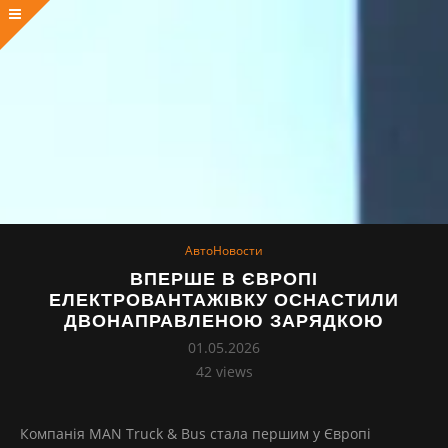
АвтоНовости
ВПЕРШЕ В ЄВРОПІ
ЕЛЕКТРОВАНТАЖІВКУ ОСНАСТИЛИ
ДВОНАПРАВЛЕНОЮ ЗАРЯДКОЮ
01.05.2026
42
views
Компанія MAN Truck & Bus стала першим у Європі