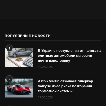
ПОПУЛЯРНЫЕ НОВОСТИ
1
В Украине поступления от налога на
элитные автомобили выросли
почти наполовину
19.06.2026
2
Aston Martin отзывает гиперкар
Valkyrie из-за риска возгорания
тормозной системы
17.06.2026