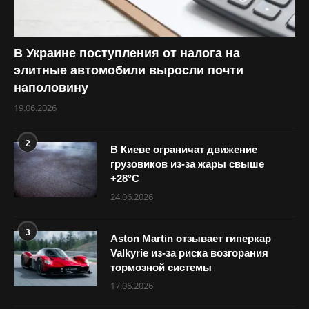
В Украине поступления от налога на
элитные автомобили выросли почти
наполовину
19.06.2026
2
В Киеве ограничат движение
грузовиков из-за жары свыше
+28°С
24.06.2026
3
Aston Martin отзывает гиперкар
Valkyrie из-за риска возгорания
тормозной системы
17.06.2026