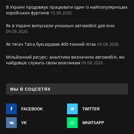
В Україні продовжує працювати один із найпопулярніших
корейських фургонів
10.08.2026
Як в Україні випускали унікальні автомобілі для кіно
09.08.2026
Як тягач Tatra буксирував 400-тонний літак
09.08.2026
Мільйонний ресурс: аналітики визначили автомобілі, які
найдовше служать своїм власникам
09.08.2026
МЫ В СОЦСЕТЯХ
FACEBOOK
TWITTER
VK
WHATSAPP