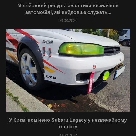
Мільйонний ресурс: аналітики визначили
автомобілі, які найдовше служать...
09.08.2026
У Києві помічено Subaru Legacy у незвичайному
тюнінгу
09.08.2026