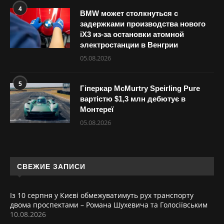
4
BMW может столкнуться с
задержками производства нового
iX3 из-за остановки атомной
электростанции в Венгрии
05.08.2026
5
Гіперкар McMurtry Speirling Pure
вартістю $1,3 млн дебютує в
Монтереї
05.08.2026
СВЕЖИЕ ЗАПИСИ
Із 10 серпня у Києві обмежуватимуть рух транспорту
двома проспектами – Романа Шухевича та Голосіївським
10.08.2026