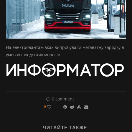
На електровантажівках випробували мегаватну зарядку в
умовах шведських морозів
0 comment
0
ЧИТАЙТЕ ТАКЖЕ: