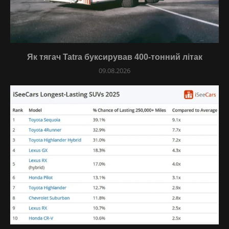
Як тягач Tatra буксирував 400-тонний літак
09.08.2026