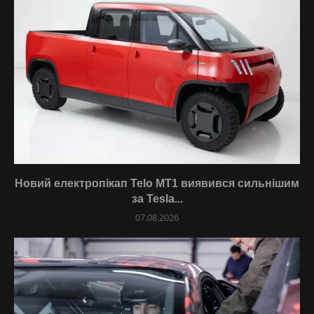
Новий електропікап Telo MT1 виявився сильнішим
за Tesla...
07.08.2026