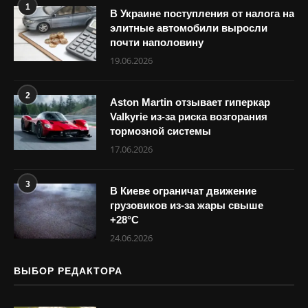
1
В Украине поступления от налога на
элитные автомобили выросли
почти наполовину
19.06.2026
2
Aston Martin отзывает гиперкар
Valkyrie из-за риска возгорания
тормозной системы
17.06.2026
3
В Киеве ограничат движение
грузовиков из-за жары свыше
+28°С
24.06.2026
ВЫБОР РЕДАКТОРА