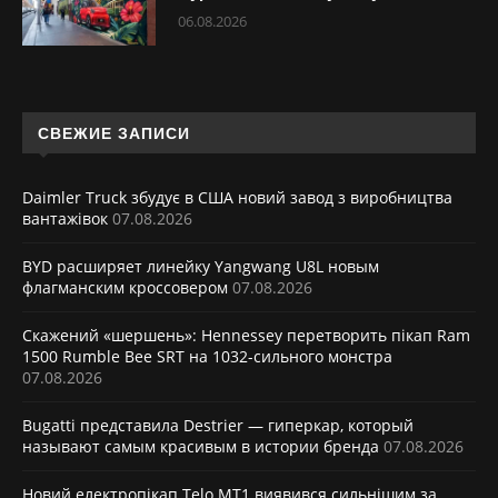
06.08.2026
СВЕЖИЕ ЗАПИСИ
Daimler Truck збудує в США новий завод з виробництва
вантажівок
07.08.2026
BYD расширяет линейку Yangwang U8L новым
флагманским кроссовером
07.08.2026
Скажений «шершень»: Hennessey перетворить пікап Ram
1500 Rumble Bee SRT на 1032-сильного монстра
07.08.2026
Bugatti представила Destrier — гиперкар, который
называют самым красивым в истории бренда
07.08.2026
Новий електропікап Telo MT1 виявився сильнішим за