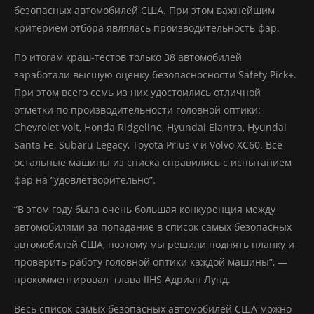
безопасных автомобилей США. При этом важнейшим
критерием отбора являлась производительность фар.
По итогам краш-тестов только 38 автомобилей
заработали высшую оценку безопасносности Safety Pick+.
При этом всего семь из них удостоились отличной
отметки по производительности головной оптики:
Chevrolet Volt, Honda Ridgeline, Hyundai Elantra, Hyundai
Santa Fe, Subaru Legacy, Toyota Prius v и Volvo XC60. Все
остальные машины из списка справились с испытанием
фар на “удовлетворительно”.
“В этом году была очень большая конкуренция между
автомобилями за попадание в список самых безопасных
автомобилей США, поэтому мы решили поднять планку и
проверить работу головной оптики каждой машины”, —
прокомментировал глава IIHS Адриан Лунд.
Весь список самых безопасных автомобилей США можно