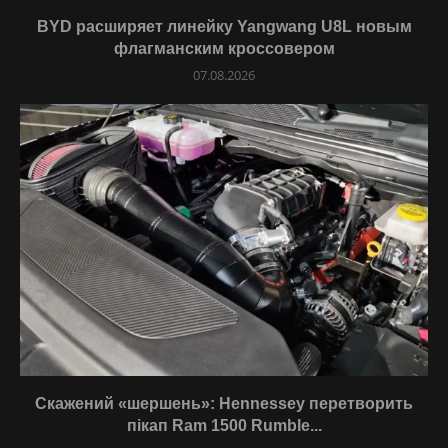
BYD расширяет линейку Yangwang U8L новым
флагманским кроссовером
07.08.2026
Скажений «шершень»: Hennessey перетворить
пікап Ram 1500 Rumble...