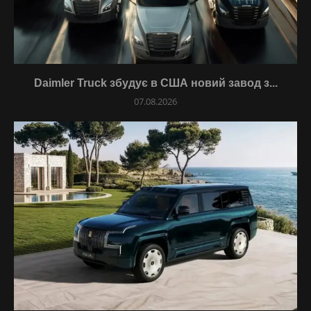
Daimler Truck збудує в США новий завод з...
07.08.2026