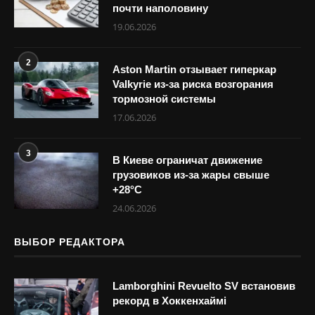
почти наполовину
19.06.2026
2
Aston Martin отзывает гиперкар
Valkyrie из-за риска возгорания
тормозной системы
17.06.2026
3
В Киеве ограничат движение
грузовиков из-за жары свыше
+28°С
24.06.2026
ВЫБОР РЕДАКТОРА
Lamborghini Revuelto SV встановив
рекорд в Хоккенхаймі