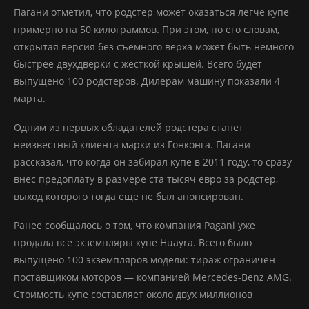
Пагани отметил, что родстер может оказаться легче купе
примерно на 50 килограммов. При этом, по его словам,
открытая версия без съемного верха может быть немного
быстрее двухдверки с жесткой крышей. Всего будет
выпущено 100 родстеров. Дилерам машину показали 4
марта.
Одним из первых обладателей родстера станет
неизвестный клиента марки из Гонконга. Пагани
рассказал, что когда он забирал купе в 2011 году, то сразу
внес предоплату в размере ста тысяч евро за родстер,
выход которого тогда еще не был анонсирован.
Ранее сообщалось о том, что компания Pagani уже
продала все экземпляры купе Huayra. Всего было
выпущено 100 экземпляров модели: тираж ограничен
поставщиком моторов — компанией Mercedes-Benz AMG.
Стоимость купе составляет около двух миллионов