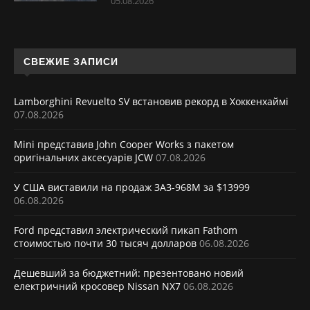
05.08.2026
СВЕЖИЕ ЗАПИСИ
Lamborghini Revuelto SV встановив рекорд в Хоккенхаймі
07.08.2026
Mini представив John Cooper Works з пакетом
оригінальних аксесуарів JCW
07.08.2026
У США виставили на продаж ЗАЗ-968М за $13999
06.08.2026
Ford представил электрический пикап Fathom
стоимостью почти 30 тысяч долларов
06.08.2026
Дешевший за бюджетний: презентовано новий
електричний кросовер Nissan NX7
06.08.2026