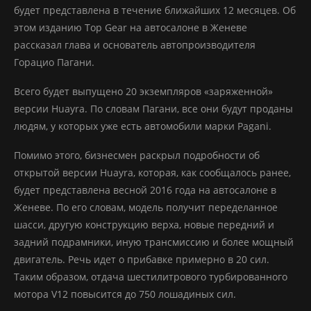
будет представлена в течение ближайших 12 месяцев. Об
этом изданию Top Gear на автосалоне в Женеве
рассказал глава и основатель автопроизводителя
Горацио Пагани.
Всего будет выпущено 20 экземпляров «заряженной»
версии Huayra. По словам Пагани, все они будут проданы
людям, у которых уже есть автомобили марки Pagani.
Помимо этого, бизнесмен раскрыл подробности об
открытой версии Huayra, которая, как сообщалось ранее,
будет представлена весной 2016 года на автосалоне в
Женеве. По его словам, модель получит переделанное
шасси, другую конструкцию верха, новые передний и
задний подрамники, иную трансмиссию и более мощный
двигатель. Речь идет о прибавке примерно в 20 сил.
Таким образом, отдача шестилитрового турбированного
мотора V12 повысится до 750 лошадиных сил.