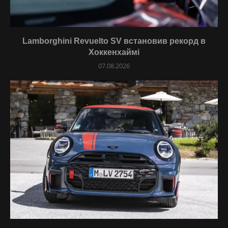
Lamborghini Revuelto SV встановив рекорд в
Хоккенхаймі
07.08.2026