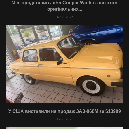
Mini представив John Cooper Works з пакетом
оригінальних...
07.08.2026
У США виставили на продаж ЗАЗ-968М за $13999
06.08.2026