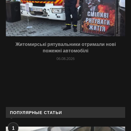
Житомирські рятувальники отримали нові
пожежні автомобілі
06.08.2026
ПОПУЛЯРНЫЕ СТАТЬИ
1