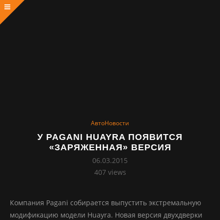
АвтоНовости
У PAGANI HUAYRA ПОЯВИТСЯ
«ЗАРЯЖЕННАЯ» ВЕРСИЯ
06.03.2015
407
views
Компания Pagani собирается выпустить экстремальную
модификацию модели Huayra. Новая версия двухдверки