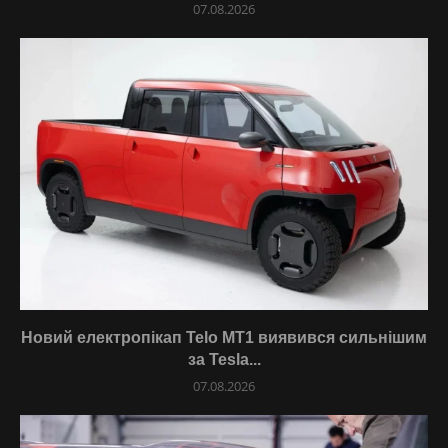
07.08.2026
Новий електропікап Telo MT1 виявився сильнішим
за Tesla...
07.08.2026