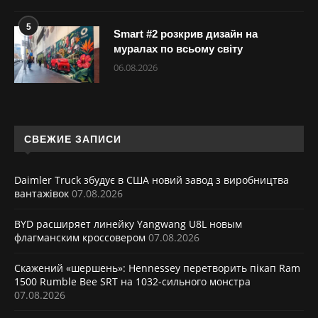
5
Smart #2 розкрив дизайн на
муралах по всьому світу
06.08.2026
СВЕЖИЕ ЗАПИСИ
Daimler Truck збудує в США новий завод з виробництва
вантажівок
07.08.2026
BYD расширяет линейку Yangwang U8L новым
флагманским кроссовером
07.08.2026
Скажений «шершень»: Hennessey перетворить пікап Ram
1500 Rumble Bee SRT на 1032-сильного монстра
07.08.2026