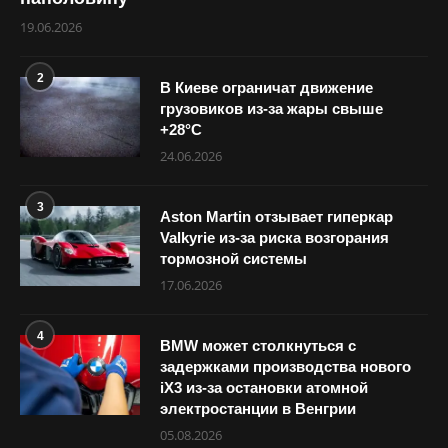
19.06.2026
2
В Киеве ограничат движение
грузовиков из-за жары свыше
+28°С
24.06.2026
3
Aston Martin отзывает гиперкар
Valkyrie из-за риска возгорания
тормозной системы
17.06.2026
4
BMW может столкнуться с
задержками производства нового
iX3 из-за остановки атомной
электростанции в Венгрии
05.08.2026