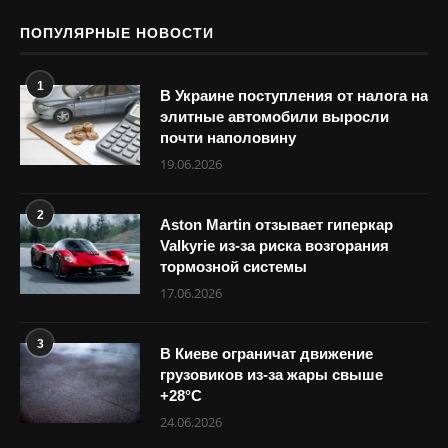
ПОПУЛЯРНЫЕ НОВОСТИ
1
В Украине поступления от налога на
элитные автомобили выросли
почти наполовину
19.06.2026
2
Aston Martin отзывает гиперкар
Valkyrie из-за риска возгорания
тормозной системы
17.06.2026
3
В Киеве ограничат движение
грузовиков из-за жары свыше
+28°С
24.06.2026