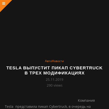
АвтоНовости
TESLA ВЫПУСТИТ ПИКАП CYBERTRUCK
В ТРЕХ МОДИФИКАЦИЯХ
25.11.2019
290
views
Компания
Tesla представила пикап Cybertruck, в очередь на