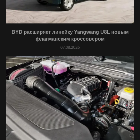
BYD расширяет линейку Yangwang U8L новым
флагманским кроссовером
07.08.2026