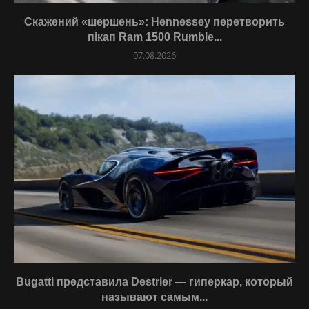
Скажений «шершень»: Hennessey перетворить
пікап Ram 1500 Rumble...
07.08.2026
Bugatti представила Destrier — гиперкар, который
называют самым...