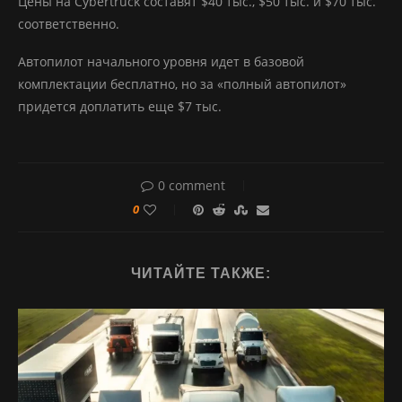
Цены на Cybertruck составят $40 тыс., $50 тыс. и $70 тыс.
соответственно.
Автопилот начального уровня идет в базовой
комплектации бесплатно, но за «полный автопилот»
придется доплатить еще $7 тыс.
0 comment
0
ЧИТАЙТЕ ТАКЖЕ: