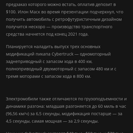
предзаказ которого можно встать, оплатив депозит в
$100. Илон Маск во время презентации подчеркнул, что
получить автомобиль с ретрофутуристичным дизайном
получится нескоро — производство транспортного
средства начнется под конец 2021 года.
Планируется наладить выпуск трех основных
модификаций пикапа Cybertruck — одномоторный
заднеприводный с запасом хода в 400 км,
полноприводный двухмоторный с запасом 480 км и с
тремя моторами с запасом хода в 800 км.
Электромобили также отличаются по грузоподъемности и
динамике разгона: младшая разгоняется до 60 миль в час
(96,56 км/ч) за 6,5 секунды, модификация постарше — за
4,5 секунды, самая мощная — за 2,9 секунды.