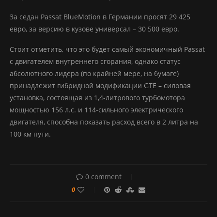
За седан Passat BlueMotion в Германии просят 29 425
евро, за версию в кузове универсал – 30 500 евро.
Стоит отметить, что это будет самый экономичный Passat
с двигателем внутреннего сгорания, однако статус
абсолютного лидера (по крайней мере, на бумаге)
принадлежит гибридной модификации GTE – силовая
установка, состоящая из 1,4-литрового турбомотора
мощностью 156 л.с. и 114-сильного электрического
двигателя, способна показать расход всего в 2 литра на
100 км пути.
0 comment
0