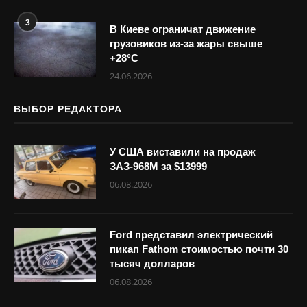
3
В Киеве ограничат движение
грузовиков из-за жары свыше
+28°С
24.06.2026
ВЫБОР РЕДАКТОРА
У США виставили на продаж
ЗАЗ-968М за $13999
06.08.2026
Ford представил электрический
пикап Fathom стоимостью почти 30
тысяч долларов
06.08.2026