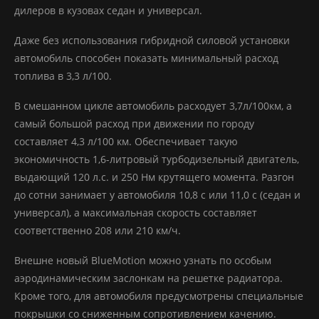
дилеров в кузовах седан и универсал.
Даже без использования гибридной силовой установки
автомобиль способен показать минимальный расход
топлива в 3,3 л/100.
В смешанном цикле автомобиль расходует 3,7л/100км, а
самый большой расход при движении по городу
составляет 4,3 л/100 км. Обеспечивает такую
экономичность 1,6-литровый турбодизельный двигатель,
выдающий 120 л.с. и 250 Нм крутящего момента. Разгон
до сотни занимает у автомобиля 10,8 с или 11,0 с (седан и
универсал), а максимальная скорость составляет
соответственно 208 или 210 км/ч.
Внешне новый BlueMotion можно узнать по особым
аэродинамическим заслонкам на решетке радиатора.
Кроме того, для автомобиля предусмотрены специальные
покрышки со сниженным сопротивлением качению.