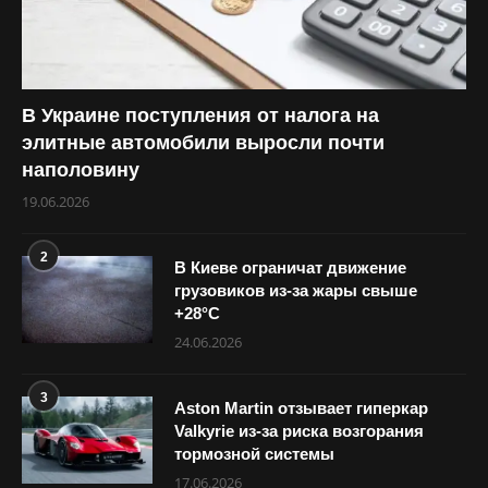
В Украине поступления от налога на
элитные автомобили выросли почти
наполовину
19.06.2026
2
В Киеве ограничат движение
грузовиков из-за жары свыше
+28°С
24.06.2026
3
Aston Martin отзывает гиперкар
Valkyrie из-за риска возгорания
тормозной системы
17.06.2026