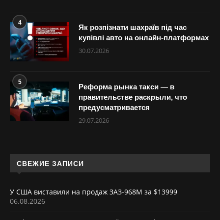
4
Як розпізнати шахраїв під час
купівлі авто на онлайн-платформах
30.07.2026
5
Реформа рынка такси — в
правительстве раскрыли, что
предусматривается
29.07.2026
СВЕЖИЕ ЗАПИСИ
У США виставили на продаж ЗАЗ-968М за $13999
06.08.2026