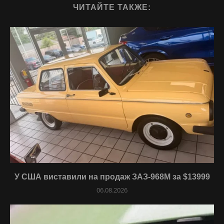
ЧИТАЙТЕ ТАКЖЕ:
У США виставили на продаж ЗАЗ-968М за $13999
06.08.2026