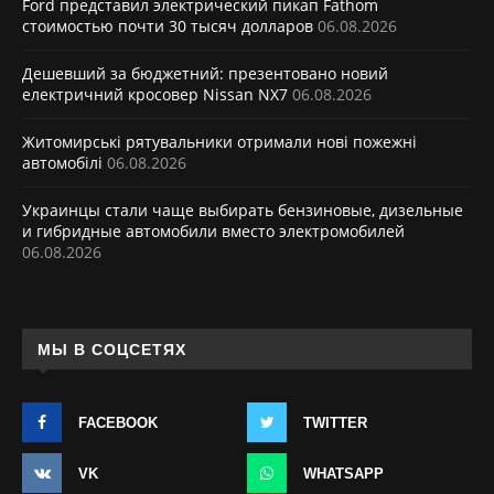
Ford представил электрический пикап Fathom
стоимостью почти 30 тысяч долларов
06.08.2026
Дешевший за бюджетний: презентовано новий
електричний кросовер Nissan NX7
06.08.2026
Житомирські рятувальники отримали нові пожежні
автомобілі
06.08.2026
Украинцы стали чаще выбирать бензиновые, дизельные
и гибридные автомобили вместо электромобилей
06.08.2026
МЫ В СОЦСЕТЯХ
FACEBOOK
TWITTER
VK
WHATSAPP