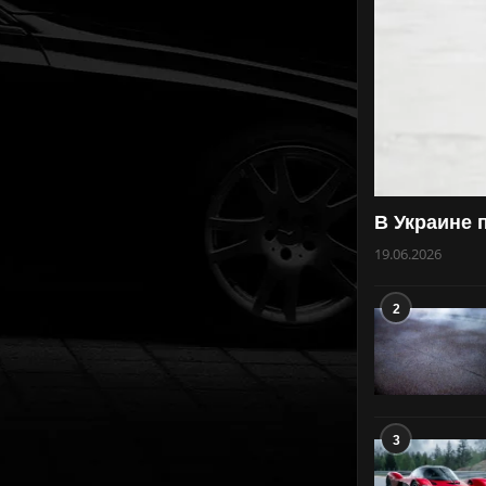
В Украине 
19.06.2026
2
3