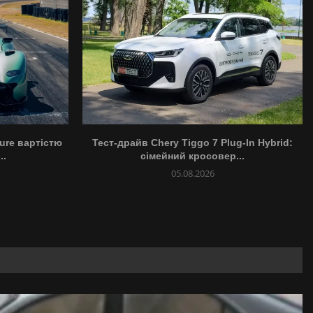
Pure вартістю
Тест-драйв Chery Tiggo 7 Plug-In Hybrid:
..
сімейний кросовер...
05.08.2026