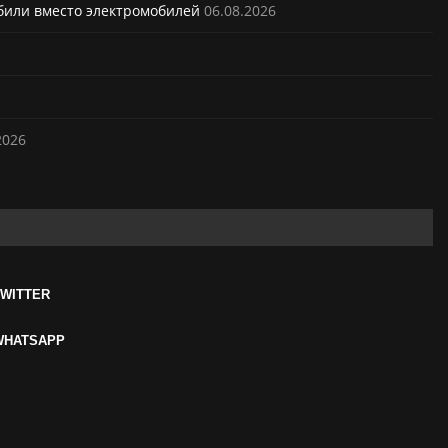
били вместо электромобилей
06.08.2026
2026
TWITTER
WHATSAPP