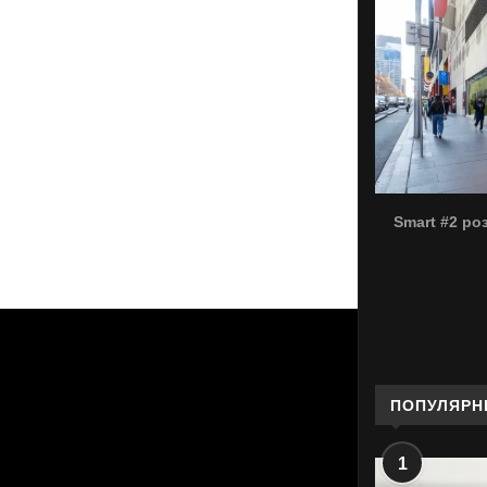
Smart #2 ро
ПОПУЛЯРН
1