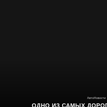
АвтоНовости
ОДНО ИЗ САМЫХ ДОРОГ