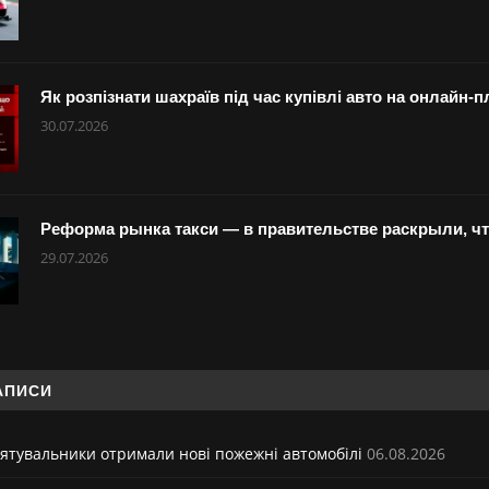
Як розпізнати шахраїв під час купівлі авто на онлайн
30.07.2026
Реформа рынка такси — в правительстве раскрыли, ч
29.07.2026
АПИСИ
ятувальники отримали нові пожежні автомобілі
06.08.2026