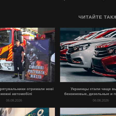
ЧИТАЙТЕ ТАК
рятувальники отримали нові
Украинцы стали чаще в
ожежні автомобілі
бензиновые, дизельные и г
06.08.2026
06.08.2026