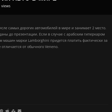
3
views
числе самых дорогих автомобилей в мире и занимает 2 место.
даны до презентации. Если в случае с арабским гиперкаром
м машин марки Lamborghini придется платить фактически за
 отличается от обычного Veneno.