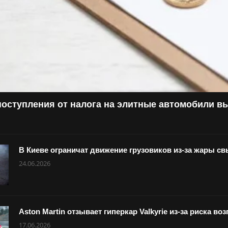
поступления от налога на элитные автомобили в
В Киеве ограничат движение грузовиков из-за жары с
24.06.2026
Aston Martin отзывает гиперкар Valkyrie из-за риска в
17.06.2026