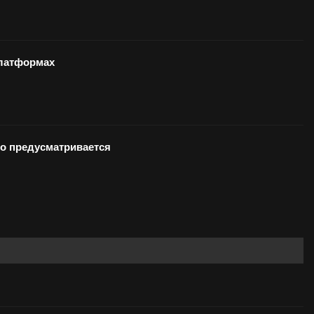
-платформах
то предусматривается