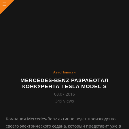
АвтоНовости
MERCEDES-BENZ РАЗРАБОТАЛ
КОНКУРЕНТА TESLA MODEL S
08.07.2016
349
views
Компания Mercedes-Benz активно ведет производство
своего электрического седана, который представит уже в