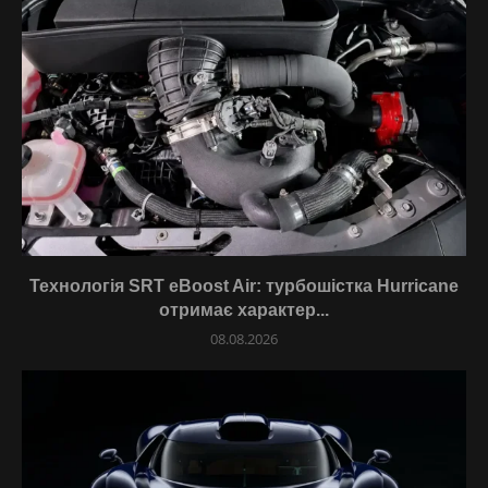
Технологія SRT eBoost Air: турбошістка Hurricane
отримає характер...
08.08.2026