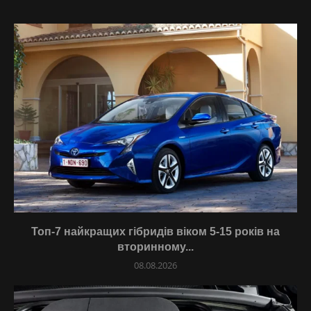
Топ-7 найкращих гібридів віком 5-15 років на
вторинному...
08.08.2026