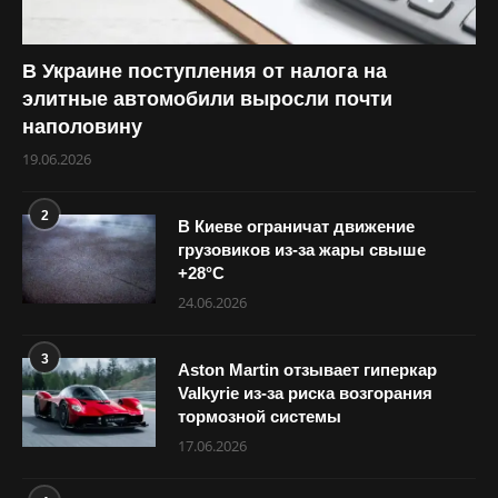
В Украине поступления от налога на
элитные автомобили выросли почти
наполовину
19.06.2026
2
В Киеве ограничат движение
грузовиков из-за жары свыше
+28°С
24.06.2026
3
Aston Martin отзывает гиперкар
Valkyrie из-за риска возгорания
тормозной системы
17.06.2026