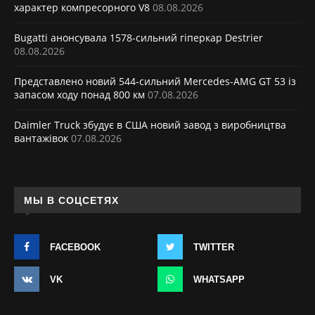
характер компресорного V8
08.08.2026
Bugatti анонсувала 1578-сильний гіперкар Destrier
08.08.2026
Представлено новий 544-сильний Mercedes-AMG GT 53 із
запасом ходу понад 800 км
07.08.2026
Daimler Truck збудує в США новий завод з виробництва
вантажівок
07.08.2026
МЫ В СОЦСЕТЯХ
FACEBOOK
TWITTER
VK
WHATSAPP