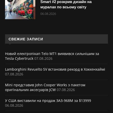
Smart #2 розкрив дизайн на
муралах по всьому світу
06.08.2026
СВЕЖИЕ ЗАПИСИ
Новий електропікап Telo MT1 виявився сильнішим за
Tesla Cybertruck
07.08.2026
Lamborghini Revuelto SV встановив рекорд в Хоккенхаймі
07.08.2026
Mini представив John Cooper Works з пакетом
оригінальних аксесуарів JCW
07.08.2026
У США виставили на продаж ЗАЗ-968М за $13999
06.08.2026