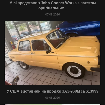
Mini представив John Cooper Works з пакетом
оригінальних...
07.08.2026
У США виставили на продаж ЗАЗ-968М за $13999
06.08.2026