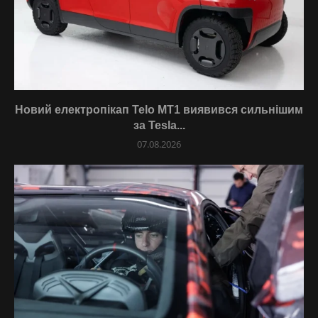
Новий електропікап Telo MT1 виявився сильнішим
за Tesla...
07.08.2026