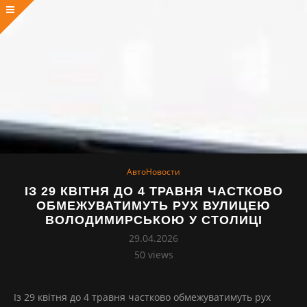
АвтоНовости
ІЗ 29 КВІТНЯ ДО 4 ТРАВНЯ ЧАСТКОВО
ОБМЕЖУВАТИМУТЬ РУХ ВУЛИЦЕЮ
ВОЛОДИМИРСЬКОЮ У СТОЛИЦІ
29.04.2026
50
views
Із 29 квітня до 4 травня частково обмежуватимуть рух