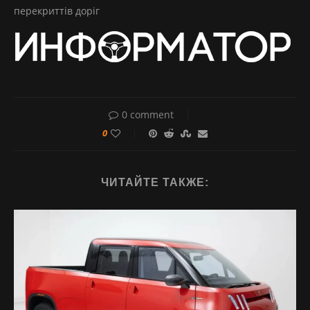
перекриттів доріг
0 comment
0
ЧИТАЙТЕ ТАКЖЕ: