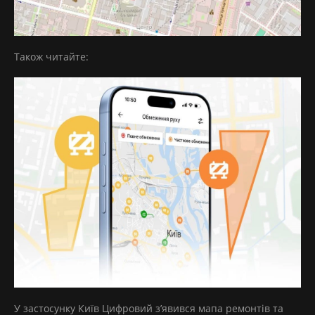
Також читайте:
У застосунку Київ Цифровий з’явився мапа ремонтів та