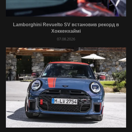
Lamborghini Revuelto SV встановив рекорд в
Хоккенхаймі
07.08.2026