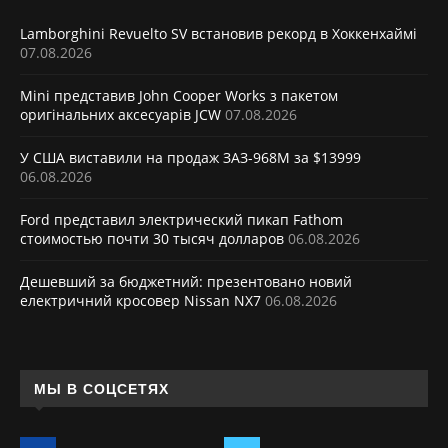
Lamborghini Revuelto SV встановив рекорд в Хоккенхаймі
07.08.2026
Mini представив John Cooper Works з пакетом
оригінальних аксесуарів JCW
07.08.2026
У США виставили на продаж ЗАЗ-968М за $13999
06.08.2026
Ford представил электрический пикап Fathom
стоимостью почти 30 тысяч долларов
06.08.2026
Дешевший за бюджетний: презентовано новий
електричний кросовер Nissan NX7
06.08.2026
МЫ В СОЦСЕТЯХ