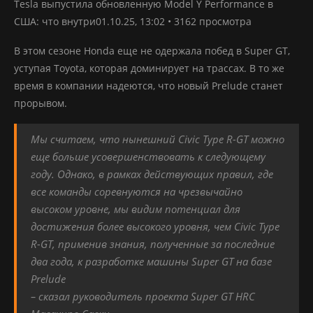
Tesla выпустила обновленную Model Y Performance в
США: что внутри01.10.25, 13:02 • 3162 просмотра
В этом сезоне Honda еще не одержала побед в Super GT,
уступая Toyota, которая доминирует на трассах. В то же
время в компании надеются, что новый Prelude станет
прорывом.
Мы считаем, что нынешний Civic Type R-GT можно
еще больше усовершенствовать к следующему
году. Однако, в рамках действующих правил, где
все команды соревнуются на чрезвычайно
высоком уровне, мы видим потенциал для
достижения более высокого уровня, чем Civic Type
R-GT, применив знания, полученные за последние
два года, к разработке машины Super GT на базе
Prelude
– сказал руководитель проекта Super GT HRC