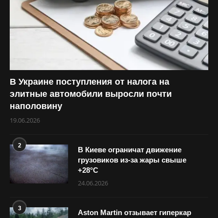
В Украине поступления от налога на
элитные автомобили выросли почти
наполовину
19.06.2026
2
В Киеве ограничат движение
грузовиков из-за жары свыше
+28°С
24.06.2026
3
Aston Martin отзывает гиперкар