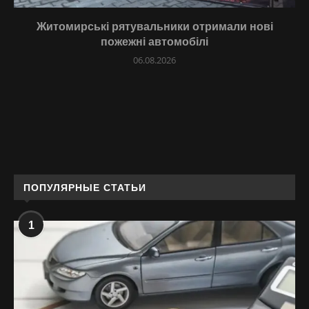
Житомирські рятувальники отримали нові
пожежні автомобілі
06.08.2026
ПОПУЛЯРНЫЕ СТАТЬИ
1