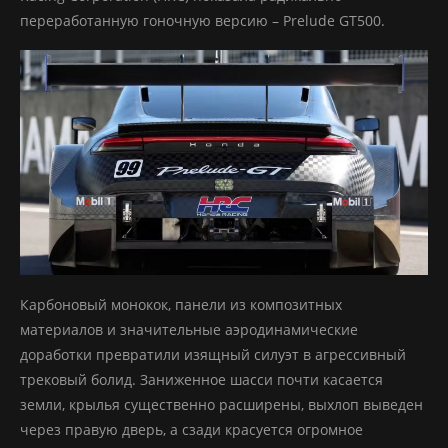
переработанную гоночную версию – Prelude GT500.
Карбоновый монокок, панели из композитных
материалов и значительные аэродинамические
доработки превратили изящный силуэт в агрессивный
трековый болид. Заниженное шасси почти касается
земли, крылья существенно расширены, выхлоп выведен
через правую дверь, а сзади красуется огромное