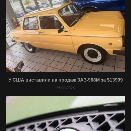
У США виставили на продаж ЗАЗ-968М за $13999
06.08.2026