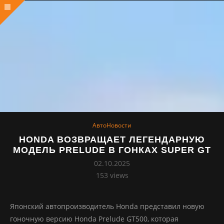
АвтоНовости
HONDA ВОЗВРАЩАЕТ ЛЕГЕНДАРНУЮ
МОДЕЛЬ PRELUDE В ГОНКАХ SUPER GT
02.10.2025
153
views
Японский автопроизводитель Honda представил новую
гоночную версию Honda Prelude GT500, которая