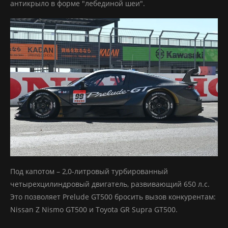
антикрыло в форме "лебединой шеи".
Под капотом – 2,0-литровый турбированный
четырехцилиндровый двигатель, развивающий 650 л.с.
Это позволяет Prelude GT500 бросить вызов конкурентам:
Nissan Z Nismo GT500 и Toyota GR Supra GT500.