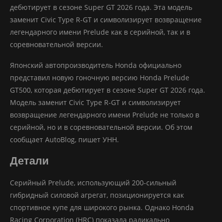
дебютирует в сезоне Super GT 2026 года. Эта модель
заменит Civic Type R-GT и символизирует возвращение
легендарного имени Prelude как в серийной, так и в
соревновательной версии.
Японский автопроизводитель Honda официально
представил новую гоночную версию Honda Prelude
GT500, которая дебютирует в сезоне Super GT 2026 года.
Модель заменит Civic Type R-GT и символизирует
возвращение легендарного имени Prelude не только в
серийной, но и в соревновательной версии. Об этом
сообщает АutoВlog, пишет УНН.
Детали
Серийный Prelude, использующий 200-сильный
гибридный силовой агрегат, позиционируется как
спортивное купе для широкого рынка. Однако Honda
Racing Corporation (HRC) показала радикально