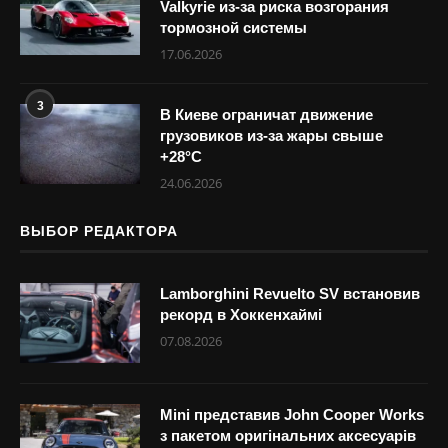
Valkyrie из-за риска возгорания
тормозной системы
17.06.2026
3
В Киеве ограничат движение
грузовиков из-за жары свыше
+28°С
24.06.2026
ВЫБОР РЕДАКТОРА
Lamborghini Revuelto SV встановив
рекорд в Хоккенхаймі
07.08.2026
Mini представив John Cooper Works
з пакетом оригінальних аксесуарів