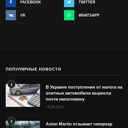
FACEBOOK
TWITTER
VK
WHATSAPP
ПОПУЛЯРНЫЕ НОВОСТИ
1
В Украине поступления от налога на
элитные автомобили выросли
почти наполовину
19.06.2026
2
Aston Martin отзывает гиперкар