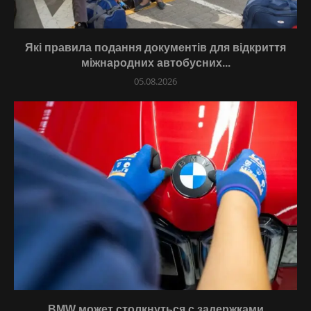
Які правила подання документів для відкриття
міжнародних автобусних...
05.08.2026
BMW может столкнуться с задержками