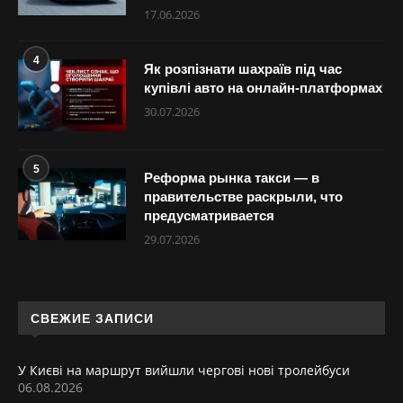
17.06.2026
4
Як розпізнати шахраїв під час
купівлі авто на онлайн-платформах
30.07.2026
5
Реформа рынка такси — в
правительстве раскрыли, что
предусматривается
29.07.2026
СВЕЖИЕ ЗАПИСИ
У Києві на маршрут вийшли чергові нові тролейбуси
06.08.2026