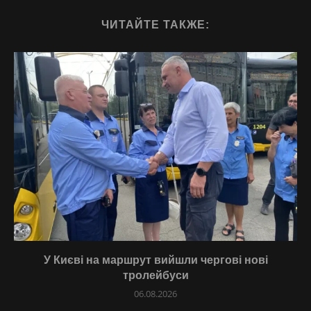
ЧИТАЙТЕ ТАКЖЕ:
У Києві на маршрут вийшли чергові нові
тролейбуси
06.08.2026