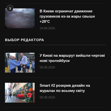
3
В Киеве ограничат движение
грузовиков из-за жары свыше
+28°С
24.06.2026
ВЫБОР РЕДАКТОРА
У Києві на маршрут вийшли чергові
нові тролейбуси
06.08.2026
Smart #2 розкрив дизайн на
муралах по всьому світу
06.08.2026