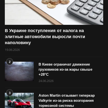
В Украине поступления от налога на
элитные автомобили выросли почти
наполовину
19.06.2026
2
В Киеве ограничат движение
грузовиков из-за жары свыше
+28°С
24.06.2026
3
Aston Martin отзывает гиперкар
Valkyrie из-за риска возгорания
тормозной системы