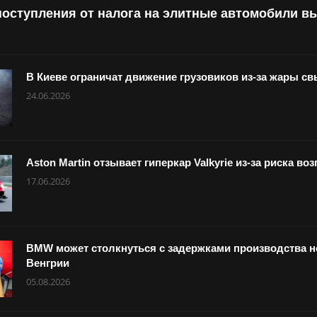
поступления от налога на элитные автомобили в
В Киеве ограничат движение грузовиков из-за жары с
24.06.2026
Aston Martin отзывает гиперкар Valkyrie из-за риска в
17.06.2026
BMW может столкнуться с задержками производства но
Венгрии
05.08.2026