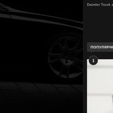
Daimler Truck 
ПОПУЛЯРН
1