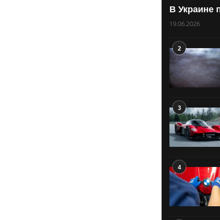
В Украине 
19.06.2026
2
3
4