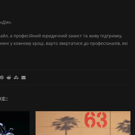
«Дія».
айл, а професійний юридичний захист та живу підтримку,
нені у кожному кроці, варто звертатися до професіоналів, які
ЖЕ: