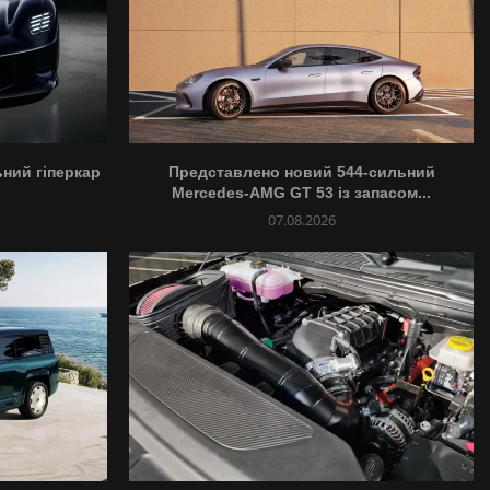
ьний гіперкар
Представлено новий 544-сильний
Mercedes-AMG GT 53 із запасом...
07.08.2026