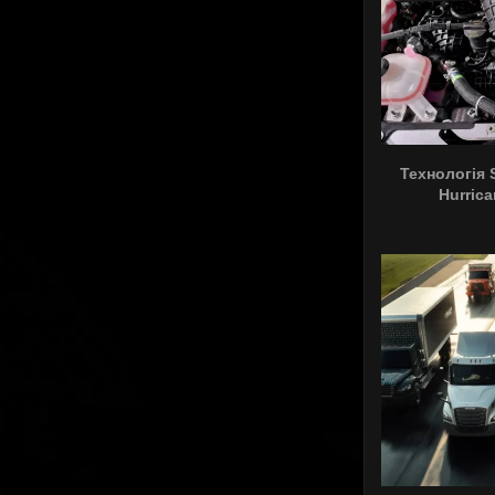
Технологія 
Hurric