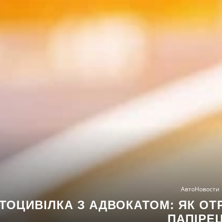
АвтоНовости
ТОЦИВІЛКА З АДВОКАТОМ: ЯК ОТ
ПАПІРЕ