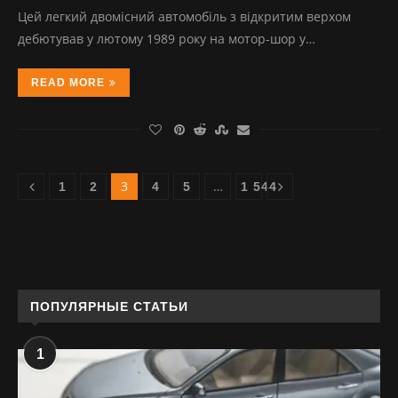
Цей легкий двомісний автомобіль з відкритим верхом
дебютував у лютому 1989 року на мотор-шор у…
READ MORE
3
…
1
2
4
5
1 544
ПОПУЛЯРНЫЕ СТАТЬИ
1