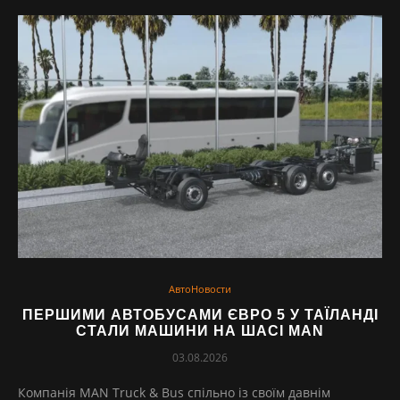
АвтоНовости
ПЕРШИМИ АВТОБУСАМИ ЄВРО 5 У ТАЇЛАНДІ
СТАЛИ МАШИНИ НА ШАСІ MAN
03.08.2026
Компанія MAN Truck & Bus спільно із своїм давнім