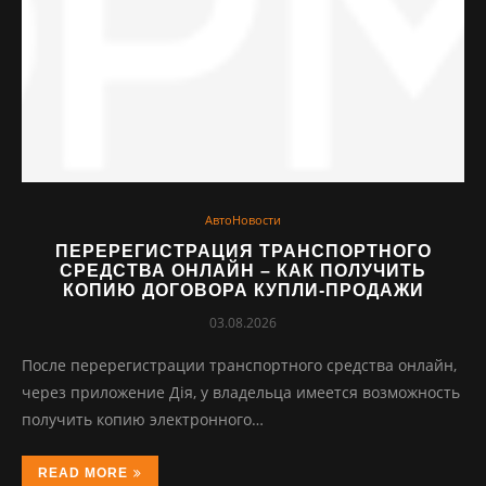
АвтоНовости
ПЕРЕРЕГИСТРАЦИЯ ТРАНСПОРТНОГО
СРЕДСТВА ОНЛАЙН – КАК ПОЛУЧИТЬ
КОПИЮ ДОГОВОРА КУПЛИ-ПРОДАЖИ
03.08.2026
После перерегистрации транспортного средства онлайн,
через приложение Дія, у владельца имеется возможность
получить копию электронного…
READ MORE