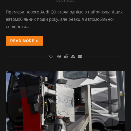
02.08.2026
Прем’єра нового Audi Q9 стала однією з найочікуваніших
автомобільних подій року, але реакція автомобільної
спільноти…
READ MORE