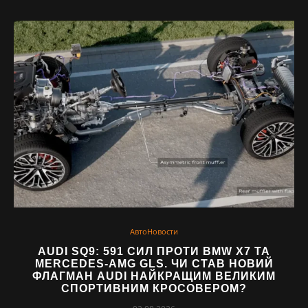
АвтоНовости
AUDI SQ9: 591 СИЛ ПРОТИ BMW X7 ТА
MERCEDES-AMG GLS. ЧИ СТАВ НОВИЙ
ФЛАГМАН AUDI НАЙКРАЩИМ ВЕЛИКИМ
СПОРТИВНИМ КРОСОВЕРОМ?