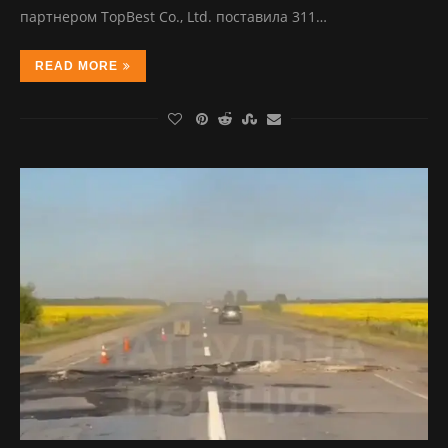
партнером TopBest Co., Ltd. поставила 311…
READ MORE