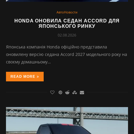
АвтоНовости
HONDA ОНОВИЛА СЕДАН ACCORD ДЛЯ
ЯПОНСЬКОГО РИНКУ
02.08.2026
Японська компанія Honda офіційно представила
оновилену версію седана Accord 2027 модельного року на
своєму домашньому…
READ MORE