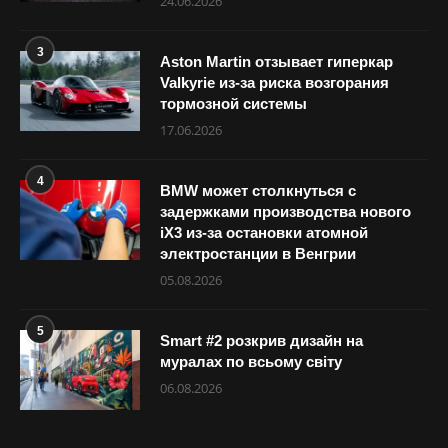
24.06.2026
3
Aston Martin отзывает гиперкар
Valkyrie из-за риска возгорания
тормозной системы
17.06.2026
4
BMW может столкнуться с
задержками производства нового
iX3 из-за остановки атомной
электростанции в Венгрии
05.08.2026
5
Smart #2 розкрив дизайн на
муралах по всьому світу
06.08.2026