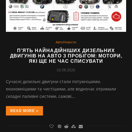
АвтоНовости
П’ЯТЬ НАЙНАДІЙНІШИХ ДИЗЕЛЬНИХ
ДВИГУНІВ НА АВТО З ПРОБІГОМ: МОТОРИ,
ЯКІ ЩЕ НЕ ЧАС СПИСУВАТИ
02.08.2026
Сучасні дизельні двигуни стали потужнішими,
економнішими та чистішими, але водночас отримали
складні паливні системи, сажові…
READ MORE