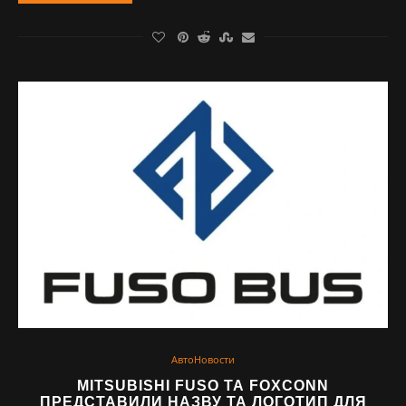
АвтоНовости
MITSUBISHI FUSO ТА FOXCONN
ПРЕДСТАВИЛИ НАЗВУ ТА ЛОГОТИП ДЛЯ