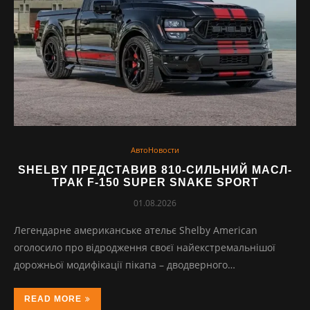
АвтоНовости
SHELBY ПРЕДСТАВИВ 810-СИЛЬНИЙ МАСЛ-
ТРАК F-150 SUPER SNAKE SPORT
01.08.2026
Легендарне американське ательє Shelby American
оголосило про відродження своєї найекстремальнішої
дорожньої модифікації пікапа – дводверного…
READ MORE