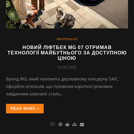
АвтоНовости
НОВИЙ ЛІФТБЕК MG 07 ОТРИМАВ
ТЕХНОЛОГІЇ МАЙБУТНЬОГО ЗА ДОСТУПНОЮ
ЦІНОЮ
03.08.2026
Бренд MG, який належить державному концерну SAIC,
офіційно оголосив, що головним короткостроковим
завданням компанії стало…
READ MORE