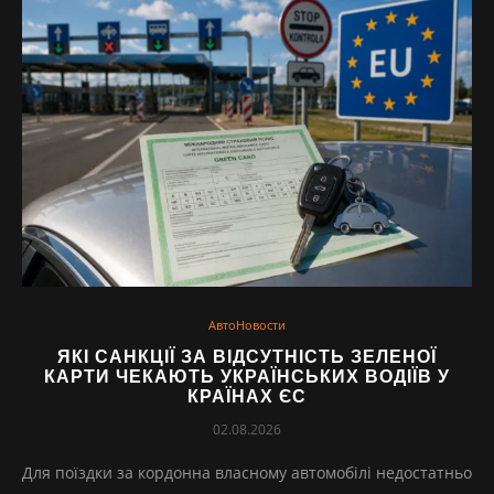
АвтоНовости
ЯКІ САНКЦІЇ ЗА ВІДСУТНІСТЬ ЗЕЛЕНОЇ
КАРТИ ЧЕКАЮТЬ УКРАЇНСЬКИХ ВОДІЇВ У
КРАЇНАХ ЄС
02.08.2026
Для поїздки за кордонна власному автомобілі недостатньо