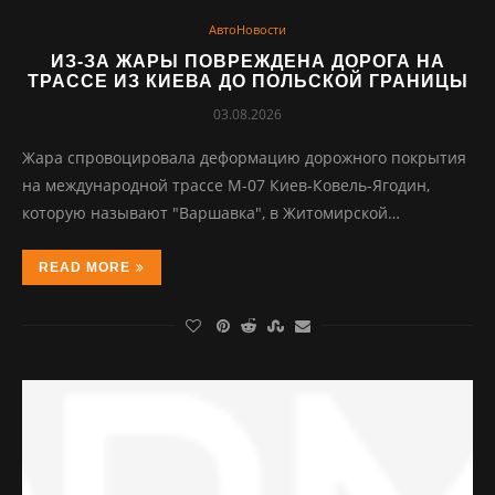
АвтоНовости
ИЗ-ЗА ЖАРЫ ПОВРЕЖДЕНА ДОРОГА НА
ТРАССЕ ИЗ КИЕВА ДО ПОЛЬСКОЙ ГРАНИЦЫ
03.08.2026
Жара спровоцировала деформацию дорожного покрытия
на международной трассе М-07 Киев-Ковель-Ягодин,
которую называют "Варшавка", в Житомирской…
READ MORE