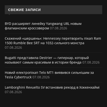
СВЕЖИЕ ЗАПИСИ
BYD расширяет линейку Yangwang U8L новым
флагманским кроссовером
07.08.2026
Скажений «шершень»: Hennessey перетворить пікап Ram
1500 Rumble Bee SRT на 1032-сильного монстра
07.08.2026
Bugatti представила Destrier — гиперкар, который
называют самым красивым в истории бренда
07.08.2026
Новий електропікап Telo MT1 виявився сильнішим за
Tesla Cybertruck
07.08.2026
Lamborghini Revuelto SV встановив рекорд в Хоккенхаймі
07.08.2026