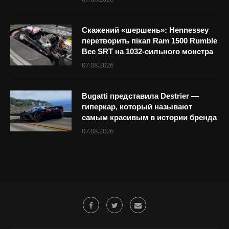
Скажений «шершень»: Hennessey
перетворить пікап Ram 1500 Rumble
Bee SRT на 1032-сильного монстра
07.08.2026
Bugatti представила Destrier —
гиперкар, который называют
самым красивым в истории бренда
07.08.2026