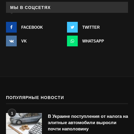
МЫ В СОЦСЕТЯХ
FACEBOOK
TWITTER
VK
WHATSAPP
ПОПУЛЯРНЫЕ НОВОСТИ
1
В Украине поступления от налога на
элитные автомобили выросли
почти наполовину