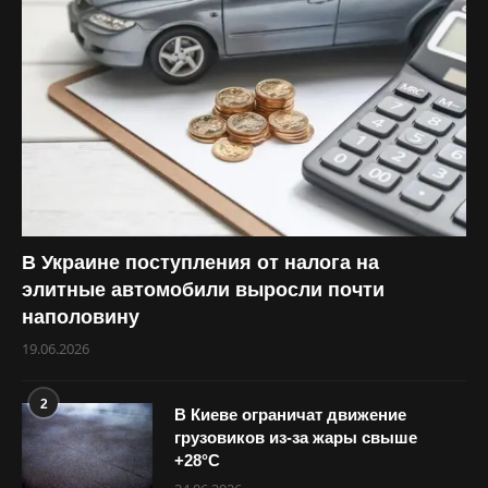
В Украине поступления от налога на
элитные автомобили выросли почти
наполовину
19.06.2026
2
В Киеве ограничат движение
грузовиков из-за жары свыше
+28°С