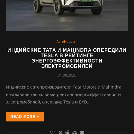
АвтоНовости
ИНДИЙСКИЕ TATA И MAHINDRA ОПЕРЕДИЛИ
TESLA В РЕЙТИНГЕ
ЭНЕРГОЭФФЕКТИВНОСТИ
ЭЛЕКТРОМОБИЛЕЙ
01.08.2026
Индийские автопроизводители Tata Motors и Mahindra
возглавили глобальный рейтинг энергоэффективности
электромобилей, опередив Tesla и BYD.…
READ MORE