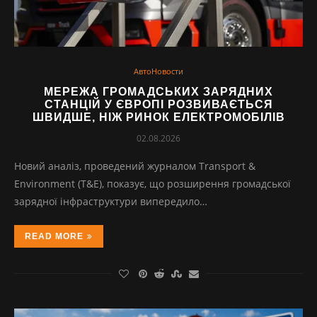
АвтоНовости
МЕРЕЖА ГРОМАДСЬКИХ ЗАРЯДНИХ
СТАНЦІЙ У ЄВРОПІ РОЗВИВАЄТЬСЯ
ШВИДШЕ, НІЖ РИНОК ЕЛЕКТРОМОБІЛІВ
02.08.2026
Новий аналіз, проведений журналом Transport &
Environment (T&E), показує, що розширення громадської
зарядної інфраструктури випередило…
READ MORE