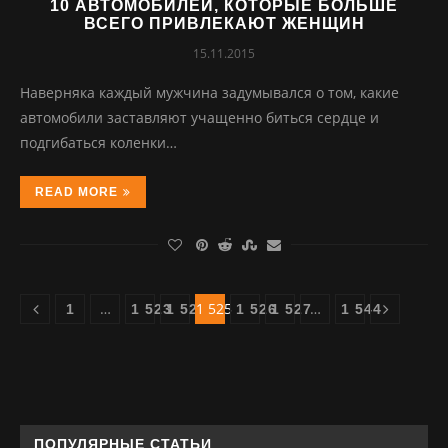
10 АВТОМОБИЛЕЙ, КОТОРЫЕ БОЛЬШЕ
ВСЕГО ПРИВЛЕКАЮТ ЖЕНЩИН
15.11.2015
Наверняка каждый мужчина задумывался о том, какие
автомобили заставляют учащенно биться сердце и
подгибаться коленки…
READ MORE
…
1 525
…
1
1 523
1 524
1 526
1 527
1 544
ПОПУЛЯРНЫЕ СТАТЬИ