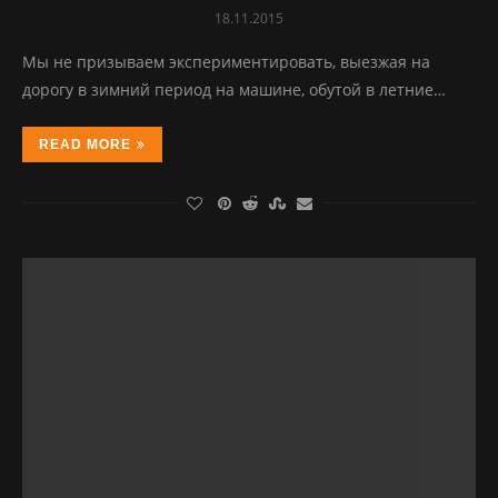
18.11.2015
Мы не призываем экспериментировать, выезжая на
дорогу в зимний период на машине, обутой в летние…
READ MORE