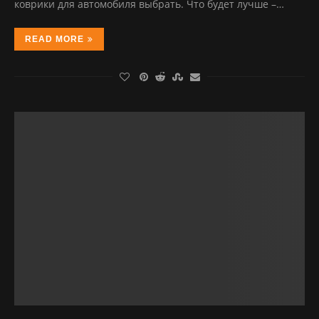
коврики для автомобиля выбрать. Что будет лучше –…
READ MORE