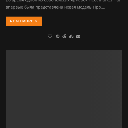
впервые была представлена новая модель Tipo.…
READ MORE