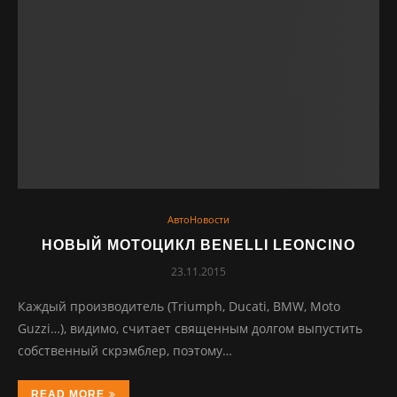
АвтоНовости
НОВЫЙ МОТОЦИКЛ BENELLI LEONCINO
23.11.2015
Каждый производитель (Triumph, Ducati, BMW, Moto
Guzzi…), видимо, считает священным долгом выпустить
собственный скрэмблер, поэтому…
READ MORE