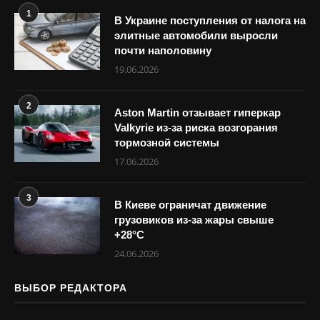
1
В Украине поступления от налога на
элитные автомобили выросли
почти наполовину
19.06.2026
2
Aston Martin отзывает гиперкар
Valkyrie из-за риска возгорания
тормозной системы
17.06.2026
3
В Киеве ограничат движение
грузовиков из-за жары свыше
+28°С
24.06.2026
ВЫБОР РЕДАКТОРА