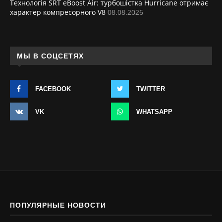
Технологія SRT eBoost Air: турбошістка Hurricane отримає
характер компресорного V8
08.08.2026
МЫ В СОЦСЕТЯХ
FACEBOOK
TWITTER
VK
WHATSAPP
ПОПУЛЯРНЫЕ НОВОСТИ