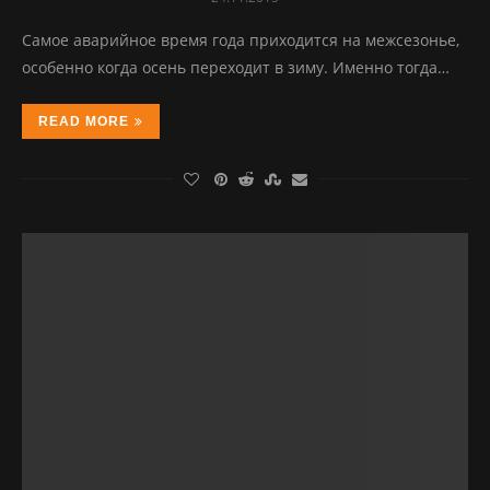
Самое аварийное время года приходится на межсезонье,
особенно когда осень переходит в зиму. Именно тогда…
READ MORE