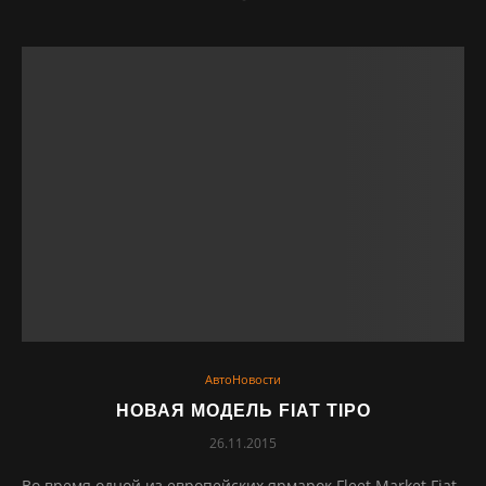
АвтоНовости
НОВАЯ МОДЕЛЬ FIAT TIPO
26.11.2015
Во время одной из европейских ярмарок Fleet Market Fiat