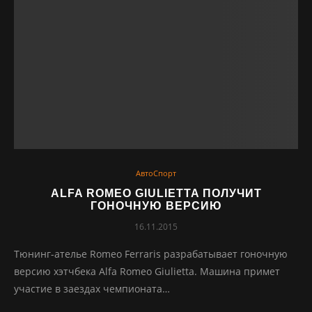
АвтоСпорт
ALFA ROMEO GIULIETTA ПОЛУЧИТ
ГОНОЧНУЮ ВЕРСИЮ
16.11.2015
Тюнинг-ателье Romeo Ferraris разрабатывает гоночную
версию хэтчбека Alfa Romeo Giulietta. Машина примет
участие в заездах чемпионата…