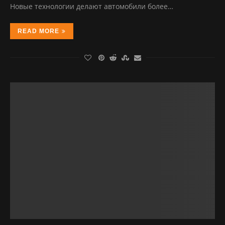
Новые технологии делают автомобили более…
READ MORE