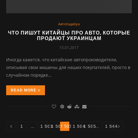
АвтоКадабра
ЧТО ПИШУТ КИТАЙЦЫ ПРО АВТО, КОТОРЫЕ
ПРОДАЮТ УКРАИНЦАМ
15.01.2017
Иногда кажется, что китайские автопроизводители,
описывая свои машины для наших покупателей, просто в
случайном порядке…
READ MORE
…
1 503
…
1
1 501
1 502
1 504
1 505
1 544