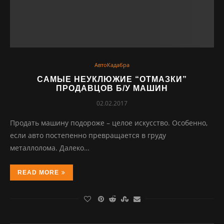
АвтоКадабра
САМЫЕ НЕУКЛЮЖИЕ “ОТМАЗКИ”
ПРОДАВЦОВ Б/У МАШИН
02.02.2017
Продать машину подороже – целое искусство. Особенно,
если авто постепенно превращается в груду
металлолома. Далеко…
READ MORE