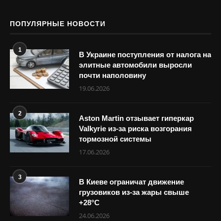
ПОПУЛЯРНЫЕ НОВОСТИ
1
В Украине поступления от налога на
элитные автомобили выросли
почти наполовину
19.06.2026
2
Aston Martin отзывает гиперкар
Valkyrie из-за риска возгорания
тормозной системы
17.06.2026
3
В Киеве ограничат движение
грузовиков из-за жары свыше
+28°С
24.06.2026