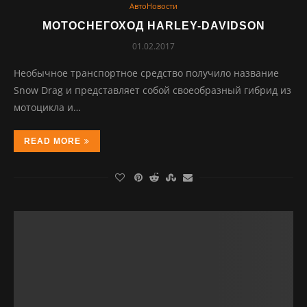
АвтоНовости
МОТОСНЕГОХОД HARLEY-DAVIDSON
01.02.2017
Необычное транспортное средство получило название
Snow Drag и представляет собой своеобразный гибрид из
мотоцикла и…
READ MORE