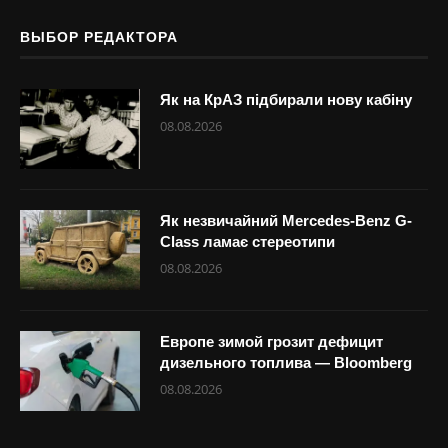
ВЫБОР РЕДАКТОРА
Як на КрАЗ підбирали нову кабіну
08.08.2026
Як незвичайний Mercedes-Benz G-
Class ламає стереотипи
08.08.2026
Европе зимой грозит дефицит
дизельного топлива — Bloomberg
08.08.2026