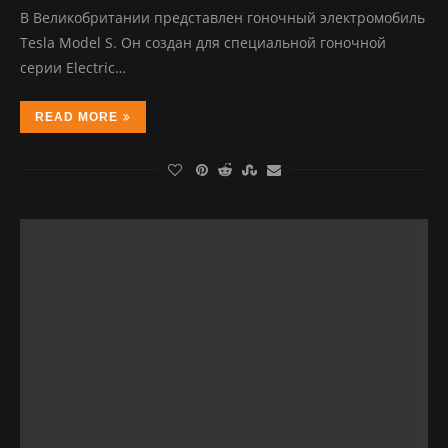
В Великобритании представлен гоночный электромобиль
Tesla Model S. Он создан для специальной гоночной
серии Electric…
READ MORE