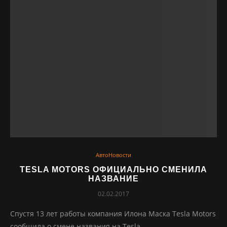
АвтоНовости
TESLA MOTORS ОФИЦИАЛЬНО СМЕНИЛА
НАЗВАНИЕ
02.02.2017
Спустя 13 лет работы компания Илона Маска Tesla Motors
сообщила о смене названия на Tesla.…