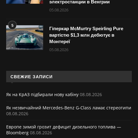
электростанции в Венгрии
05.08.2026
5
Гіперкар McMurtry Speirling Pure
вартістю $1,3 млн дебютує в
Монтереї
05.08.2026
СВЕЖИЕ ЗАПИСИ
Як на КрАЗ підбирали нову кабіну
08.08.2026
Як незвичайний Mercedes-Benz G-Class ламає стереотипи
08.08.2026
Европе зимой грозит дефицит дизельного топлива —
Bloomberg
08.08.2026