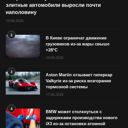
элитные автомобили выросли почти
наполовину
19.06.2026
2
В Киеве ограничат движение
грузовиков из-за жары свыше
+28°С
24.06.2026
3
Aston Martin отзывает гиперкар
Valkyrie из-за риска возгорания
тормозной системы
17.06.2026
4
BMW может столкнуться с
задержками производства нового
iX3 из-за остановки атомной