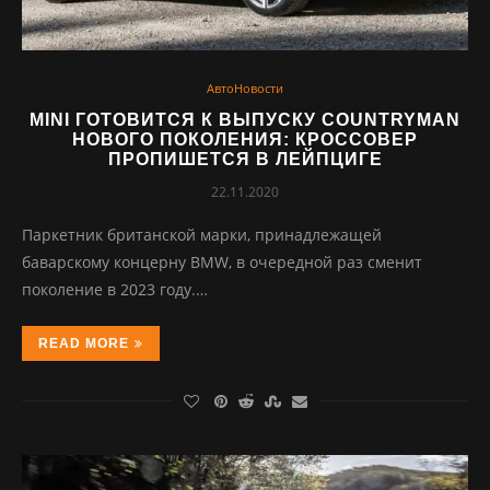
АвтоНовости
MINI ГОТОВИТСЯ К ВЫПУСКУ COUNTRYMAN
НОВОГО ПОКОЛЕНИЯ: КРОССОВЕР
ПРОПИШЕТСЯ В ЛЕЙПЦИГЕ
22.11.2020
Паркетник британской марки, принадлежащей
баварскому концерну BMW, в очередной раз сменит
поколение в 2023 году.…
READ MORE