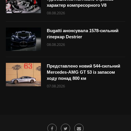
характер компресорного V8
08.08.2026
Bugatti анонсувала 1578-сильний
гіперкар Destrier
08.08.2026
Представлено новий 544-сильний
Mercedes-AMG GT 53 із запасом
ходу понад 800 км
07.08.2026