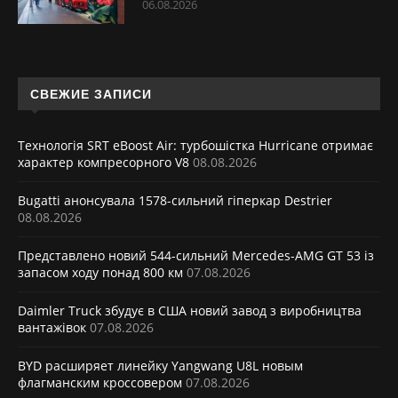
06.08.2026
СВЕЖИЕ ЗАПИСИ
Технологія SRT eBoost Air: турбошістка Hurricane отримає
характер компресорного V8
08.08.2026
Bugatti анонсувала 1578-сильний гіперкар Destrier
08.08.2026
Представлено новий 544-сильний Mercedes-AMG GT 53 із
запасом ходу понад 800 км
07.08.2026
Daimler Truck збудує в США новий завод з виробництва
вантажівок
07.08.2026
BYD расширяет линейку Yangwang U8L новым
флагманским кроссовером
07.08.2026