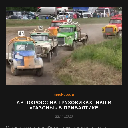
АвтоНовости
АВТОКРОСС НА ГРУЗОВИКАХ: НАШИ
«ГАЗОНЫ» В ПРИБАЛТИКЕ
22.11.2020
Материалы по теме Живая сталь: как испытывали