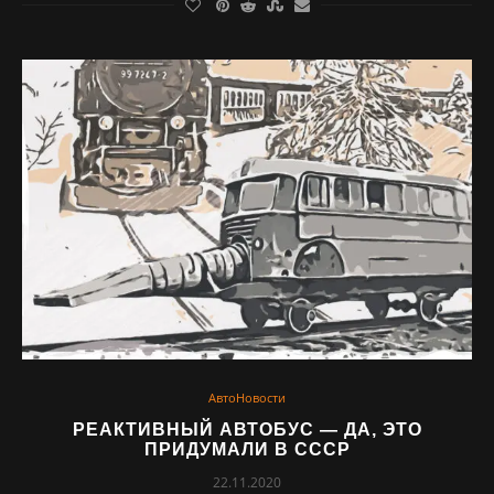
АвтоНовости
РЕАКТИВНЫЙ АВТОБУС — ДА, ЭТО
ПРИДУМАЛИ В СССР
22.11.2020