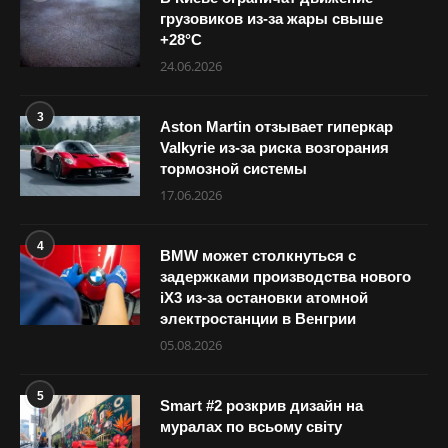
грузовиков из-за жары свыше
+28°С
24.06.2026
3
Aston Martin отзывает гиперкар
Valkyrie из-за риска возгорания
тормозной системы
17.06.2026
4
BMW может столкнуться с
задержками производства нового
iX3 из-за остановки атомной
электростанции в Венгрии
05.08.2026
5
Smart #2 розкрив дизайн на
муралах по всьому світу