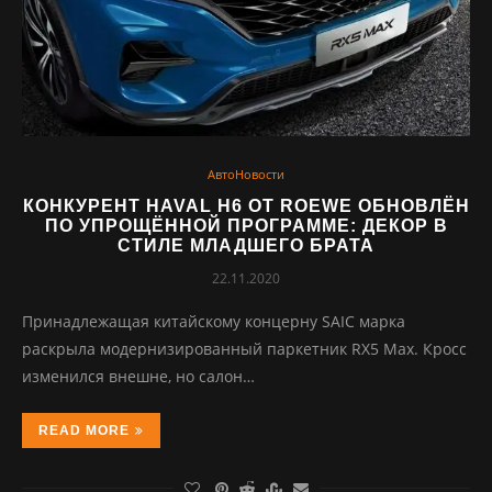
АвтоНовости
КОНКУРЕНТ HAVAL H6 ОТ ROEWE ОБНОВЛЁН
ПО УПРОЩЁННОЙ ПРОГРАММЕ: ДЕКОР В
СТИЛЕ МЛАДШЕГО БРАТА
22.11.2020
Принадлежащая китайскому концерну SAIC марка
раскрыла модернизированный паркетник RX5 Max. Кросс
изменился внешне, но салон…
READ MORE