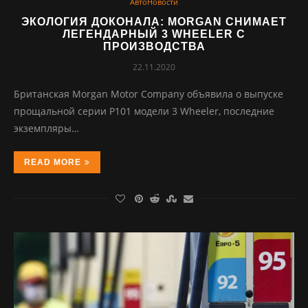
АвтоНовости
ЭКОЛОГИЯ ДОКОНАЛА: MORGAN СНИМАЕТ
ЛЕГЕНДАРНЫЙ 3 WHEELER С
ПРОИЗВОДСТВА
22.11.2020
Британская Morgan Motor Company объявила о выпуске
прощальной серии P101 модели 3 Wheeler, последние
экземпляры…
READ MORE