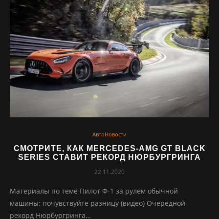
АвтоНовости
СМОТРИТЕ, КАК MERCEDES-AMG GT BLACK
SERIES СТАВИТ РЕКОРД НЮРБУРГРИНГА
22.11.2020
Материалы по теме Пилот Ф-1 за рулем обычной
машины: почувствуйте разницу (видео) Очередной
рекорд Нюрбургринга…