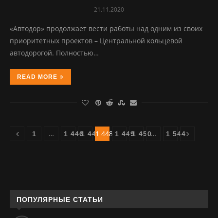
21.11.2020
«Автодор» продолжает вести работы над одним из своих
приоритетных проектов – Центральной кольцевой
автодорогой. Полностью…
READ MORE
…
1 448
…
1
1 446
1 447
1 449
1 450
1 544
ПОПУЛЯРНЫЕ СТАТЬИ