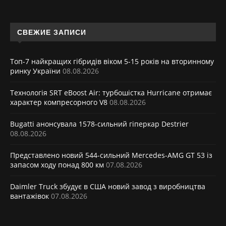
СВЕЖИЕ ЗАПИСИ
Топ-7 найкращих гібридів віком 5-15 років на вторинному
ринку України
08.08.2026
Технологія SRT eBoost Air: турбошістка Hurricane отримає
характер компресорного V8
08.08.2026
Bugatti анонсувала 1578-сильний гіперкар Destrier
08.08.2026
Представлено новий 544-сильний Mercedes-AMG GT 53 із
запасом ходу понад 800 км
07.08.2026
Daimler Truck збудує в США новий завод з виробництва
вантажівок
07.08.2026