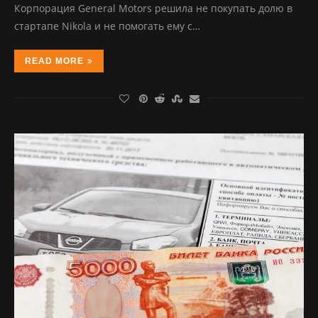
Корпорация General Motors решила не покупать долю в
стартапе Nikola и не помогать ему с…
READ MORE