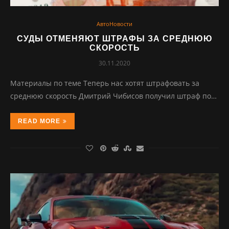
АвтоНовости
СУДЫ ОТМЕНЯЮТ ШТРАФЫ ЗА СРЕДНЮЮ
СКОРОСТЬ
30.11.2020
Материалы по теме Теперь нас хотят штрафовать за
среднюю скорость Дмитрий Чибисов получил штраф по…
READ MORE