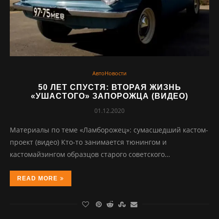
АвтоНовости
50 ЛЕТ СПУСТЯ: ВТОРАЯ ЖИЗНЬ
«УШАСТОГО» ЗАПОРОЖЦА (ВИДЕО)
01.12.2020
Материалы по теме «Ламборожец»: сумасшедший кастом-
проект (видео) Кто-то занимается тюнингом и
кастомайзингом образцов старого советского…
READ MORE