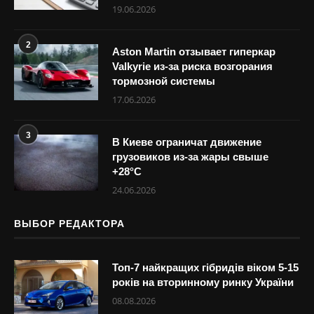
19.06.2026
2
Aston Martin отзывает гиперкар
Valkyrie из-за риска возгорания
тормозной системы
17.06.2026
3
В Киеве ограничат движение
грузовиков из-за жары свыше
+28°С
24.06.2026
ВЫБОР РЕДАКТОРА
Топ-7 найкращих гібридів віком 5-15
років на вторинному ринку України
08.08.2026