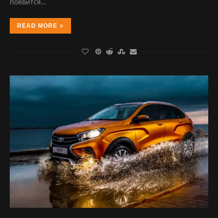
появится…
READ MORE