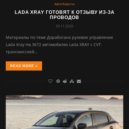
АвтоНовости
LADA XRAY ГОТОВЯТ К ОТЗЫВУ ИЗ-ЗА
ПРОВОДОВ
30.11.2020
Материалы по теме Доработано рулевое управление
Lada Xray На 3672 автомобилях Lada XRAY с CVT-
трансмиссией…
READ MORE