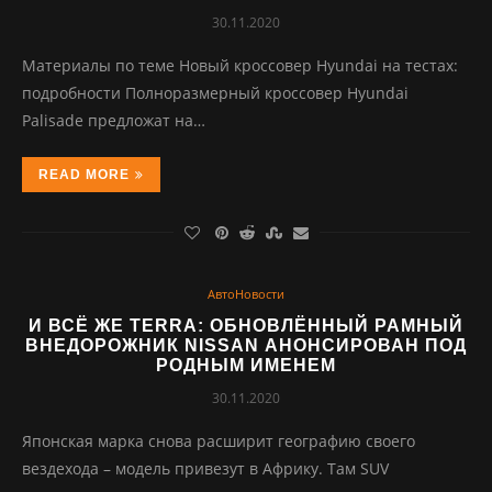
30.11.2020
Материалы по теме Новый кроссовер Hyundai на тестах:
подробности Полноразмерный кроссовер Hyundai
Palisade предложат на…
READ MORE
АвтоНовости
И ВСЁ ЖЕ TERRA: ОБНОВЛЁННЫЙ РАМНЫЙ
ВНЕДОРОЖНИК NISSAN АНОНСИРОВАН ПОД
РОДНЫМ ИМЕНЕМ
30.11.2020
Японская марка снова расширит географию своего
вездехода – модель привезут в Африку. Там SUV